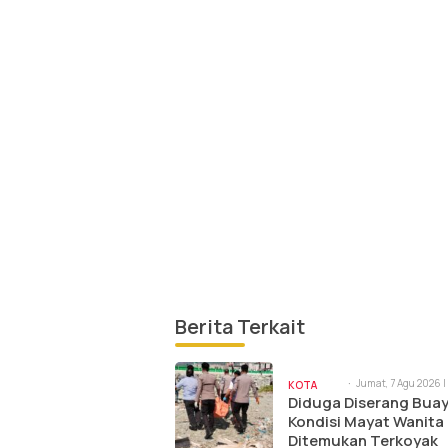
Berita Terkait
Jumat, 7 Agu 2026 |
KOTA
am
Diduga Diserang Buay
PALU
Kondisi Mayat Wanita
Ditemukan Terkoyak