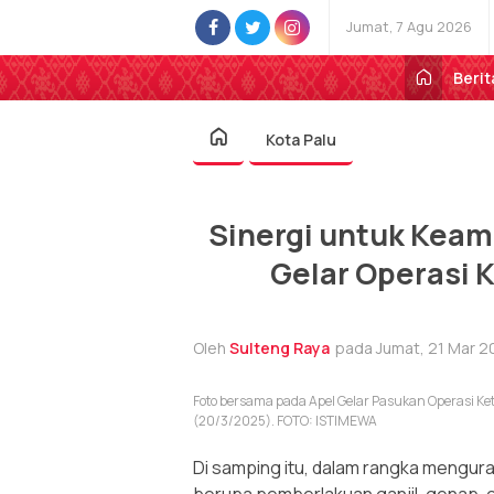
Jumat, 7 Agu 2026
Berit
Kota Palu
Sinergi untuk Keam
Gelar Operasi 
Oleh
Sulteng Raya
pada Jumat, 21 Mar 2
Foto bersama pada Apel Gelar Pasukan Operasi Ke
(20/3/2025). FOTO: ISTIMEWA
Di samping itu, dalam rangka mengurai