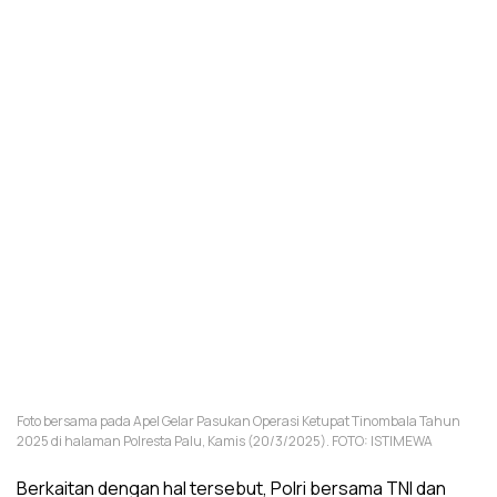
Foto bersama pada Apel Gelar Pasukan Operasi Ketupat Tinombala Tahun
2025 di halaman Polresta Palu, Kamis (20/3/2025). FOTO: ISTIMEWA
Berkaitan dengan hal tersebut, Polri bersama TNI dan