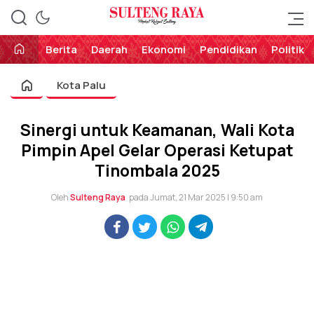
Perekat Rakyat Sulteng
Sulteng Raya
Berita
Daerah
Ekonomi
Pendidikan
Politik
Kota Palu
Sinergi untuk Keamanan, Wali Kota
Pimpin Apel Gelar Operasi Ketupat
Tinombala 2025
Oleh
Sulteng Raya
pada Jumat, 21 Mar 2025 | 9:50 am