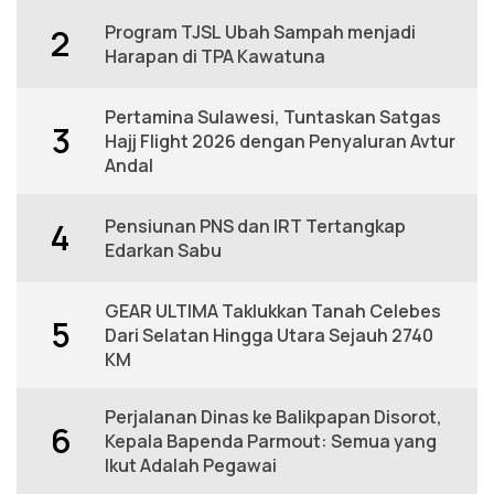
Program TJSL Ubah Sampah menjadi
2
Harapan di TPA Kawatuna
Pertamina Sulawesi, Tuntaskan Satgas
3
Hajj Flight 2026 dengan Penyaluran Avtur
Andal
Pensiunan PNS dan IRT Tertangkap
4
Edarkan Sabu
GEAR ULTIMA Taklukkan Tanah Celebes
5
Dari Selatan Hingga Utara Sejauh 2740
KM
Perjalanan Dinas ke Balikpapan Disorot,
6
Kepala Bapenda Parmout: Semua yang
Ikut Adalah Pegawai