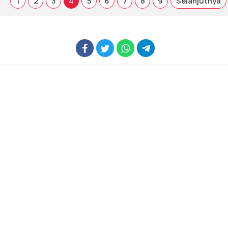
1
2
3
4
5
6
7
8
9
Selanjutnya