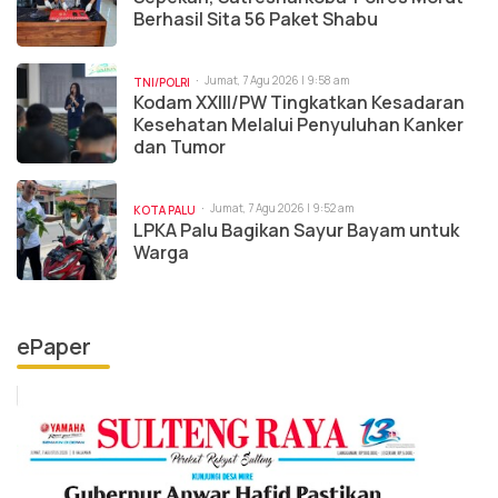
Berhasil Sita 56 Paket Shabu
Jumat, 7 Agu 2026 | 9:58 am
TNI/POLRI
Kodam XXIII/PW Tingkatkan Kesadaran
Kesehatan Melalui Penyuluhan Kanker
dan Tumor
Jumat, 7 Agu 2026 | 9:52 am
KOTA PALU
LPKA Palu Bagikan Sayur Bayam untuk
Warga
ePaper