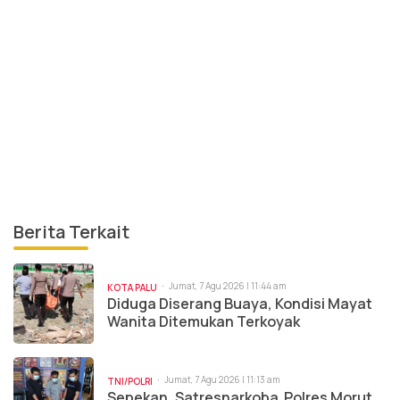
Berita Terkait
Jumat, 7 Agu 2026 | 11:44 am
KOTA PALU
Diduga Diserang Buaya, Kondisi Mayat
Wanita Ditemukan Terkoyak
Jumat, 7 Agu 2026 | 11:13 am
TNI/POLRI
Sepekan, Satresnarkoba Polres Morut