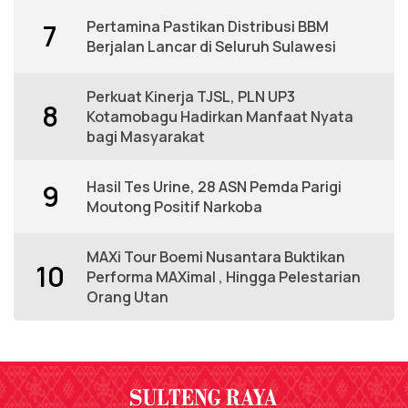
Pertamina Pastikan Distribusi BBM
7
Berjalan Lancar di Seluruh Sulawesi
Perkuat Kinerja TJSL, PLN UP3
8
Kotamobagu Hadirkan Manfaat Nyata
bagi Masyarakat
Hasil Tes Urine, 28 ASN Pemda Parigi
9
Moutong Positif Narkoba
MAXi Tour Boemi Nusantara Buktikan
10
Performa MAXimal , Hingga Pelestarian
Orang Utan