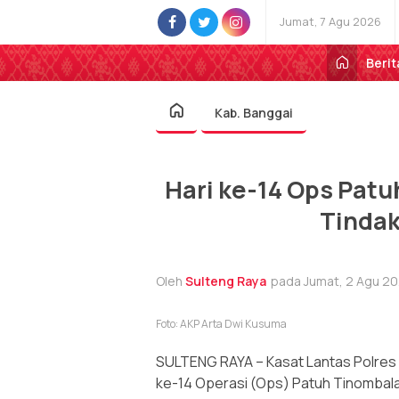
Jumat, 7 Agu 2026
Berit
Kab. Banggai
Hari ke-14 Ops Patu
Tindak
Oleh
Sulteng Raya
pada Jumat, 2 Agu 202
Foto: AKP Arta Dwi Kusuma
SULTENG RAYA – Kasat Lantas Polres 
ke-14 Operasi (Ops) Patuh Tinombala 