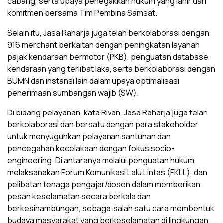
cabang, serta upaya penegakkan hukum yang lahir dari
komitmen bersama Tim Pembina Samsat.
Selain itu, Jasa Raharja juga telah berkolaborasi dengan
916 merchant berkaitan dengan peningkatan layanan
pajak kendaraan bermotor (PKB), penguatan database
kendaraan yang terlibat laka, serta berkolaborasi dengan
BUMN dan instansi lain dalam upaya optimalisasi
penerimaan sumbangan wajib (SW).
Di bidang pelayanan, kata Rivan, Jasa Raharja juga telah
berkolaborasi dan bersatu dengan para stakeholder
untuk menyuguhkan pelayanan santunan dan
pencegahan kecelakaan dengan fokus socio-
engineering. Di antaranya melalui penguatan hukum,
melaksanakan Forum Komunikasi Lalu Lintas (FKLL), dan
pelibatan tenaga pengajar/dosen dalam memberikan
pesan keselamatan secara berkala dan
berkesinambungan, sebagai salah satu cara membentuk
budaya masyarakat yang berkeselamatan di lingkungan