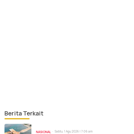
Berita Terkait
Sabtu, 1 Agu 2026 | 7:06 am
NASIONAL