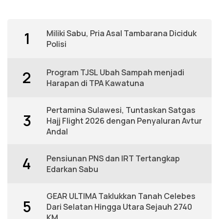
Miliki Sabu, Pria Asal Tambarana Diciduk
1
Polisi
Program TJSL Ubah Sampah menjadi
2
Harapan di TPA Kawatuna
Pertamina Sulawesi, Tuntaskan Satgas
3
Hajj Flight 2026 dengan Penyaluran Avtur
Andal
Pensiunan PNS dan IRT Tertangkap
4
Edarkan Sabu
GEAR ULTIMA Taklukkan Tanah Celebes
5
Dari Selatan Hingga Utara Sejauh 2740
KM