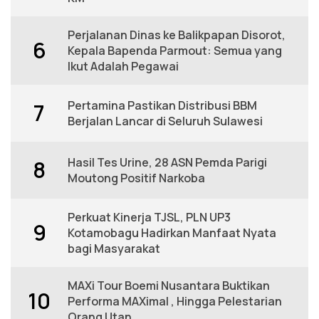
Perjalanan Dinas ke Balikpapan Disorot,
6
Kepala Bapenda Parmout: Semua yang
Ikut Adalah Pegawai
Pertamina Pastikan Distribusi BBM
7
Berjalan Lancar di Seluruh Sulawesi
Hasil Tes Urine, 28 ASN Pemda Parigi
8
Moutong Positif Narkoba
Perkuat Kinerja TJSL, PLN UP3
9
Kotamobagu Hadirkan Manfaat Nyata
bagi Masyarakat
MAXi Tour Boemi Nusantara Buktikan
10
Performa MAXimal , Hingga Pelestarian
Orang Utan