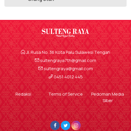
Jl. Rusa No. 36 Kota Palu Sulawesi Tengah
sultengraya7th@gmail.com
sultengraya@gmail.com
0451 4012 445
Redaksi
Terms of Service
Pedoman Media
Siber