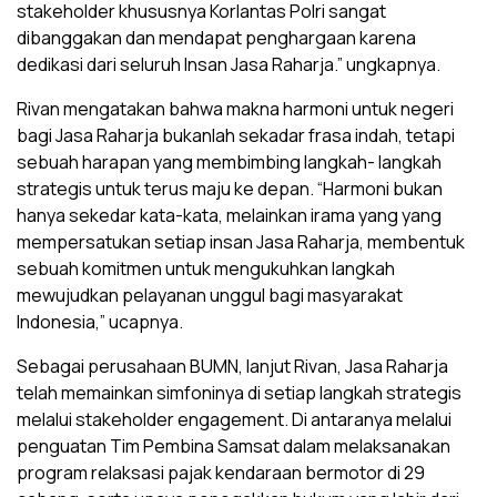
stakeholder khususnya Korlantas Polri sangat
dibanggakan dan mendapat penghargaan karena
dedikasi dari seluruh Insan Jasa Raharja.” ungkapnya.
Rivan mengatakan bahwa makna harmoni untuk negeri
bagi Jasa Raharja bukanlah sekadar frasa indah, tetapi
sebuah harapan yang membimbing langkah- langkah
strategis untuk terus maju ke depan. “Harmoni bukan
hanya sekedar kata-kata, melainkan irama yang yang
mempersatukan setiap insan Jasa Raharja, membentuk
sebuah komitmen untuk mengukuhkan langkah
mewujudkan pelayanan unggul bagi masyarakat
Indonesia,” ucapnya.
Sebagai perusahaan BUMN, lanjut Rivan, Jasa Raharja
telah memainkan simfoninya di setiap langkah strategis
melalui stakeholder engagement. Di antaranya melalui
penguatan Tim Pembina Samsat dalam melaksanakan
program relaksasi pajak kendaraan bermotor di 29