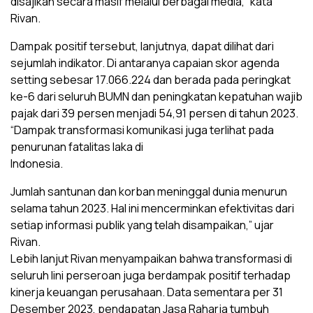
disajikan secara masif melalui berbagai media,” kata
Rivan.
Dampak positif tersebut, lanjutnya, dapat dilihat dari
sejumlah indikator. Di antaranya capaian skor agenda
setting sebesar 17.066.224 dan berada pada peringkat
ke-6 dari seluruh BUMN dan peningkatan kepatuhan wajib
pajak dari 39 persen menjadi 54,91 persen di tahun 2023.
“Dampak transformasi komunikasi juga terlihat pada
penurunan fatalitas laka di
Indonesia.
Jumlah santunan dan korban meninggal dunia menurun
selama tahun 2023. Hal ini mencerminkan efektivitas dari
setiap informasi publik yang telah disampaikan,” ujar
Rivan.
Lebih lanjut Rivan menyampaikan bahwa transformasi di
seluruh lini perseroan juga berdampak positif terhadap
kinerja keuangan perusahaan. Data sementara per 31
Desember 2023, pendapatan Jasa Raharja tumbuh