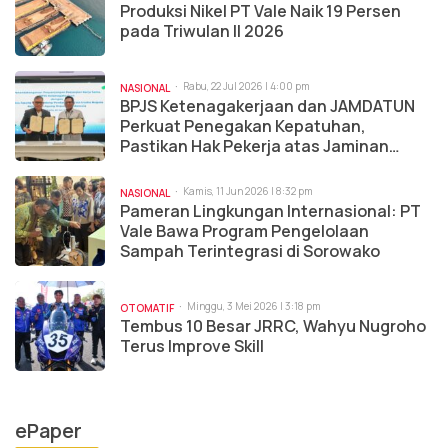
Produksi Nikel PT Vale Naik 19 Persen
pada Triwulan II 2026
Rabu, 22 Jul 2026 | 4:00 pm
NASIONAL
BPJS Ketenagakerjaan dan JAMDATUN
Perkuat Penegakan Kepatuhan,
Pastikan Hak Pekerja atas Jaminan
Sosial Terpenuhi
Kamis, 11 Jun 2026 | 8:32 pm
NASIONAL
Pameran Lingkungan Internasional: PT
Vale Bawa Program Pengelolaan
Sampah Terintegrasi di Sorowako
Minggu, 3 Mei 2026 | 3:18 pm
OTOMATIF
Tembus 10 Besar JRRC, Wahyu Nugroho
Terus Improve Skill
ePaper