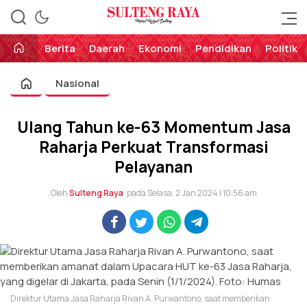
Perekat Rakyat Sulteng
Sulteng Raya
Berita
Daerah
Ekonomi
Pendidikan
Politik
Nasional
Ulang Tahun ke-63 Momentum Jasa
Raharja Perkuat Transformasi
Pelayanan
Oleh
Sulteng Raya
pada Selasa, 2 Jan 2024 | 10:56 am
Direktur Utama Jasa Raharja Rivan A. Purwantono, saat memberikan