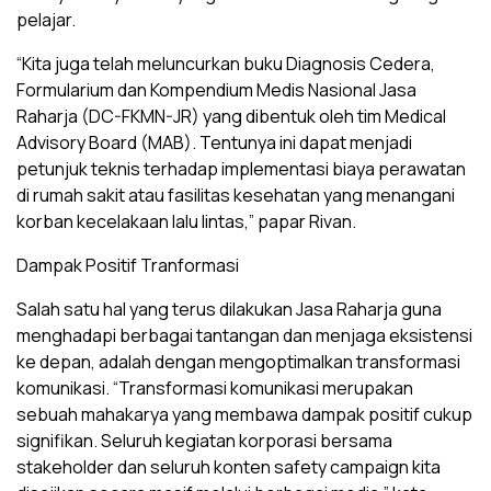
pelajar.
“Kita juga telah meluncurkan buku Diagnosis Cedera,
Formularium dan Kompendium Medis Nasional Jasa
Raharja (DC-FKMN-JR) yang dibentuk oleh tim Medical
Advisory Board (MAB). Tentunya ini dapat menjadi
petunjuk teknis terhadap implementasi biaya perawatan
di rumah sakit atau fasilitas kesehatan yang menangani
korban kecelakaan lalu lintas,” papar Rivan.
Dampak Positif Tranformasi
Salah satu hal yang terus dilakukan Jasa Raharja guna
menghadapi berbagai tantangan dan menjaga eksistensi
ke depan, adalah dengan mengoptimalkan transformasi
komunikasi. “Transformasi komunikasi merupakan
sebuah mahakarya yang membawa dampak positif cukup
signifikan. Seluruh kegiatan korporasi bersama
stakeholder dan seluruh konten safety campaign kita