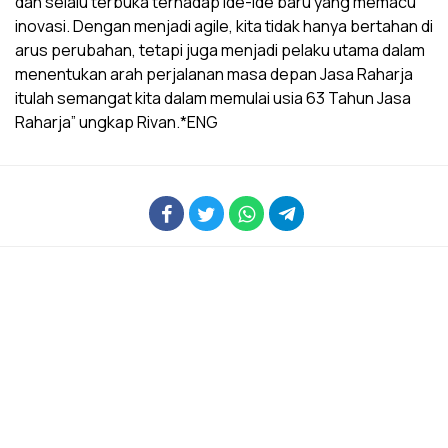
dan selalu terbuka terhadap ide-ide baru yang memacu
inovasi. Dengan menjadi agile, kita tidak hanya bertahan di
arus perubahan, tetapi juga menjadi pelaku utama dalam
menentukan arah perjalanan masa depan Jasa Raharja
itulah semangat kita dalam memulai usia 63 Tahun Jasa
Raharja” ungkap Rivan.*ENG