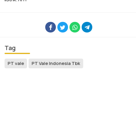
Tag
PT vale
PT Vale Indonesia Tbk