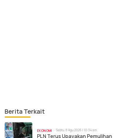
Berita Terkait
Sabtu, 8 Agu 2026 | 10:34 am
EKONOMI
PLN Terus Upayakan Pemulihan