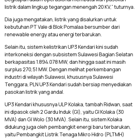
listrik dalam lingkup tegangan menengah 20 KV,” tuturnya.
Dia juga mengatakan, listrik yang disalurkan untuk
kebutuhan PT Vale di Blok Pomalaa bersumber dari
renewable energy atau energi terbarukan.
Selain itu, sistem kelistrikan UP3 Kendari kini sudah
interkoneksi dengan subsistem Sulawesi Bagian Selatan
berkapasitas 1.894.078 MW, dan hingga saat ini masih
surplus 270,51 MW. Dengan melihat perkembangan
industri di wilayah Sulawesi, khususnya Sulawesi
Tenggara, PLN UP3 Kendari sudah bersiap menyediakan
pasokan listrik yang andal.
UP3 Kendari khususnya ULP Kolaka, tambah Ridwan, saat
ini dipasok oleh 2 Gardu Induk (GI), yaitu GI Kolaka (30
MVA) dan GI Wolo (30 MVA). Selain itu, sistem Kolaka
didukung juga oleh pembangkit energi baru terbarukan,
yaitu Pembangkit Listrik Tenaga Mikro Hidro (PLTMH)