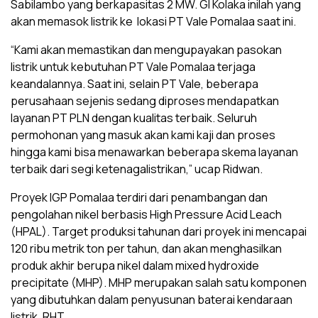
Sabilambo yang berkapasitas 2 MW. GI Kolaka inilah yang
akan memasok listrik ke lokasi PT Vale Pomalaa saat ini.
“Kami akan memastikan dan mengupayakan pasokan
listrik untuk kebutuhan PT Vale Pomalaa terjaga
keandalannya. Saat ini, selain PT Vale, beberapa
perusahaan sejenis sedang diproses mendapatkan
layanan PT PLN dengan kualitas terbaik. Seluruh
permohonan yang masuk akan kami kaji dan proses
hingga kami bisa menawarkan beberapa skema layanan
terbaik dari segi ketenagalistrikan,” ucap Ridwan.
Proyek IGP Pomalaa terdiri dari penambangan dan
pengolahan nikel berbasis High Pressure Acid Leach
(HPAL). Target produksi tahunan dari proyek ini mencapai
120 ribu metrik ton per tahun, dan akan menghasilkan
produk akhir berupa nikel dalam mixed hydroxide
precipitate (MHP). MHP merupakan salah satu komponen
yang dibutuhkan dalam penyusunan baterai kendaraan
listrik. RHT