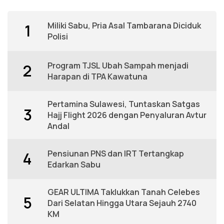
Miliki Sabu, Pria Asal Tambarana Diciduk
1
Polisi
Program TJSL Ubah Sampah menjadi
2
Harapan di TPA Kawatuna
Pertamina Sulawesi, Tuntaskan Satgas
3
Hajj Flight 2026 dengan Penyaluran Avtur
Andal
Pensiunan PNS dan IRT Tertangkap
4
Edarkan Sabu
GEAR ULTIMA Taklukkan Tanah Celebes
5
Dari Selatan Hingga Utara Sejauh 2740
KM