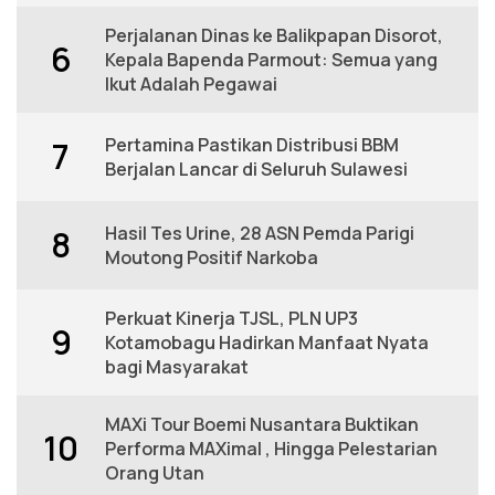
Perjalanan Dinas ke Balikpapan Disorot,
6
Kepala Bapenda Parmout: Semua yang
Ikut Adalah Pegawai
Pertamina Pastikan Distribusi BBM
7
Berjalan Lancar di Seluruh Sulawesi
Hasil Tes Urine, 28 ASN Pemda Parigi
8
Moutong Positif Narkoba
Perkuat Kinerja TJSL, PLN UP3
9
Kotamobagu Hadirkan Manfaat Nyata
bagi Masyarakat
MAXi Tour Boemi Nusantara Buktikan
10
Performa MAXimal , Hingga Pelestarian
Orang Utan