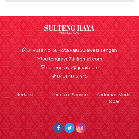
Jl. Rusa No. 36 Kota Palu Sulawesi Tengah
sultengraya7th@gmail.com
sultengraya@gmail.com
0451 4012 445
Redaksi
Terms of Service
Pedoman Media
Siber