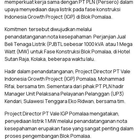
memperkuat kerja sama dengan PT PLN (Persero) dalam
upaya menyediaan daya listrik pada fase konstruksi
Indonesia Growth Project (IGP) di Blok Pomalaa.
Komitmen tersebut diwujudkan melalui
penandatanganan nota kesepahaman Perjanjian Jual
Beli Tenaga Listrik (PJBTL sebesar 1000 kVA atau 1 Mega
Watt (MW) untuk Fase Konstruksi Blok Pomalaa, di Hotel
Sutan Raja, Kolaka, beberapa waktu lalu.
Hadir dalam penandatanganan, Project Director PT Vale
Indonesia Growth Project (IGP) Pomalaa, Mohammad
Rifai, bersama tim. Sementara dari pihak PT PLN hadir
Manager Unit Pelaksana Pelayanan Pelanggan (UP3)
Kendari, Sulawesi Tenggara Eko Ridwan, bersama tim.
Project Director PT Vale IGP Pomalaa mengatakan,
penyediaan listrik 1 MW melalui penandatanganan nota
kesepahaman erupakan fase yang sangat penting dalam
proses pengembangan Blok Pomalaa.