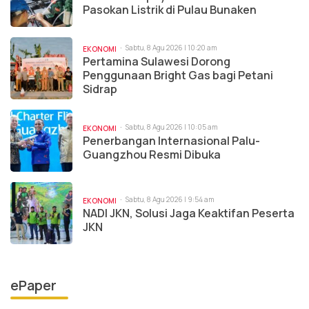
Pasokan Listrik di Pulau Bunaken
Sabtu, 8 Agu 2026 | 10:20 am
EKONOMI
Pertamina Sulawesi Dorong
Penggunaan Bright Gas bagi Petani
Sidrap
Sabtu, 8 Agu 2026 | 10:05 am
EKONOMI
Penerbangan Internasional Palu-
Guangzhou Resmi Dibuka
Sabtu, 8 Agu 2026 | 9:54 am
EKONOMI
NADI JKN, Solusi Jaga Keaktifan Peserta
JKN
ePaper