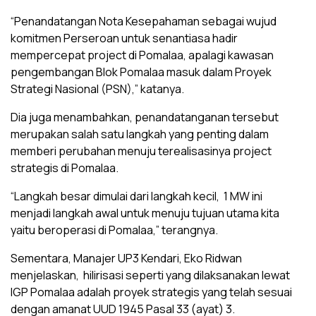
“Penandatangan Nota Kesepahaman sebagai wujud
komitmen Perseroan untuk senantiasa hadir
mempercepat project di Pomalaa, apalagi kawasan
pengembangan Blok Pomalaa masuk dalam Proyek
Strategi Nasional (PSN),” katanya.
Dia juga menambahkan, penandatanganan tersebut
merupakan salah satu langkah yang penting dalam
memberi perubahan menuju terealisasinya project
strategis di Pomalaa.
“Langkah besar dimulai dari langkah kecil, 1 MW ini
menjadi langkah awal untuk menuju tujuan utama kita
yaitu beroperasi di Pomalaa,” terangnya.
Sementara, Manajer UP3 Kendari, Eko Ridwan
menjelaskan, hilirisasi seperti yang dilaksanakan lewat
IGP Pomalaa adalah proyek strategis yang telah sesuai
dengan amanat UUD 1945 Pasal 33 (ayat) 3.