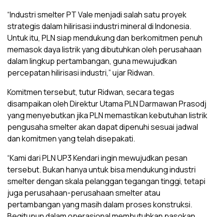
“Industri smelter PT Vale menjadi salah satu proyek
strategis dalam hilirisasi industri mineral di Indonesia.
Untuk itu, PLN siap mendukung dan berkomitmen penuh
memasok daya listrik yang dibutuhkan oleh perusahaan
dalam lingkup pertambangan, guna mewujudkan
percepatan hilirisasi industri,” ujar Ridwan.
Komitmen tersebut, tutur Ridwan, secara tegas
disampaikan oleh Direktur Utama PLN Darmawan Prasodj
yang menyebutkan jika PLN memastikan kebutuhan listrik
pengusaha smelter akan dapat dipenuhi sesuai jadwal
dan komitmen yang telah disepakati.
“Kami dari PLN UP3 Kendari ingin mewujudkan pesan
tersebut. Bukan hanya untuk bisa mendukung industri
smelter dengan skala pelanggan tegangan tinggi, tetapi
juga perusahaan-perusahaan smelter atau
pertambangan yang masih dalam proses konstruksi.
Begitupun dalam operasional membutuhkan pasokan