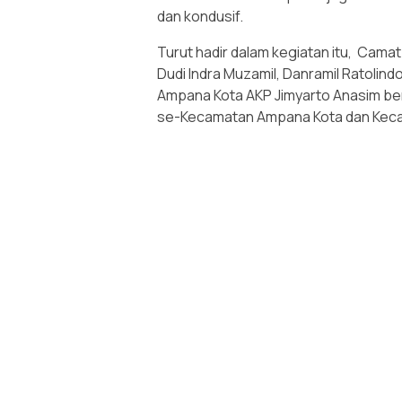
dan kondusif.
Turut hadir dalam kegiatan itu, Cam
Dudi Indra Muzamil, Danramil Ratolind
Ampana Kota AKP Jimyarto Anasim be
se-Kecamatan Ampana Kota dan Keca