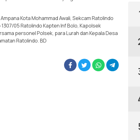
at Ampana Kota Mohammad Awali, Sekcam Ratolindo
o 1307/05 Ratolindo Kapten Inf Bolo, Kapolsek
rsama personel Polsek, para Lurah dan Kepala Desa
matan Ratolindo. BD