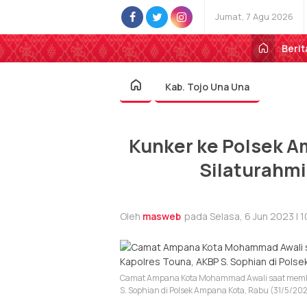
Jumat, 7 Agu 2026
Berit
Kab. Tojo Una Una
Kunker ke Polsek A
Silaturahm
Oleh
masweb
pada Selasa, 6 Jun 2023 | 
Camat Ampana Kota Mohammad Awali saat member
S. Sophian di Polsek Ampana Kota, Rabu (31/5/20