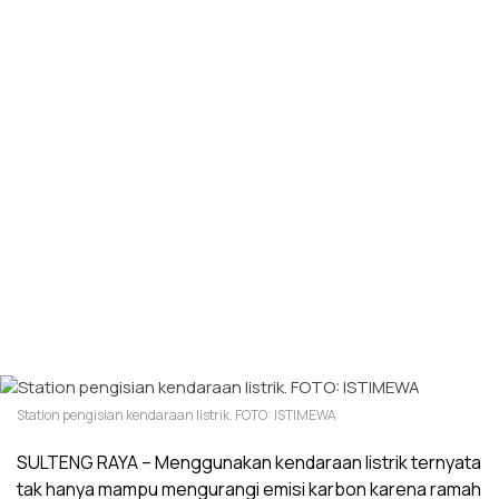
Station pengisian kendaraan listrik. FOTO: ISTIMEWA
SULTENG RAYA – Menggunakan kendaraan listrik ternyata
tak hanya mampu mengurangi emisi karbon karena ramah