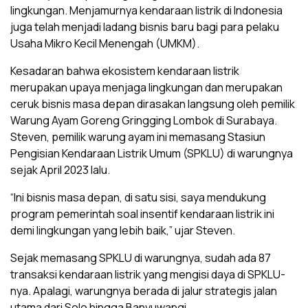
lingkungan. Menjamurnya kendaraan listrik di Indonesia
juga telah menjadi ladang bisnis baru bagi para pelaku
Usaha Mikro Kecil Menengah (UMKM).
Kesadaran bahwa ekosistem kendaraan listrik
merupakan upaya menjaga lingkungan dan merupakan
ceruk bisnis masa depan dirasakan langsung oleh pemilik
Warung Ayam Goreng Gringging Lombok di Surabaya.
Steven, pemilik warung ayam ini memasang Stasiun
Pengisian Kendaraan Listrik Umum (SPKLU) di warungnya
sejak April 2023 lalu.
“Ini bisnis masa depan, di satu sisi, saya mendukung
program pemerintah soal insentif kendaraan listrik ini
demi lingkungan yang lebih baik,” ujar Steven.
Sejak memasang SPKLU di warungnya, sudah ada 87
transaksi kendaraan listrik yang mengisi daya di SPKLU-
nya. Apalagi, warungnya berada di jalur strategis jalan
utama dari Solo hingga Banyuwangi.