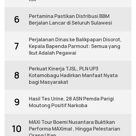
Pertamina Pastikan Distribusi BBM
6
Berjalan Lancar di Seluruh Sulawesi
Perjalanan Dinas ke Balikpapan Disorot,
7
Kepala Bapenda Parmout: Semua yang
Ikut Adalah Pegawai
Perkuat Kinerja TJSL, PLN UP3
8
Kotamobagu Hadirkan Manfaat Nyata
bagi Masyarakat
Hasil Tes Urine, 28 ASN Pemda Parigi
9
Moutong Positif Narkoba
MAXi Tour Boemi Nusantara Buktikan
10
Performa MAXimal , Hingga Pelestarian
Orang Utan