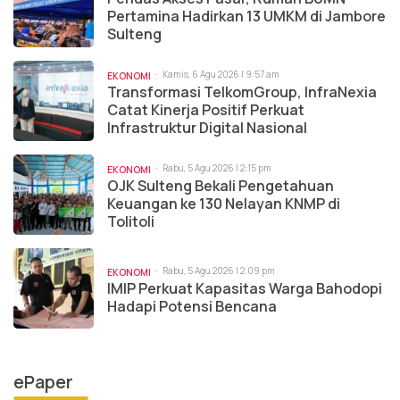
Pertamina Hadirkan 13 UMKM di Jambore
Sulteng
Kamis, 6 Agu 2026 | 9:57 am
EKONOMI
Transformasi TelkomGroup, InfraNexia
Catat Kinerja Positif Perkuat
Infrastruktur Digital Nasional
Rabu, 5 Agu 2026 | 2:15 pm
EKONOMI
OJK Sulteng Bekali Pengetahuan
Keuangan ke 130 Nelayan KNMP di
Tolitoli
Rabu, 5 Agu 2026 | 2:09 pm
EKONOMI
IMIP Perkuat Kapasitas Warga Bahodopi
Hadapi Potensi Bencana
ePaper