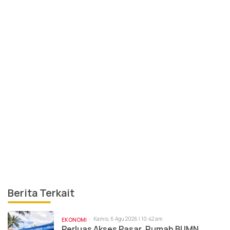
Berita Terkait
Kamis, 6 Agu 2026 | 10:42 am
EKONOMI
Perluas Akses Pasar, Rumah BUMN