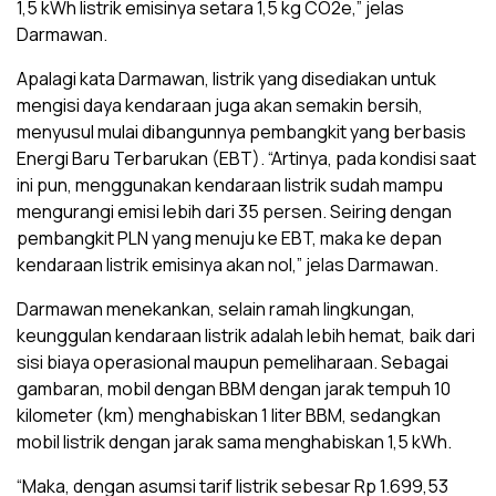
1,5 kWh listrik emisinya setara 1,5 kg CO2e,” jelas
Darmawan.
Apalagi kata Darmawan, listrik yang disediakan untuk
mengisi daya kendaraan juga akan semakin bersih,
menyusul mulai dibangunnya pembangkit yang berbasis
Energi Baru Terbarukan (EBT). “Artinya, pada kondisi saat
ini pun, menggunakan kendaraan listrik sudah mampu
mengurangi emisi lebih dari 35 persen. Seiring dengan
pembangkit PLN yang menuju ke EBT, maka ke depan
kendaraan listrik emisinya akan nol,” jelas Darmawan.
Darmawan menekankan, selain ramah lingkungan,
keunggulan kendaraan listrik adalah lebih hemat, baik dari
sisi biaya operasional maupun pemeliharaan. Sebagai
gambaran, mobil dengan BBM dengan jarak tempuh 10
kilometer (km) menghabiskan 1 liter BBM, sedangkan
mobil listrik dengan jarak sama menghabiskan 1,5 kWh.
“Maka, dengan asumsi tarif listrik sebesar Rp 1.699,53