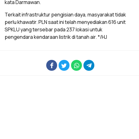
kata Darmawan.
Terkait infrastruktur pengisian daya, masyarakat tidak
perlu khawatir. PLN saat ini telah menyediakan 616 unit
SPKLU yang tersebar pada 237 lokasi untuk
pengendara kendaraan listrik di tanah air. */HJ