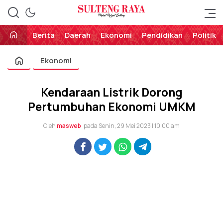
Perekat Rakyat Sulteng
Sulteng Raya
Berita
Daerah
Ekonomi
Pendidikan
Politik
Ekonomi
Kendaraan Listrik Dorong
Pertumbuhan Ekonomi UMKM
Oleh
masweb
pada Senin, 29 Mei 2023 | 10:00 am