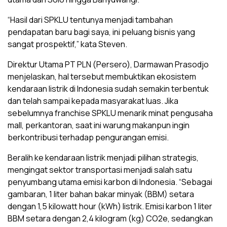
“Hasil dari SPKLU tentunya menjadi tambahan
pendapatan baru bagi saya, ini peluang bisnis yang
sangat prospektif,” kata Steven.
Direktur Utama PT PLN (Persero), Darmawan Prasodjo
menjelaskan, hal tersebut membuktikan ekosistem
kendaraan listrik di Indonesia sudah semakin terbentuk
dan telah sampai kepada masyarakat luas. Jika
sebelumnya franchise SPKLU menarik minat pengusaha
mall, perkantoran, saat ini warung makanpun ingin
berkontribusi terhadap pengurangan emisi.
Beralih ke kendaraan listrik menjadi pilihan strategis,
mengingat sektor transportasi menjadi salah satu
penyumbang utama emisi karbon di Indonesia. “Sebagai
gambaran, 1 liter bahan bakar minyak (BBM) setara
dengan 1,5 kilowatt hour (kWh) listrik. Emisi karbon 1 liter
BBM setara dengan 2,4 kilogram (kg) CO2e, sedangkan