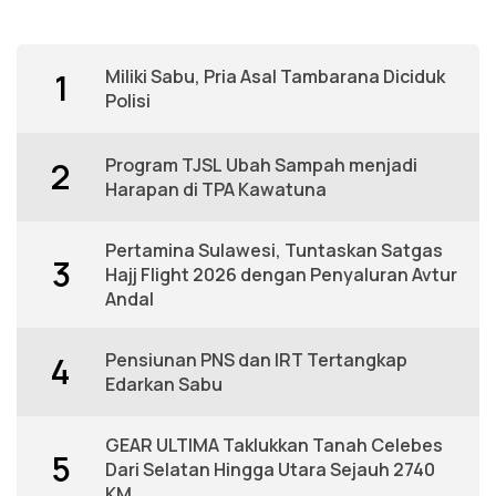
Miliki Sabu, Pria Asal Tambarana Diciduk
1
Polisi
Program TJSL Ubah Sampah menjadi
2
Harapan di TPA Kawatuna
Pertamina Sulawesi, Tuntaskan Satgas
3
Hajj Flight 2026 dengan Penyaluran Avtur
Andal
Pensiunan PNS dan IRT Tertangkap
4
Edarkan Sabu
GEAR ULTIMA Taklukkan Tanah Celebes
5
Dari Selatan Hingga Utara Sejauh 2740
KM