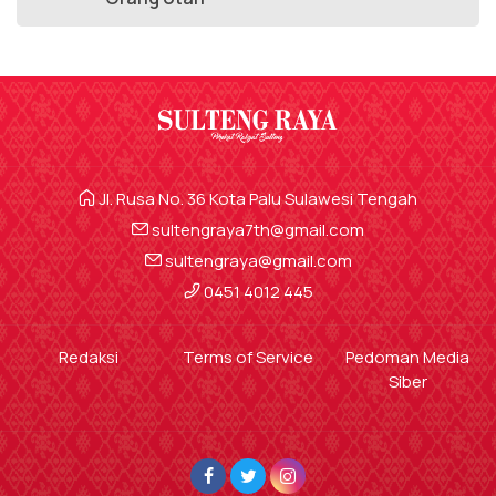
Jl. Rusa No. 36 Kota Palu Sulawesi Tengah
sultengraya7th@gmail.com
sultengraya@gmail.com
0451 4012 445
Redaksi
Terms of Service
Pedoman Media
Siber