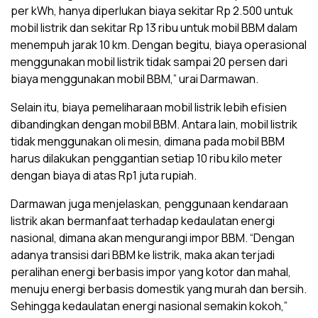
per kWh, hanya diperlukan biaya sekitar Rp 2.500 untuk
mobil listrik dan sekitar Rp 13 ribu untuk mobil BBM dalam
menempuh jarak 10 km. Dengan begitu, biaya operasional
menggunakan mobil listrik tidak sampai 20 persen dari
biaya menggunakan mobil BBM,” urai Darmawan.
Selain itu, biaya pemeliharaan mobil listrik lebih efisien
dibandingkan dengan mobil BBM. Antara lain, mobil listrik
tidak menggunakan oli mesin, dimana pada mobil BBM
harus dilakukan penggantian setiap 10 ribu kilo meter
dengan biaya di atas Rp1 juta rupiah.
Darmawan juga menjelaskan, penggunaan kendaraan
listrik akan bermanfaat terhadap kedaulatan energi
nasional, dimana akan mengurangi impor BBM. “Dengan
adanya transisi dari BBM ke listrik, maka akan terjadi
peralihan energi berbasis impor yang kotor dan mahal,
menuju energi berbasis domestik yang murah dan bersih.
Sehingga kedaulatan energi nasional semakin kokoh,”