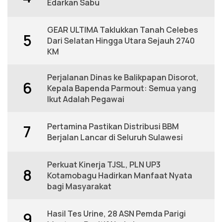
Edarkan Sabu
GEAR ULTIMA Taklukkan Tanah Celebes
5
Dari Selatan Hingga Utara Sejauh 2740
KM
Perjalanan Dinas ke Balikpapan Disorot,
6
Kepala Bapenda Parmout: Semua yang
Ikut Adalah Pegawai
Pertamina Pastikan Distribusi BBM
7
Berjalan Lancar di Seluruh Sulawesi
Perkuat Kinerja TJSL, PLN UP3
8
Kotamobagu Hadirkan Manfaat Nyata
bagi Masyarakat
Hasil Tes Urine, 28 ASN Pemda Parigi
9