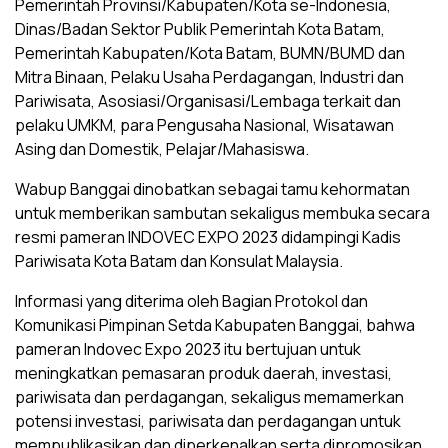
Pemerintah Provinsi/Kabupaten/Kota se-Indonesia,
Dinas/Badan Sektor Publik Pemerintah Kota Batam,
Pemerintah Kabupaten/Kota Batam, BUMN/BUMD dan
Mitra Binaan, Pelaku Usaha Perdagangan, Industri dan
Pariwisata, Asosiasi/Organisasi/Lembaga terkait dan
pelaku UMKM, para Pengusaha Nasional, Wisatawan
Asing dan Domestik, Pelajar/Mahasiswa.
Wabup Banggai dinobatkan sebagai tamu kehormatan
untuk memberikan sambutan sekaligus membuka secara
resmi pameran INDOVEC EXPO 2023 didampingi Kadis
Pariwisata Kota Batam dan Konsulat Malaysia.
Informasi yang diterima oleh Bagian Protokol dan
Komunikasi Pimpinan Setda Kabupaten Banggai, bahwa
pameran Indovec Expo 2023 itu bertujuan untuk
meningkatkan pemasaran produk daerah, investasi,
pariwisata dan perdagangan, sekaligus memamerkan
potensi investasi, pariwisata dan perdagangan untuk
mempublikasikan dan diperkenalkan serta dipromosikan