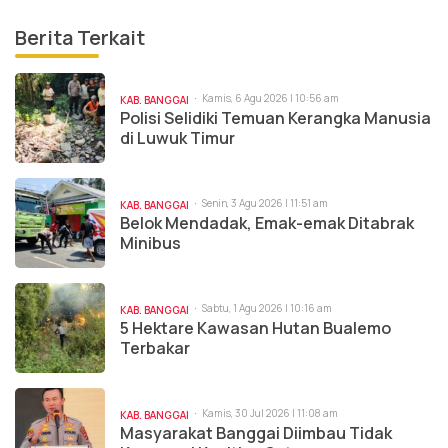
Berita Terkait
Kamis, 6 Agu 2026 | 10:56 am
KAB. BANGGAI
Polisi Selidiki Temuan Kerangka Manusia
di Luwuk Timur
Senin, 3 Agu 2026 | 11:51 am
KAB. BANGGAI
Belok Mendadak, Emak-emak Ditabrak
Minibus
Sabtu, 1 Agu 2026 | 10:16 am
KAB. BANGGAI
5 Hektare Kawasan Hutan Bualemo
Terbakar
Kamis, 30 Jul 2026 | 11:08 am
KAB. BANGGAI
Masyarakat Banggai Diimbau Tidak