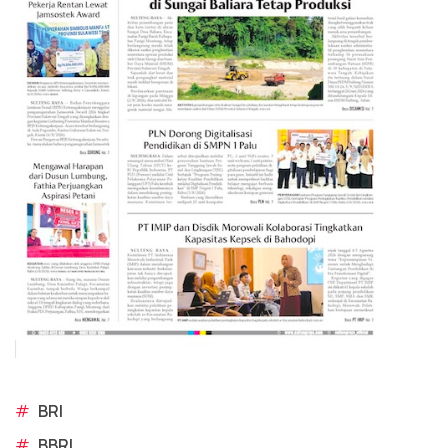
#
BRI
#
BBRI