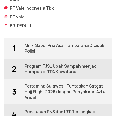
#
PT Vale Indonesia Tbk
#
PT vale
#
BRI PEDULI
Miliki Sabu, Pria Asal Tambarana Diciduk
1
Polisi
Program TJSL Ubah Sampah menjadi
2
Harapan di TPA Kawatuna
Pertamina Sulawesi, Tuntaskan Satgas
3
Hajj Flight 2026 dengan Penyaluran Avtur
Andal
Pensiunan PNS dan IRT Tertangkap
4