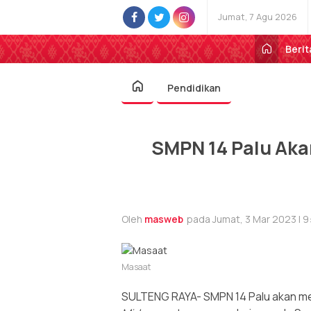
Jumat, 7 Agu 2026
Berit
Pendidikan
SMPN 14 Palu Ak
Oleh
masweb
pada Jumat, 3 Mar 2023 | 9
Masaat
SULTENG RAYA- SMPN 14 Palu akan m