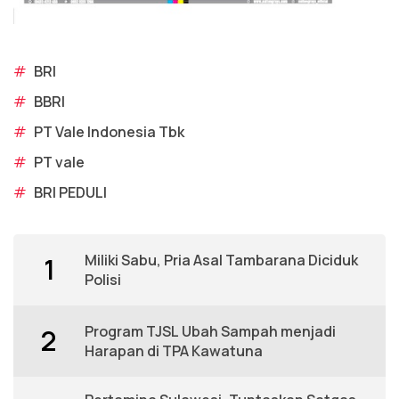
#
BRI
#
BBRI
#
PT Vale Indonesia Tbk
#
PT vale
#
BRI PEDULI
Miliki Sabu, Pria Asal Tambarana Diciduk
1
Polisi
Program TJSL Ubah Sampah menjadi
2
Harapan di TPA Kawatuna