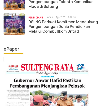
Pengembangan Talenta Komunikasi
Muda di Sulteng
Kamis, 6 Agu 2026 | 4:14 pm
PENDIDIKAN
DSLNG Perkuat Komitmen Mendukung
Pengembangan Dunia Pendidikan
Melalui Comik 5 Ilkom Untad
ePaper