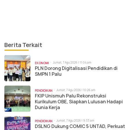
Berita Terkait
Jumat, 7 Agu 2026 | 11:04 am
EKONOMI
PLN Dorong Digitalisasi Pendidikan di
SMPN 1 Palu
Jumat, 7 Agu 2026 | 10:26 am
PENDIDIKAN
FKIP Unismuh Palu Rekonstruksi
Kurikulum OBE, Siapkan Lulusan Hadapi
Dunia Kerja
Jumat, 7 Agu 2026 | 9:33 am
PENDIDIKAN
DSLNG Dukung COMIC 5 UNTAD, Perkuat