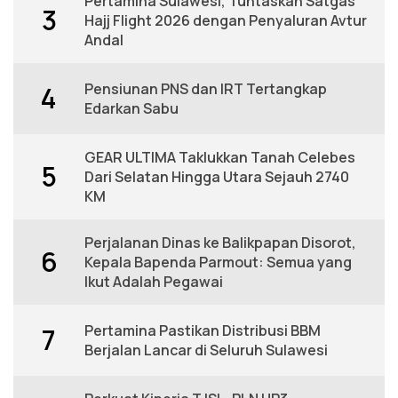
Pertamina Sulawesi, Tuntaskan Satgas
3
Hajj Flight 2026 dengan Penyaluran Avtur
Andal
Pensiunan PNS dan IRT Tertangkap
4
Edarkan Sabu
GEAR ULTIMA Taklukkan Tanah Celebes
5
Dari Selatan Hingga Utara Sejauh 2740
KM
Perjalanan Dinas ke Balikpapan Disorot,
6
Kepala Bapenda Parmout: Semua yang
Ikut Adalah Pegawai
Pertamina Pastikan Distribusi BBM
7
Berjalan Lancar di Seluruh Sulawesi