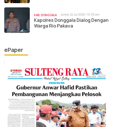
Jumat, 24 Jul 2026 | 10:36 am
KAB. DONGGALA
Kapolres Donggala Dialog Dengan
Warga Rio Pakava
ePaper