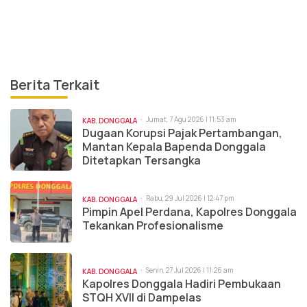
Berita Terkait
Jumat, 7 Agu 2026 | 11:53 am
KAB. DONGGALA
Dugaan Korupsi Pajak Pertambangan,
Mantan Kepala Bapenda Donggala
Ditetapkan Tersangka
Rabu, 29 Jul 2026 | 12:47 pm
KAB. DONGGALA
Pimpin Apel Perdana, Kapolres Donggala
Tekankan Profesionalisme
Senin, 27 Jul 2026 | 11:26 am
KAB. DONGGALA
Kapolres Donggala Hadiri Pembukaan
STQH XVII di Dampelas