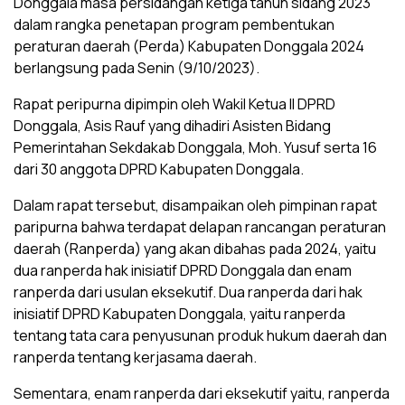
Donggala masa persidangan ketiga tahun sidang 2023
dalam rangka penetapan program pembentukan
peraturan daerah (Perda) Kabupaten Donggala 2024
berlangsung pada Senin (9/10/2023).
Rapat peripurna dipimpin oleh Wakil Ketua II DPRD
Donggala, Asis Rauf yang dihadiri Asisten Bidang
Pemerintahan Sekdakab Donggala, Moh. Yusuf serta 16
dari 30 anggota DPRD Kabupaten Donggala.
Dalam rapat tersebut, disampaikan oleh pimpinan rapat
paripurna bahwa terdapat delapan rancangan peraturan
daerah (Ranperda) yang akan dibahas pada 2024, yaitu
dua ranperda hak inisiatif DPRD Donggala dan enam
ranperda dari usulan eksekutif. Dua ranperda dari hak
inisiatif DPRD Kabupaten Donggala, yaitu ranperda
tentang tata cara penyusunan produk hukum daerah dan
ranperda tentang kerjasama daerah.
Sementara, enam ranperda dari eksekutif yaitu, ranperda