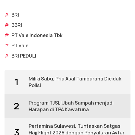
#
BRI
#
BBRI
#
PT Vale Indonesia Tbk
#
PT vale
#
BRI PEDULI
Miliki Sabu, Pria Asal Tambarana Diciduk
1
Polisi
Program TJSL Ubah Sampah menjadi
2
Harapan di TPA Kawatuna
Pertamina Sulawesi, Tuntaskan Satgas
3
Hajj Flight 2026 dengan Penyaluran Avtur