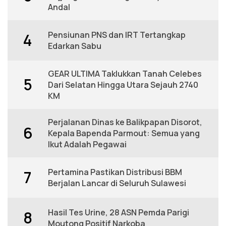
Andal
Pensiunan PNS dan IRT Tertangkap
4
Edarkan Sabu
GEAR ULTIMA Taklukkan Tanah Celebes
5
Dari Selatan Hingga Utara Sejauh 2740
KM
Perjalanan Dinas ke Balikpapan Disorot,
6
Kepala Bapenda Parmout: Semua yang
Ikut Adalah Pegawai
Pertamina Pastikan Distribusi BBM
7
Berjalan Lancar di Seluruh Sulawesi
Hasil Tes Urine, 28 ASN Pemda Parigi
8
Moutong Positif Narkoba