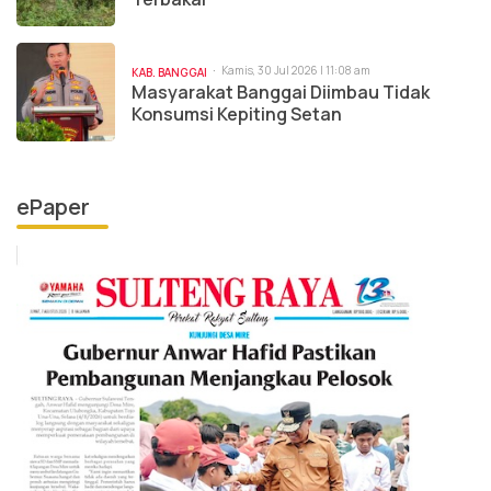
Kamis, 30 Jul 2026 | 11:08 am
KAB. BANGGAI
Masyarakat Banggai Diimbau Tidak
Konsumsi Kepiting Setan
ePaper