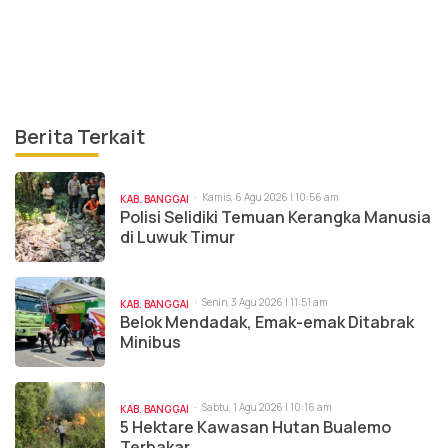
Berita Terkait
Kamis, 6 Agu 2026 | 10:56 am
KAB. BANGGAI
Polisi Selidiki Temuan Kerangka Manusia
di Luwuk Timur
Senin, 3 Agu 2026 | 11:51 am
KAB. BANGGAI
Belok Mendadak, Emak-emak Ditabrak
Minibus
Sabtu, 1 Agu 2026 | 10:16 am
KAB. BANGGAI
5 Hektare Kawasan Hutan Bualemo
Terbakar