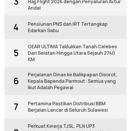
3
Hajj Flight 2026 dengan Penyaluran Avtur
Andal
Pensiunan PNS dan IRT Tertangkap
4
Edarkan Sabu
GEAR ULTIMA Taklukkan Tanah Celebes
5
Dari Selatan Hingga Utara Sejauh 2740
KM
Perjalanan Dinas ke Balikpapan Disorot,
6
Kepala Bapenda Parmout: Semua yang
Ikut Adalah Pegawai
Pertamina Pastikan Distribusi BBM
7
Berjalan Lancar di Seluruh Sulawesi
Perkuat Kinerja TJSL, PLN UP3