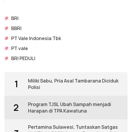
#
BRI
#
BBRI
#
PT Vale Indonesia Tbk
#
PT vale
#
BRI PEDULI
Miliki Sabu, Pria Asal Tambarana Diciduk
1
Polisi
Program TJSL Ubah Sampah menjadi
2
Harapan di TPA Kawatuna
Pertamina Sulawesi, Tuntaskan Satgas