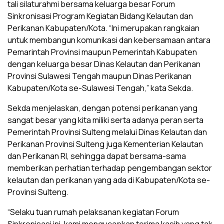
tali silaturahmi bersama keluarga besar Forum
Sinkronisasi Program Kegiatan Bidang Kelautan dan
Perikanan Kabupaten/Kota. “Ini merupakan rangkaian
untuk membangun komunikasi dan kebersamaan antara
Pemarintah Provinsi maupun Pemerintah Kabupaten
dengan keluarga besar Dinas Kelautan dan Perikanan
Provinsi Sulawesi Tengah maupun Dinas Perikanan
Kabupaten/Kota se-Sulawesi Tengah,” kata Sekda.
Sekda menjelaskan, dengan potensi perikanan yang
sangat besar yang kita miliki serta adanya peran serta
Pemerintah Provinsi Sulteng melalui Dinas Kelautan dan
Perikanan Provinsi Sulteng juga Kementerian Kelautan
dan Perikanan RI, sehingga dapat bersama-sama
memberikan perhatian terhadap pengembangan sektor
kelautan dan perikanan yang ada di Kabupaten/Kota se-
Provinsi Sulteng.
“Selaku tuan rumah pelaksanan kegiatan Forum