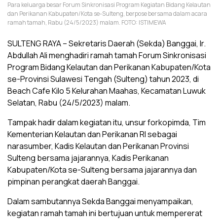
Para keluarga besar Forum Sinkronisasi Program Kegiatan Bidang Kelautan
dan Perikanan Kabupaten/Kota se-Sulteng, berpose bersama dalam acara
ramah tamah, Rabu (24/5/2023) malam. FOTO: ISTIMEWA
SULTENG RAYA – Sekretaris Daerah (Sekda) Banggai, Ir.
Abdullah Ali menghadiri ramah tamah Forum Sinkronisasi
Program Bidang Kelautan dan Perikanan Kabupaten/Kota
se-Provinsi Sulawesi Tengah (Sulteng) tahun 2023, di
Beach Cafe Kilo 5 Kelurahan Maahas, Kecamatan Luwuk
Selatan, Rabu (24/5/2023) malam.
Tampak hadir dalam kegiatan itu, unsur forkopimda, Tim
Kementerian Kelautan dan Perikanan RI sebagai
narasumber, Kadis Kelautan dan Perikanan Provinsi
Sulteng bersama jajarannya, Kadis Perikanan
Kabupaten/Kota se-Sulteng bersama jajarannya dan
pimpinan perangkat daerah Banggai.
Dalam sambutannya Sekda Banggai menyampaikan,
kegiatan ramah tamah ini bertujuan untuk mempererat