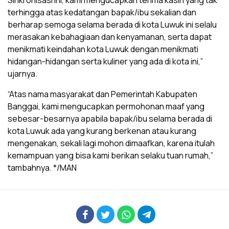
Sinkronisasi ini, kami mengucapkan terima kasih yang tak
terhingga atas kedatangan bapak/ibu sekalian dan
berharap semoga selama berada di kota Luwuk ini selalu
merasakan kebahagiaan dan kenyamanan, serta dapat
menikmati keindahan kota Luwuk dengan menikmati
hidangan-hidangan serta kuliner yang ada di kota ini,”
ujarnya.
“Atas nama masyarakat dan Pemerintah Kabupaten
Banggai, kami mengucapkan permohonan maaf yang
sebesar-besarnya apabila bapak/ibu selama berada di
kota Luwuk ada yang kurang berkenan atau kurang
mengenakan, sekali lagi mohon dimaafkan, karena itulah
kemampuan yang bisa kami berikan selaku tuan rumah,”
tambahnya. */MAN