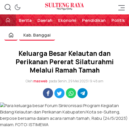
Perekat Rakyat Sulteng
Sulteng Raya
Berita
Daerah
Ekonomi
Pendidikan
Politik
Kab. Banggai
Keluarga Besar Kelautan dan
Perikanan Pererat Silaturahmi
Melalui Ramah Tamah
Oleh
masweb
pada Senin, 29 Mei 2023 | 9:48 am