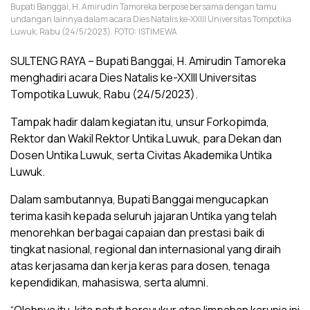
Bupati Banggai, H. Amirudin Tamoreka berpose bersama dengan tamu
undangan lainnya dalam acara Dies Natalis ke-XXIII Universitas Tompotika
Luwuk, Rabu (24/5/2023). FOTO: ISTIMEWA
SULTENG RAYA – Bupati Banggai, H. Amirudin Tamoreka
menghadiri acara Dies Natalis ke-XXIII Universitas
Tompotika Luwuk, Rabu (24/5/2023).
Tampak hadir dalam kegiatan itu, unsur Forkopimda,
Rektor dan Wakil Rektor Untika Luwuk, para Dekan dan
Dosen Untika Luwuk, serta Civitas Akademika Untika
Luwuk.
Dalam sambutannya, Bupati Banggai mengucapkan
terima kasih kepada seluruh jajaran Untika yang telah
menorehkan berbagai capaian dan prestasi baik di
tingkat nasional, regional dan internasional yang diraih
atas kerjasama dan kerja keras para dosen, tenaga
kependidikan, mahasiswa, serta alumni.