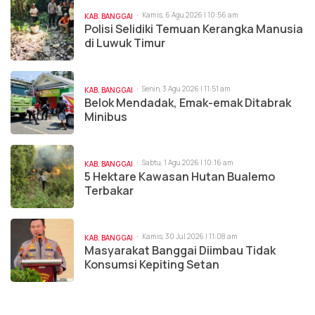
Kamis, 6 Agu 2026 | 10:56 am
KAB. BANGGAI
Polisi Selidiki Temuan Kerangka Manusia
di Luwuk Timur
Senin, 3 Agu 2026 | 11:51 am
KAB. BANGGAI
Belok Mendadak, Emak-emak Ditabrak
Minibus
Sabtu, 1 Agu 2026 | 10:16 am
KAB. BANGGAI
5 Hektare Kawasan Hutan Bualemo
Terbakar
Kamis, 30 Jul 2026 | 11:08 am
KAB. BANGGAI
Masyarakat Banggai Diimbau Tidak
Konsumsi Kepiting Setan