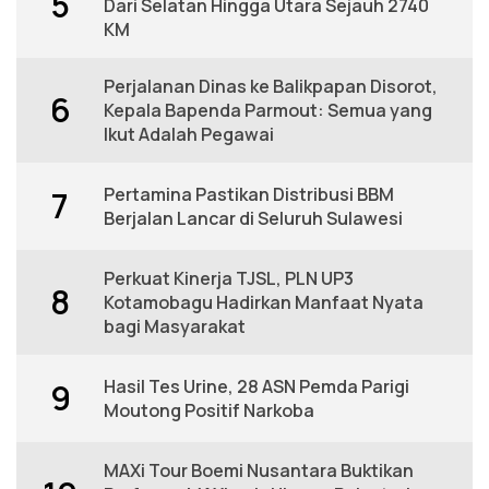
5
Dari Selatan Hingga Utara Sejauh 2740
KM
Perjalanan Dinas ke Balikpapan Disorot,
6
Kepala Bapenda Parmout: Semua yang
Ikut Adalah Pegawai
Pertamina Pastikan Distribusi BBM
7
Berjalan Lancar di Seluruh Sulawesi
Perkuat Kinerja TJSL, PLN UP3
8
Kotamobagu Hadirkan Manfaat Nyata
bagi Masyarakat
Hasil Tes Urine, 28 ASN Pemda Parigi
9
Moutong Positif Narkoba
MAXi Tour Boemi Nusantara Buktikan