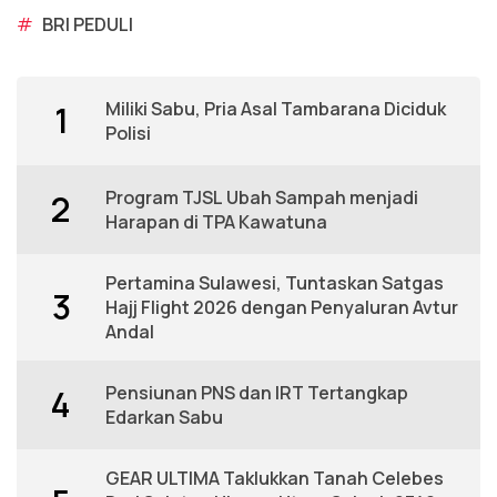
#
BRI PEDULI
Miliki Sabu, Pria Asal Tambarana Diciduk
1
Polisi
Program TJSL Ubah Sampah menjadi
2
Harapan di TPA Kawatuna
Pertamina Sulawesi, Tuntaskan Satgas
3
Hajj Flight 2026 dengan Penyaluran Avtur
Andal
Pensiunan PNS dan IRT Tertangkap
4
Edarkan Sabu
GEAR ULTIMA Taklukkan Tanah Celebes