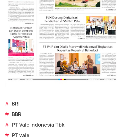
#
BRI
#
BBRI
#
PT Vale Indonesia Tbk
#
PT vale