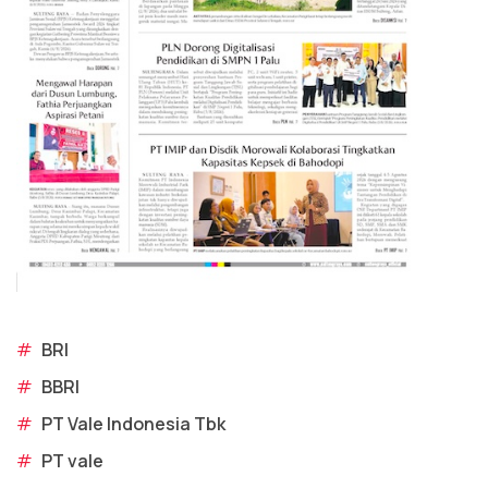
#
BRI
#
BBRI
#
PT Vale Indonesia Tbk
#
PT vale