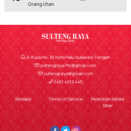
Orang Utan
Jl. Rusa No. 36 Kota Palu Sulawesi Tengah
sultengraya7th@gmail.com
sultengraya@gmail.com
0451 4012 445
Redaksi
Terms of Service
Pedoman Media
Siber