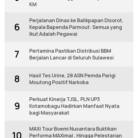
KM
Perjalanan Dinas ke Balikpapan Disorot,
6
Kepala Bapenda Parmout: Semua yang
Ikut Adalah Pegawai
Pertamina Pastikan Distribusi BBM
7
Berjalan Lancar di Seluruh Sulawesi
Hasil Tes Urine, 28 ASN Pemda Parigi
8
Moutong Positif Narkoba
Perkuat Kinerja TJSL, PLN UP3
9
Kotamobagu Hadirkan Manfaat Nyata
bagi Masyarakat
MAXi Tour Boemi Nusantara Buktikan
10
Performa MAXimal , Hingga Pelestarian