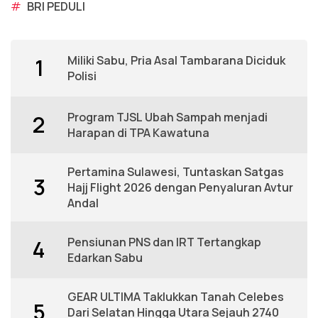
#
BRI PEDULI
Miliki Sabu, Pria Asal Tambarana Diciduk
1
Polisi
Program TJSL Ubah Sampah menjadi
2
Harapan di TPA Kawatuna
Pertamina Sulawesi, Tuntaskan Satgas
3
Hajj Flight 2026 dengan Penyaluran Avtur
Andal
Pensiunan PNS dan IRT Tertangkap
4
Edarkan Sabu
GEAR ULTIMA Taklukkan Tanah Celebes
5
Dari Selatan Hingga Utara Sejauh 2740