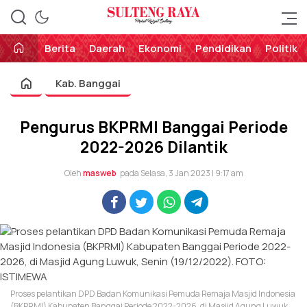
Perekat Rakyat Sulteng
Sulteng Raya
Berita
Daerah
Ekonomi
Pendidikan
Politik
Kab. Banggai
Pengurus BKPRMI Banggai Periode
2022-2026 Dilantik
Oleh
masweb
pada Selasa, 3 Jan 2023 | 9:17 am
Proses pelantikan DPD Badan Komunikasi Pemuda Remaja Masjid Indonesia
(BKPRMI) Kabupaten Banggai Periode 2022-2026, di Masjid Agung Luwuk,