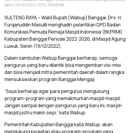
Senin (19/12/2022). FOTO: ISTIMEWA
SULTENG RAYA – Wakil Bupati (Wabup) Banggai, Drs. H.
Furqanuddin Masulili menghadiri pelantikan DPD Badan
Komunikasi Pemuda Remaja Masjid Indonesia (BKPRMI)
Kabupaten Banggai Periode 2022-2026, di Masjid Agung
Luwuk, Senin (19/12/2022).
Dalam sambutan Wabup Banggai berharap, semoga
pengurus yang baru dilantik bisa mengemban visi-misi
dan bisa menjadi mitra pemerintah daerah dalam rangka
mensukseskan program Banggai Mengaji.
“Saya berharap agar para pengurus mengusung
program-program yang memakmurkan masjid-masjid.
Jangan sampai dengan pengurus yang baru ini, masjid-
masjid justru makin sepi,” kata Wabup.
Pemerintah Kabupaten Banggai kata Wabup, akan
mendukung kegiatan atau program-program yang