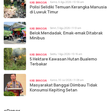
Kamis, 6 Agu 2026 | 10:56 am
KAB. BANGGAI
Polisi Selidiki Temuan Kerangka Manusia
di Luwuk Timur
Senin, 3 Agu 2026 | 11:51 am
KAB. BANGGAI
Belok Mendadak, Emak-emak Ditabrak
Minibus
Sabtu, 1 Agu 2026 | 10:16 am
KAB. BANGGAI
5 Hektare Kawasan Hutan Bualemo
Terbakar
Kamis, 30 Jul 2026 | 11:08 am
KAB. BANGGAI
Masyarakat Banggai Diimbau Tidak
Konsumsi Kepiting Setan
ePaper