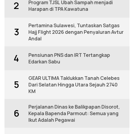
Program TJSL Ubah Sampah menjadi
2
Harapan di TPA Kawatuna
Pertamina Sulawesi, Tuntaskan Satgas
3
Hajj Flight 2026 dengan Penyaluran Avtur
Andal
Pensiunan PNS dan IRT Tertangkap
4
Edarkan Sabu
GEAR ULTIMA Taklukkan Tanah Celebes
5
Dari Selatan Hingga Utara Sejauh 2740
KM
Perjalanan Dinas ke Balikpapan Disorot,
6
Kepala Bapenda Parmout: Semua yang
Ikut Adalah Pegawai