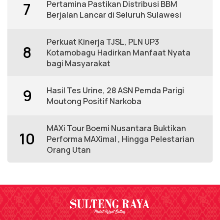
Pertamina Pastikan Distribusi BBM
7
Berjalan Lancar di Seluruh Sulawesi
Perkuat Kinerja TJSL, PLN UP3
8
Kotamobagu Hadirkan Manfaat Nyata
bagi Masyarakat
Hasil Tes Urine, 28 ASN Pemda Parigi
9
Moutong Positif Narkoba
MAXi Tour Boemi Nusantara Buktikan
10
Performa MAXimal , Hingga Pelestarian
Orang Utan