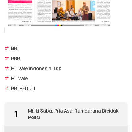
#
BRI
#
BBRI
#
PT Vale Indonesia Tbk
#
PT vale
#
BRI PEDULI
Miliki Sabu, Pria Asal Tambarana Diciduk
1
Polisi