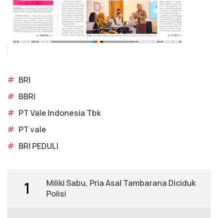
#
BRI
#
BBRI
#
PT Vale Indonesia Tbk
#
PT vale
#
BRI PEDULI
Miliki Sabu, Pria Asal Tambarana Diciduk
1
Polisi