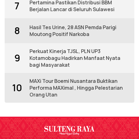
Pertamina Pastikan Distribusi BBM
7
Berjalan Lancar di Seluruh Sulawesi
Hasil Tes Urine, 28 ASN Pemda Parigi
8
Moutong Positif Narkoba
Perkuat Kinerja TJSL, PLN UP3
9
Kotamobagu Hadirkan Manfaat Nyata
bagi Masyarakat
MAXi Tour Boemi Nusantara Buktikan
10
Performa MAXimal , Hingga Pelestarian
Orang Utan