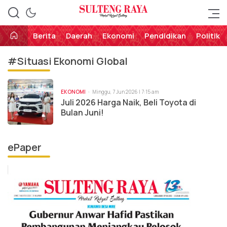
Perekat Rakyat Sulteng
Sulteng Raya
Berita
Daerah
Ekonomi
Pendidikan
Politik
#Situasi Ekonomi Global
EKONOMI
Minggu, 7 Jun 2026 | 7:15 am
Juli 2026 Harga Naik, Beli Toyota di
Bulan Juni!
ePaper