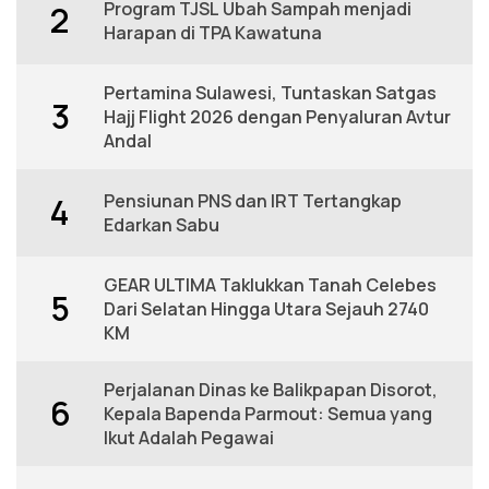
Program TJSL Ubah Sampah menjadi
2
Harapan di TPA Kawatuna
Pertamina Sulawesi, Tuntaskan Satgas
3
Hajj Flight 2026 dengan Penyaluran Avtur
Andal
Pensiunan PNS dan IRT Tertangkap
4
Edarkan Sabu
GEAR ULTIMA Taklukkan Tanah Celebes
5
Dari Selatan Hingga Utara Sejauh 2740
KM
Perjalanan Dinas ke Balikpapan Disorot,
6
Kepala Bapenda Parmout: Semua yang
Ikut Adalah Pegawai