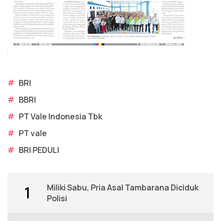
#
BRI
#
BBRI
#
PT Vale Indonesia Tbk
#
PT vale
#
BRI PEDULI
Miliki Sabu, Pria Asal Tambarana Diciduk
1
Polisi