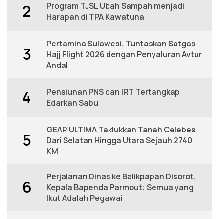
Program TJSL Ubah Sampah menjadi
2
Harapan di TPA Kawatuna
Pertamina Sulawesi, Tuntaskan Satgas
3
Hajj Flight 2026 dengan Penyaluran Avtur
Andal
Pensiunan PNS dan IRT Tertangkap
4
Edarkan Sabu
GEAR ULTIMA Taklukkan Tanah Celebes
5
Dari Selatan Hingga Utara Sejauh 2740
KM
Perjalanan Dinas ke Balikpapan Disorot,
6
Kepala Bapenda Parmout: Semua yang
Ikut Adalah Pegawai