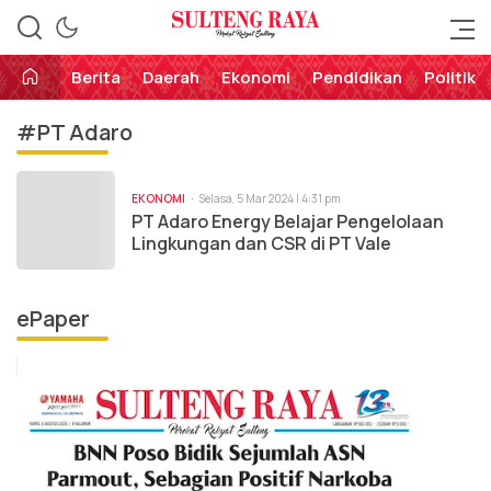
Perekat Rakyat Sulteng
Sulteng Raya
Berita
Daerah
Ekonomi
Pendidikan
Politik
#PT Adaro
EKONOMI
Selasa, 5 Mar 2024 | 4:31 pm
PT Adaro Energy Belajar Pengelolaan
Lingkungan dan CSR di PT Vale
ePaper