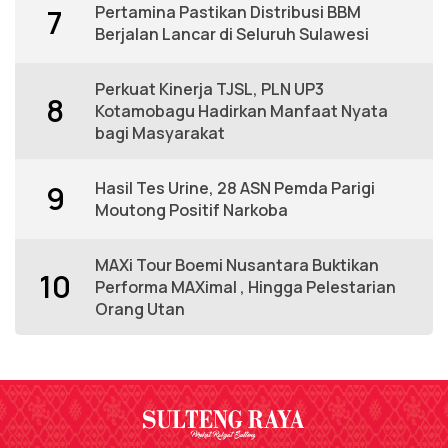
Pertamina Pastikan Distribusi BBM
7
Berjalan Lancar di Seluruh Sulawesi
Perkuat Kinerja TJSL, PLN UP3
8
Kotamobagu Hadirkan Manfaat Nyata
bagi Masyarakat
Hasil Tes Urine, 28 ASN Pemda Parigi
9
Moutong Positif Narkoba
MAXi Tour Boemi Nusantara Buktikan
10
Performa MAXimal , Hingga Pelestarian
Orang Utan