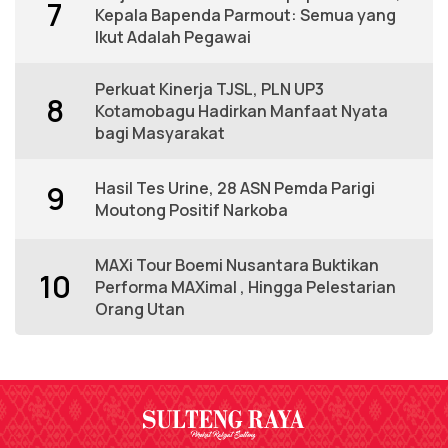
7
Kepala Bapenda Parmout: Semua yang
Ikut Adalah Pegawai
Perkuat Kinerja TJSL, PLN UP3
8
Kotamobagu Hadirkan Manfaat Nyata
bagi Masyarakat
Hasil Tes Urine, 28 ASN Pemda Parigi
9
Moutong Positif Narkoba
MAXi Tour Boemi Nusantara Buktikan
10
Performa MAXimal , Hingga Pelestarian
Orang Utan