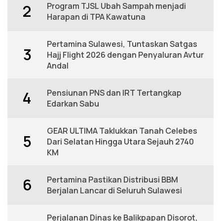
Program TJSL Ubah Sampah menjadi
2
Harapan di TPA Kawatuna
Pertamina Sulawesi, Tuntaskan Satgas
3
Hajj Flight 2026 dengan Penyaluran Avtur
Andal
Pensiunan PNS dan IRT Tertangkap
4
Edarkan Sabu
GEAR ULTIMA Taklukkan Tanah Celebes
5
Dari Selatan Hingga Utara Sejauh 2740
KM
Pertamina Pastikan Distribusi BBM
6
Berjalan Lancar di Seluruh Sulawesi
Perjalanan Dinas ke Balikpapan Disorot,