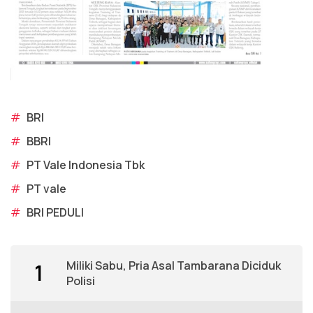
#
BRI
#
BBRI
#
PT Vale Indonesia Tbk
#
PT vale
#
BRI PEDULI
Miliki Sabu, Pria Asal Tambarana Diciduk
1
Polisi