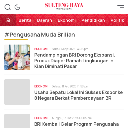
Perekat Rakyat Sulteng
Sulteng Raya
Berita
Daerah
Ekonomi
Pendidikan
Politik
#Pengusaha Muda Brilian
EKONOMI
Sabtu, 6 Sep 2025 | 4:05 pm
Pendampingan BRI Dorong Ekspansi,
Produk Diaper Ramah Lingkungan Ini
Kian Diminati Pasar
EKONOMI
Selasa, 11 Feb 2025 | 1:58 pm
Usaha Sepatu Lokal Ini Sukses Ekspor ke
8 Negara Berkat Pemberdayaan BRI
EKONOMI
Minggu, 13 Okt 2024 | 4:05 pm
BRI Kembali Gelar Program Pengusaha