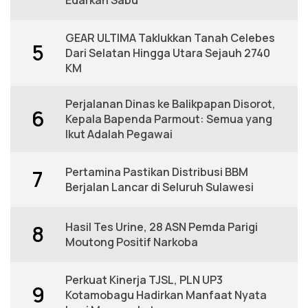
GEAR ULTIMA Taklukkan Tanah Celebes
5
Dari Selatan Hingga Utara Sejauh 2740
KM
Perjalanan Dinas ke Balikpapan Disorot,
6
Kepala Bapenda Parmout: Semua yang
Ikut Adalah Pegawai
Pertamina Pastikan Distribusi BBM
7
Berjalan Lancar di Seluruh Sulawesi
Hasil Tes Urine, 28 ASN Pemda Parigi
8
Moutong Positif Narkoba
Perkuat Kinerja TJSL, PLN UP3
9
Kotamobagu Hadirkan Manfaat Nyata