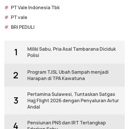
#
PT Vale Indonesia Tbk
#
PT vale
#
BRI PEDULI
Miliki Sabu, Pria Asal Tambarana Diciduk
1
Polisi
Program TJSL Ubah Sampah menjadi
2
Harapan di TPA Kawatuna
Pertamina Sulawesi, Tuntaskan Satgas
3
Hajj Flight 2026 dengan Penyaluran Avtur
Andal
Pensiunan PNS dan IRT Tertangkap
4
Edarkan Sabu