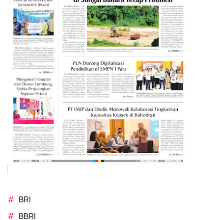
#
BRI
#
BBRI