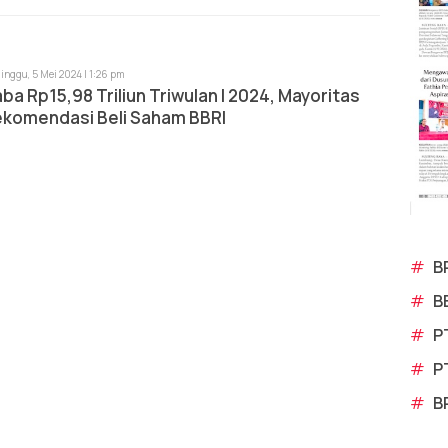
inggu, 5 Mei 2024 | 1:26 pm
ba Rp15,98 Triliun Triwulan I 2024, Mayoritas
ekomendasi Beli Saham BBRI
#
B
#
B
#
P
#
P
#
B