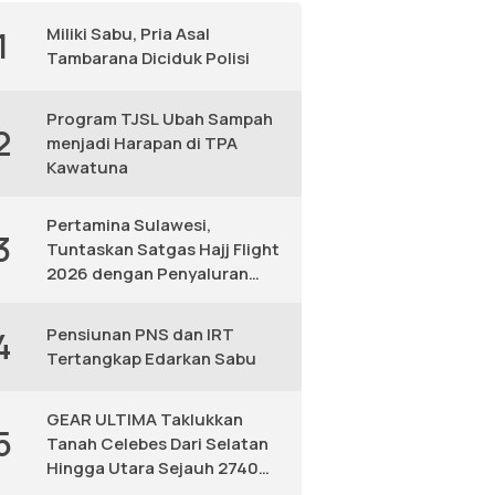
Miliki Sabu, Pria Asal
1
Tambarana Diciduk Polisi
Program TJSL Ubah Sampah
2
menjadi Harapan di TPA
Kawatuna
Pertamina Sulawesi,
3
Tuntaskan Satgas Hajj Flight
2026 dengan Penyaluran
Avtur Andal
Pensiunan PNS dan IRT
4
Tertangkap Edarkan Sabu
GEAR ULTIMA Taklukkan
5
Tanah Celebes Dari Selatan
Hingga Utara Sejauh 2740
KM