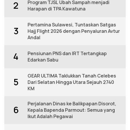
Program TJSL Ubah Sampah menjadi
2
Harapan di TPA Kawatuna
Pertamina Sulawesi, Tuntaskan Satgas
3
Hajj Flight 2026 dengan Penyaluran Avtur
Andal
Pensiunan PNS dan IRT Tertangkap
4
Edarkan Sabu
GEAR ULTIMA Taklukkan Tanah Celebes
5
Dari Selatan Hingga Utara Sejauh 2740
KM
Perjalanan Dinas ke Balikpapan Disorot,
6
Kepala Bapenda Parmout: Semua yang
Ikut Adalah Pegawai