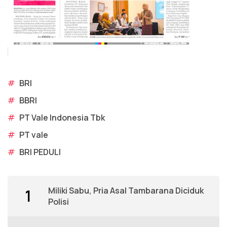
#
BRI
#
BBRI
#
PT Vale Indonesia Tbk
#
PT vale
#
BRI PEDULI
Miliki Sabu, Pria Asal Tambarana Diciduk
1
Polisi