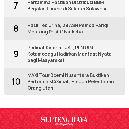
Pertamina Pastikan Distribusi BBM
7
Berjalan Lancar di Seluruh Sulawesi
Hasil Tes Urine, 28 ASN Pemda Parigi
8
Moutong Positif Narkoba
Perkuat Kinerja TJSL, PLN UP3
9
Kotamobagu Hadirkan Manfaat Nyata
bagi Masyarakat
MAXi Tour Boemi Nusantara Buktikan
10
Performa MAXimal , Hingga Pelestarian
Orang Utan