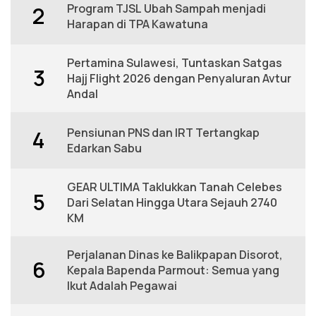
Program TJSL Ubah Sampah menjadi
2
Harapan di TPA Kawatuna
Pertamina Sulawesi, Tuntaskan Satgas
3
Hajj Flight 2026 dengan Penyaluran Avtur
Andal
Pensiunan PNS dan IRT Tertangkap
4
Edarkan Sabu
GEAR ULTIMA Taklukkan Tanah Celebes
5
Dari Selatan Hingga Utara Sejauh 2740
KM
Perjalanan Dinas ke Balikpapan Disorot,
6
Kepala Bapenda Parmout: Semua yang
Ikut Adalah Pegawai