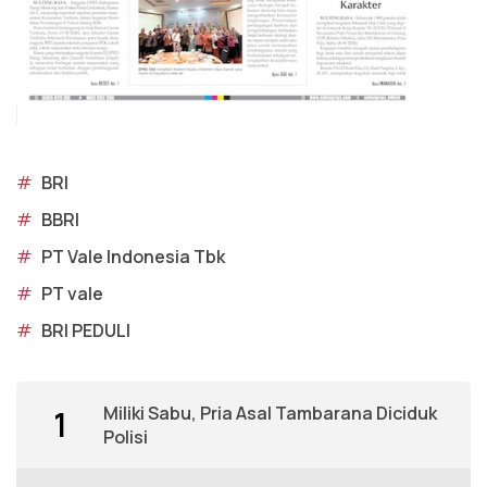
#
BRI
#
BBRI
#
PT Vale Indonesia Tbk
#
PT vale
#
BRI PEDULI
Miliki Sabu, Pria Asal Tambarana Diciduk
1
Polisi