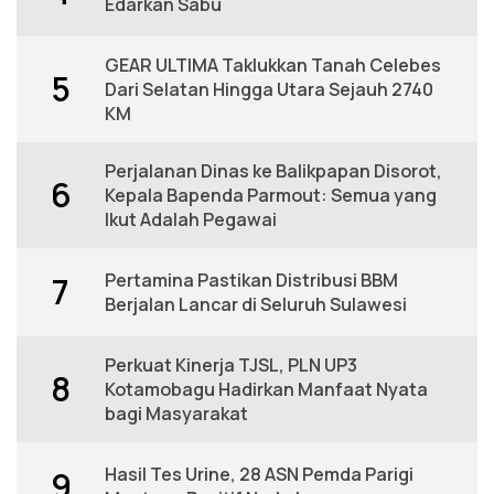
Edarkan Sabu
GEAR ULTIMA Taklukkan Tanah Celebes
5
Dari Selatan Hingga Utara Sejauh 2740
KM
Perjalanan Dinas ke Balikpapan Disorot,
6
Kepala Bapenda Parmout: Semua yang
Ikut Adalah Pegawai
Pertamina Pastikan Distribusi BBM
7
Berjalan Lancar di Seluruh Sulawesi
Perkuat Kinerja TJSL, PLN UP3
8
Kotamobagu Hadirkan Manfaat Nyata
bagi Masyarakat
Hasil Tes Urine, 28 ASN Pemda Parigi
9