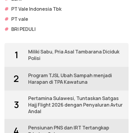
#
PT Vale Indonesia Tbk
#
PT vale
#
BRI PEDULI
Miliki Sabu, Pria Asal Tambarana Diciduk
1
Polisi
Program TJSL Ubah Sampah menjadi
2
Harapan di TPA Kawatuna
Pertamina Sulawesi, Tuntaskan Satgas
3
Hajj Flight 2026 dengan Penyaluran Avtur
Andal
Pensiunan PNS dan IRT Tertangkap
4