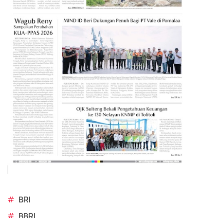
#
BRI
#
BBRI