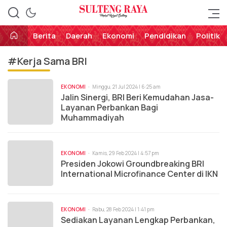
Perekat Rakyat Sulteng
Sulteng Raya
Berita
Daerah
Ekonomi
Pendidikan
Politik
#Kerja Sama BRI
EKONOMI
Minggu, 21 Jul 2024 | 6:25 am
Jalin Sinergi, BRI Beri Kemudahan Jasa-
Layanan Perbankan Bagi
Muhammadiyah
EKONOMI
Kamis, 29 Feb 2024 | 4:57 pm
Presiden Jokowi Groundbreaking BRI
International Microfinance Center di IKN
EKONOMI
Rabu, 28 Feb 2024 | 1:41 pm
Sediakan Layanan Lengkap Perbankan,