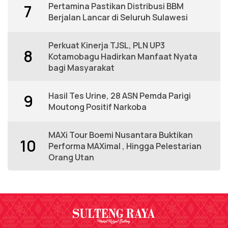
Pertamina Pastikan Distribusi BBM
7
Berjalan Lancar di Seluruh Sulawesi
Perkuat Kinerja TJSL, PLN UP3
8
Kotamobagu Hadirkan Manfaat Nyata
bagi Masyarakat
Hasil Tes Urine, 28 ASN Pemda Parigi
9
Moutong Positif Narkoba
MAXi Tour Boemi Nusantara Buktikan
10
Performa MAXimal , Hingga Pelestarian
Orang Utan