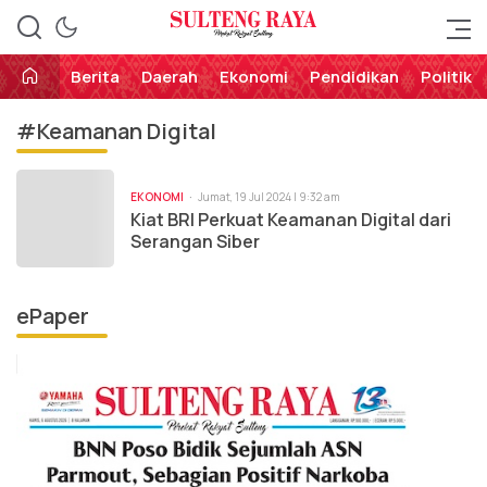
Perekat Rakyat Sulteng
Sulteng Raya
Berita
Daerah
Ekonomi
Pendidikan
Politik
#Keamanan Digital
EKONOMI
Jumat, 19 Jul 2024 | 9:32 am
Kiat BRI Perkuat Keamanan Digital dari
Serangan Siber
ePaper