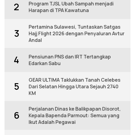
Program TJSL Ubah Sampah menjadi
2
Harapan di TPA Kawatuna
Pertamina Sulawesi, Tuntaskan Satgas
3
Hajj Flight 2026 dengan Penyaluran Avtur
Andal
Pensiunan PNS dan IRT Tertangkap
4
Edarkan Sabu
GEAR ULTIMA Taklukkan Tanah Celebes
5
Dari Selatan Hingga Utara Sejauh 2740
KM
Perjalanan Dinas ke Balikpapan Disorot,
6
Kepala Bapenda Parmout: Semua yang
Ikut Adalah Pegawai