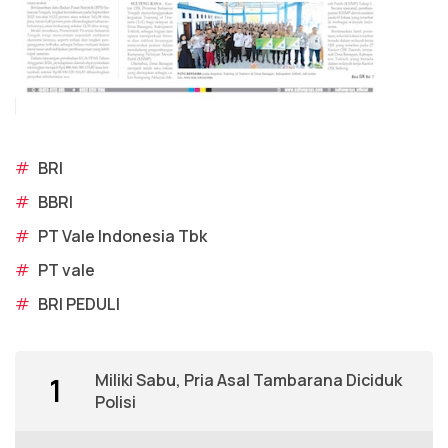
#
BRI
#
BBRI
#
PT Vale Indonesia Tbk
#
PT vale
#
BRI PEDULI
Miliki Sabu, Pria Asal Tambarana Diciduk
1
Polisi