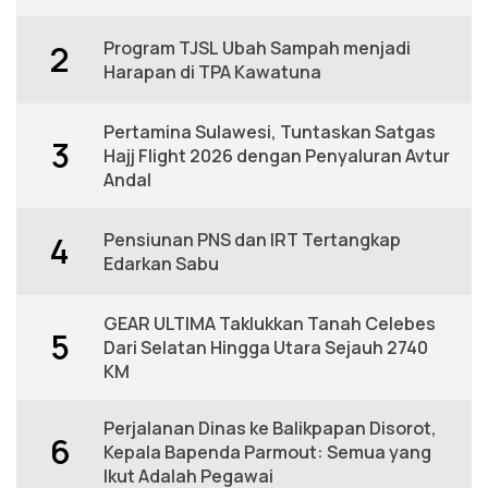
Program TJSL Ubah Sampah menjadi
2
Harapan di TPA Kawatuna
Pertamina Sulawesi, Tuntaskan Satgas
3
Hajj Flight 2026 dengan Penyaluran Avtur
Andal
Pensiunan PNS dan IRT Tertangkap
4
Edarkan Sabu
GEAR ULTIMA Taklukkan Tanah Celebes
5
Dari Selatan Hingga Utara Sejauh 2740
KM
Perjalanan Dinas ke Balikpapan Disorot,
6
Kepala Bapenda Parmout: Semua yang
Ikut Adalah Pegawai