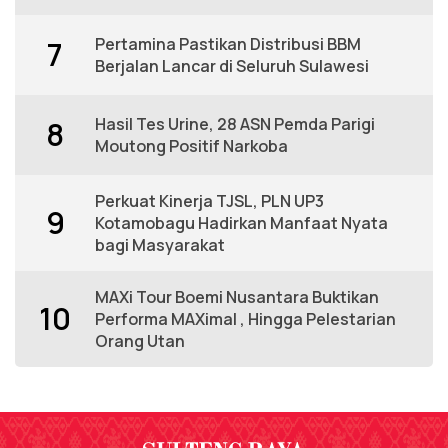
Pertamina Pastikan Distribusi BBM
7
Berjalan Lancar di Seluruh Sulawesi
Hasil Tes Urine, 28 ASN Pemda Parigi
8
Moutong Positif Narkoba
Perkuat Kinerja TJSL, PLN UP3
9
Kotamobagu Hadirkan Manfaat Nyata
bagi Masyarakat
MAXi Tour Boemi Nusantara Buktikan
10
Performa MAXimal , Hingga Pelestarian
Orang Utan