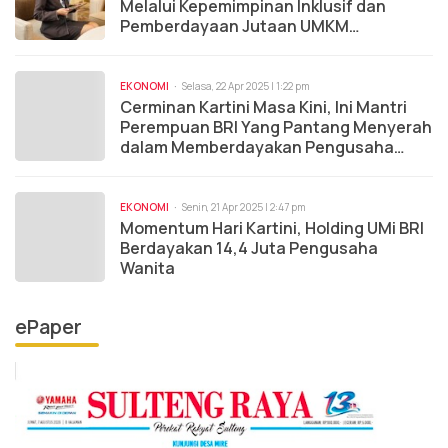
Melalui Kepemimpinan Inklusif dan
Pemberdayaan Jutaan UMKM
Perempuan
EKONOMI
Selasa, 22 Apr 2025 | 1:22 pm
Cerminan Kartini Masa Kini, Ini Mantri
Perempuan BRI Yang Pantang Menyerah
dalam Memberdayakan Pengusaha
Mikro
EKONOMI
Senin, 21 Apr 2025 | 2:47 pm
Momentum Hari Kartini, Holding UMi BRI
Berdayakan 14,4 Juta Pengusaha
Wanita
ePaper