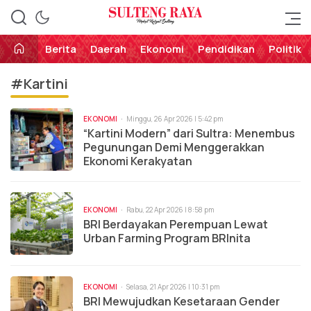
Perekat Rakyat Sulteng
Sulteng Raya
Berita
Daerah
Ekonomi
Pendidikan
Politik
#Kartini
EKONOMI
Minggu, 26 Apr 2026 | 5:42 pm
“Kartini Modern” dari Sultra: Menembus
Pegunungan Demi Menggerakkan
Ekonomi Kerakyatan
EKONOMI
Rabu, 22 Apr 2026 | 8:58 pm
BRI Berdayakan Perempuan Lewat
Urban Farming Program BRInita
EKONOMI
Selasa, 21 Apr 2026 | 10:31 pm
BRI Mewujudkan Kesetaraan Gender