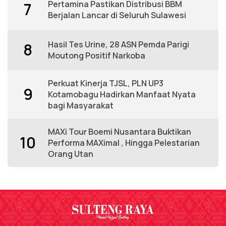
Pertamina Pastikan Distribusi BBM
7
Berjalan Lancar di Seluruh Sulawesi
Hasil Tes Urine, 28 ASN Pemda Parigi
8
Moutong Positif Narkoba
Perkuat Kinerja TJSL, PLN UP3
9
Kotamobagu Hadirkan Manfaat Nyata
bagi Masyarakat
MAXi Tour Boemi Nusantara Buktikan
10
Performa MAXimal , Hingga Pelestarian
Orang Utan