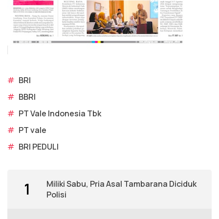
#
BRI
#
BBRI
#
PT Vale Indonesia Tbk
#
PT vale
#
BRI PEDULI
Miliki Sabu, Pria Asal Tambarana Diciduk
1
Polisi