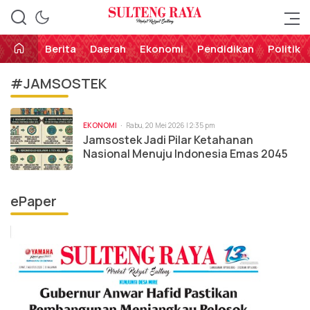
Perekat Rakyat Sulteng
Sulteng Raya
Berita
Daerah
Ekonomi
Pendidikan
Politik
#JAMSOSTEK
EKONOMI
Rabu, 20 Mei 2026 | 2:35 pm
Jamsostek Jadi Pilar Ketahanan
Nasional Menuju Indonesia Emas 2045
ePaper