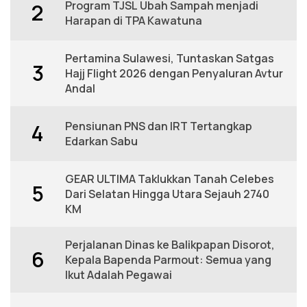
Program TJSL Ubah Sampah menjadi
2
Harapan di TPA Kawatuna
Pertamina Sulawesi, Tuntaskan Satgas
3
Hajj Flight 2026 dengan Penyaluran Avtur
Andal
Pensiunan PNS dan IRT Tertangkap
4
Edarkan Sabu
GEAR ULTIMA Taklukkan Tanah Celebes
5
Dari Selatan Hingga Utara Sejauh 2740
KM
Perjalanan Dinas ke Balikpapan Disorot,
6
Kepala Bapenda Parmout: Semua yang
Ikut Adalah Pegawai