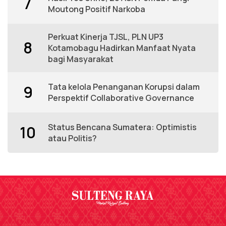
7
Moutong Positif Narkoba
Perkuat Kinerja TJSL, PLN UP3
8
Kotamobagu Hadirkan Manfaat Nyata
bagi Masyarakat
Tata kelola Penanganan Korupsi dalam
9
Perspektif Collaborative Governance
Status Bencana Sumatera: Optimistis
10
atau Politis?