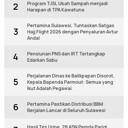
Program TJSL Ubah Sampah menjadi
2
Harapan di TPA Kawatuna
Pertamina Sulawesi, Tuntaskan Satgas
3
Hajj Flight 2026 dengan Penyaluran Avtur
Andal
Pensiunan PNS dan IRT Tertangkap
4
Edarkan Sabu
Perjalanan Dinas ke Balikpapan Disorot,
5
Kepala Bapenda Parmout: Semua yang
Ikut Adalah Pegawai
Pertamina Pastikan Distribusi BBM
6
Berjalan Lancar di Seluruh Sulawesi
Hasil Tes Urine, 28 ASN Pemda Parigi