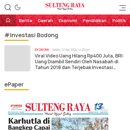
Perekat Rakyat Sulteng
Sulteng Raya
Berita
Daerah
Ekonomi
Pendidikan
Politik
#Investasi Bodong
EKONOMI
Sabtu, 27 Apr 2024 | 4:25 pm
Viral Video Uang Hilang Rp400 Juta, BRI:
Uang Diambil Sendiri Oleh Nasabah di
Tahun 2018 dan Terjebak Investasi
Bodong
ePaper