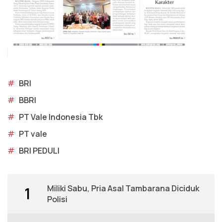
#
BRI
#
BBRI
#
PT Vale Indonesia Tbk
#
PT vale
#
BRI PEDULI
Miliki Sabu, Pria Asal Tambarana Diciduk
1
Polisi