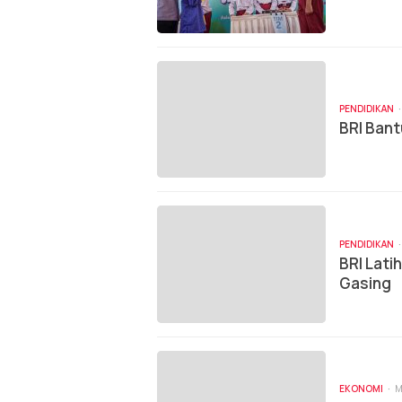
PENDIDIKAN
BRI Bant
PENDIDIKAN
BRI Lat
Gasing
EKONOMI
M