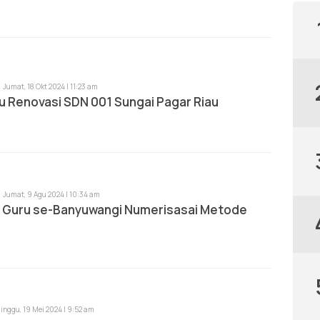
Jumat, 18 Okt 2024 | 11:23 am
u Renovasi SDN 001 Sungai Pagar Riau
Jumat, 9 Agu 2024 | 10:34 am
ih Guru se-Banyuwangi Numerisasai Metode
inggu, 19 Mei 2024 | 9:52 am