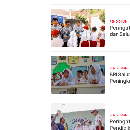
PENDIDIKAN
Peringat
dan Salu
Megame
PENDIDIKAN
BRI Salu
Peningka
PENDIDIKAN
Peringat
Pendidik