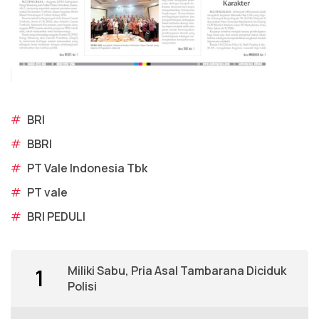
#
BRI
#
BBRI
#
PT Vale Indonesia Tbk
#
PT vale
#
BRI PEDULI
Miliki Sabu, Pria Asal Tambarana Diciduk
1
Polisi