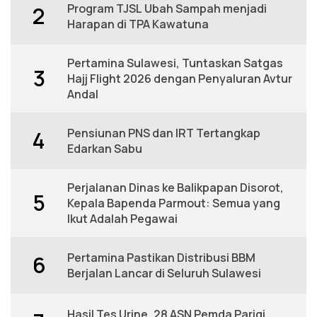
Program TJSL Ubah Sampah menjadi
2
Harapan di TPA Kawatuna
Pertamina Sulawesi, Tuntaskan Satgas
3
Hajj Flight 2026 dengan Penyaluran Avtur
Andal
Pensiunan PNS dan IRT Tertangkap
4
Edarkan Sabu
Perjalanan Dinas ke Balikpapan Disorot,
5
Kepala Bapenda Parmout: Semua yang
Ikut Adalah Pegawai
Pertamina Pastikan Distribusi BBM
6
Berjalan Lancar di Seluruh Sulawesi
Hasil Tes Urine, 28 ASN Pemda Parigi