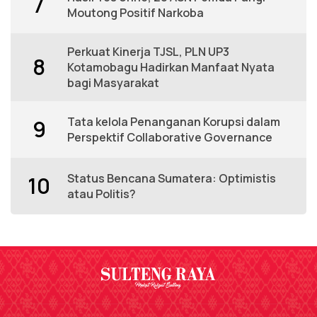
7
Moutong Positif Narkoba
Perkuat Kinerja TJSL, PLN UP3
8
Kotamobagu Hadirkan Manfaat Nyata
bagi Masyarakat
Tata kelola Penanganan Korupsi dalam
9
Perspektif Collaborative Governance
Status Bencana Sumatera: Optimistis
10
atau Politis?