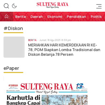
Perekat Rakyat Sulteng
Sulteng Raya
Berita
Daerah
Ekonomi
Pendidikan
Politik
#Diskon
BERITA
Jumat, 18 Agu 2023 | 8:59 pm
MERIAHKAN HARI KEMERDEKAAN RI KE-
78, PGM Siapkan Lomba Tradisional dan
Diskon Belanja 78 Persen
ePaper