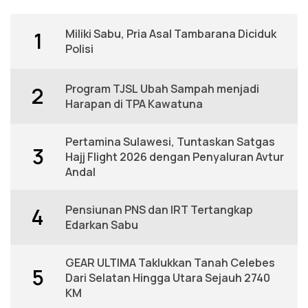
Miliki Sabu, Pria Asal Tambarana Diciduk
1
Polisi
Program TJSL Ubah Sampah menjadi
2
Harapan di TPA Kawatuna
Pertamina Sulawesi, Tuntaskan Satgas
3
Hajj Flight 2026 dengan Penyaluran Avtur
Andal
Pensiunan PNS dan IRT Tertangkap
4
Edarkan Sabu
GEAR ULTIMA Taklukkan Tanah Celebes
5
Dari Selatan Hingga Utara Sejauh 2740
KM