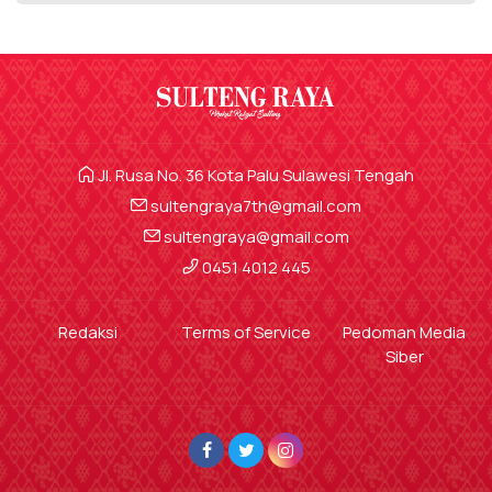
Jl. Rusa No. 36 Kota Palu Sulawesi Tengah
sultengraya7th@gmail.com
sultengraya@gmail.com
0451 4012 445
Redaksi
Terms of Service
Pedoman Media
Siber