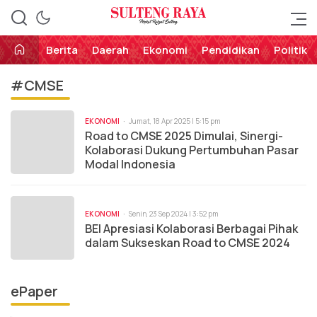
Perekat Rakyat Sulteng
Sulteng Raya
Berita
Daerah
Ekonomi
Pendidikan
Politik
#CMSE
EKONOMI
Jumat, 18 Apr 2025 | 5:15 pm
Road to CMSE 2025 Dimulai, Sinergi-
Kolaborasi Dukung Pertumbuhan Pasar
Modal Indonesia
EKONOMI
Senin, 23 Sep 2024 | 3:52 pm
BEI Apresiasi Kolaborasi Berbagai Pihak
dalam Sukseskan Road to CMSE 2024
ePaper