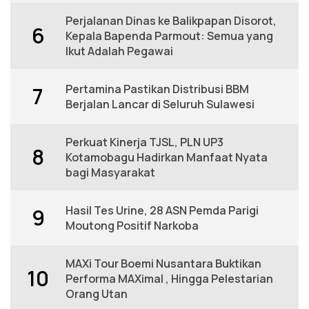
Perjalanan Dinas ke Balikpapan Disorot,
6
Kepala Bapenda Parmout: Semua yang
Ikut Adalah Pegawai
Pertamina Pastikan Distribusi BBM
7
Berjalan Lancar di Seluruh Sulawesi
Perkuat Kinerja TJSL, PLN UP3
8
Kotamobagu Hadirkan Manfaat Nyata
bagi Masyarakat
Hasil Tes Urine, 28 ASN Pemda Parigi
9
Moutong Positif Narkoba
MAXi Tour Boemi Nusantara Buktikan
10
Performa MAXimal , Hingga Pelestarian
Orang Utan