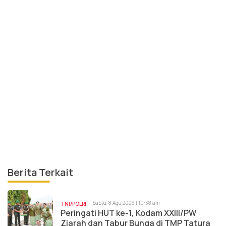
Berita Terkait
Sabtu, 8 Agu 2026 | 10:38 am
TNI/POLRI
Peringati HUT ke-1, Kodam XXIII/PW
Ziarah dan Tabur Bunga di TMP Tatura