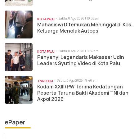
Sabtu, 8 Agu 2026 | 10:32 am
KOTA PALU
Mahasiswi Ditemukan Meninggal di Kos,
Keluarga Menolak Autopsi
Sabtu, 8 Agu 2026 | 9:52 am
KOTA PALU
Penyanyi Legendaris Makassar Udin
Leaders Syuting Video di Kota Palu
Sabtu, 8 Agu 2026 | 9:46 am
TNI/POLRI
Kodam XXIII/PW Terima Kedatangan
Peserta Taruna Bakti Akademi TNI dan
Akpol 2026
ePaper