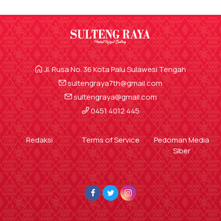
Jl. Rusa No. 36 Kota Palu Sulawesi Tengah
sultengraya7th@gmail.com
sultengraya@gmail.com
0451 4012 445
Redaksi
Terms of Service
Pedoman Media
Siber