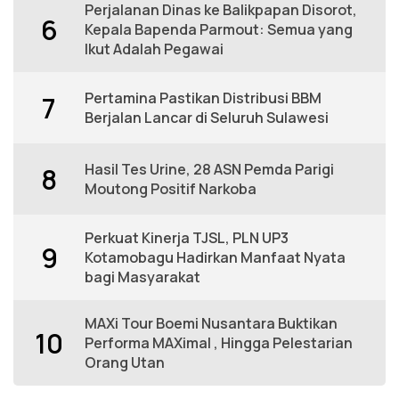
Perjalanan Dinas ke Balikpapan Disorot,
6
Kepala Bapenda Parmout: Semua yang
Ikut Adalah Pegawai
Pertamina Pastikan Distribusi BBM
7
Berjalan Lancar di Seluruh Sulawesi
Hasil Tes Urine, 28 ASN Pemda Parigi
8
Moutong Positif Narkoba
Perkuat Kinerja TJSL, PLN UP3
9
Kotamobagu Hadirkan Manfaat Nyata
bagi Masyarakat
MAXi Tour Boemi Nusantara Buktikan
10
Performa MAXimal , Hingga Pelestarian
Orang Utan