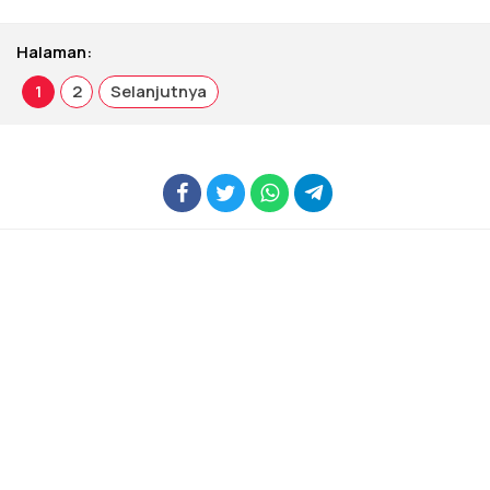
Halaman:
1
2
Selanjutnya