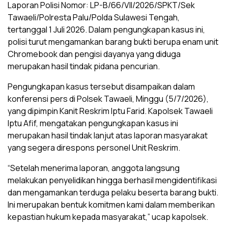
Laporan Polisi Nomor: LP-B/66/VII/2026/SPKT/Sek
Tawaeli/Polresta Palu/Polda Sulawesi Tengah,
tertanggal 1 Juli 2026. Dalam pengungkapan kasus ini,
polisi turut mengamankan barang bukti berupa enam unit
Chromebook dan pengisi dayanya yang diduga
merupakan hasil tindak pidana pencurian.
Pengungkapan kasus tersebut disampaikan dalam
konferensi pers di Polsek Tawaeli, Minggu (5/7/2026),
yang dipimpin Kanit Reskrim Iptu Farid. Kapolsek Tawaeli
Iptu Afif, mengatakan pengungkapan kasus ini
merupakan hasil tindak lanjut atas laporan masyarakat
yang segera direspons personel Unit Reskrim.
“Setelah menerima laporan, anggota langsung
melakukan penyelidikan hingga berhasil mengidentifikasi
dan mengamankan terduga pelaku beserta barang bukti.
Ini merupakan bentuk komitmen kami dalam memberikan
kepastian hukum kepada masyarakat,” ucap kapolsek.