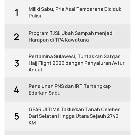
Miliki Sabu, Pria Asal Tambarana Diciduk
1
Polisi
Program TJSL Ubah Sampah menjadi
2
Harapan di TPA Kawatuna
Pertamina Sulawesi, Tuntaskan Satgas
3
Hajj Flight 2026 dengan Penyaluran Avtur
Andal
Pensiunan PNS dan IRT Tertangkap
4
Edarkan Sabu
GEAR ULTIMA Taklukkan Tanah Celebes
5
Dari Selatan Hingga Utara Sejauh 2740
KM