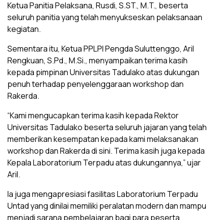
Ketua Panitia Pelaksana, Rusdi, S.ST., M.T., beserta
seluruh panitia yang telah menyukseskan pelaksanaan
kegiatan.
Sementara itu, Ketua PPLPI Pengda Suluttenggo, Aril
Rengkuan, S.Pd., M.Si., menyampaikan terima kasih
kepada pimpinan Universitas Tadulako atas dukungan
penuh terhadap penyelenggaraan workshop dan
Rakerda.
“Kami mengucapkan terima kasih kepada Rektor
Universitas Tadulako beserta seluruh jajaran yang telah
memberikan kesempatan kepada kami melaksanakan
workshop dan Rakerda di sini. Terima kasih juga kepada
Kepala Laboratorium Terpadu atas dukungannya,” ujar
Aril.
Ia juga mengapresiasi fasilitas Laboratorium Terpadu
Untad yang dinilai memiliki peralatan modern dan mampu
menjadi sarana pembelajaran bagi para peserta.