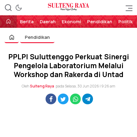
Perekat Rakyat Sulteng
Sulteng Raya
Berita
Daerah
Ekonomi
Pendidikan
Politik
Pendidikan
PPLPI Suluttenggo Perkuat Sinergi
Pengelola Laboratorium Melalui
Workshop dan Rakerda di Untad
Oleh
Sulteng Raya
pada Selasa, 30 Jun 2026 | 9:26 am