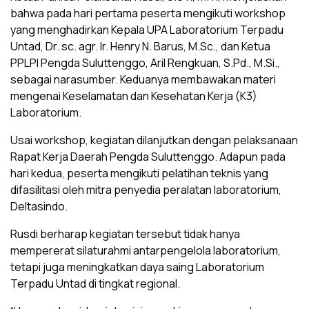
bahwa pada hari pertama peserta mengikuti workshop
yang menghadirkan Kepala UPA Laboratorium Terpadu
Untad, Dr. sc. agr. Ir. Henry N. Barus, M.Sc., dan Ketua
PPLPI Pengda Suluttenggo, Aril Rengkuan, S.Pd., M.Si.,
sebagai narasumber. Keduanya membawakan materi
mengenai Keselamatan dan Kesehatan Kerja (K3)
Laboratorium.
Usai workshop, kegiatan dilanjutkan dengan pelaksanaan
Rapat Kerja Daerah Pengda Suluttenggo. Adapun pada
hari kedua, peserta mengikuti pelatihan teknis yang
difasilitasi oleh mitra penyedia peralatan laboratorium,
Deltasindo.
Rusdi berharap kegiatan tersebut tidak hanya
mempererat silaturahmi antarpengelola laboratorium,
tetapi juga meningkatkan daya saing Laboratorium
Terpadu Untad di tingkat regional.