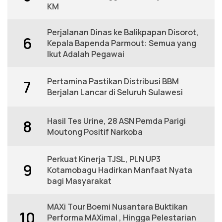
KM
Perjalanan Dinas ke Balikpapan Disorot,
6
Kepala Bapenda Parmout: Semua yang
Ikut Adalah Pegawai
Pertamina Pastikan Distribusi BBM
7
Berjalan Lancar di Seluruh Sulawesi
Hasil Tes Urine, 28 ASN Pemda Parigi
8
Moutong Positif Narkoba
Perkuat Kinerja TJSL, PLN UP3
9
Kotamobagu Hadirkan Manfaat Nyata
bagi Masyarakat
MAXi Tour Boemi Nusantara Buktikan
10
Performa MAXimal , Hingga Pelestarian