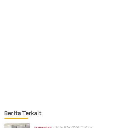
Berita Terkait
Sabtu, 8 Agu 2026 | 11:41 am
PENDIDIKAN