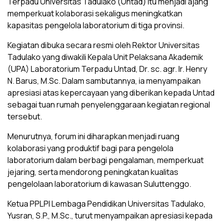
Terpadu Universitas Tadulako (Untad) itu menjadi ajang
memperkuat kolaborasi sekaligus meningkatkan
kapasitas pengelola laboratorium di tiga provinsi.
Kegiatan dibuka secara resmi oleh Rektor Universitas
Tadulako yang diwakili Kepala Unit Pelaksana Akademik
(UPA) Laboratorium Terpadu Untad, Dr. sc. agr. Ir. Henry
N. Barus, M.Sc. Dalam sambutannya, ia menyampaikan
apresiasi atas kepercayaan yang diberikan kepada Untad
sebagai tuan rumah penyelenggaraan kegiatan regional
tersebut.
Menurutnya, forum ini diharapkan menjadi ruang
kolaborasi yang produktif bagi para pengelola
laboratorium dalam berbagi pengalaman, memperkuat
jejaring, serta mendorong peningkatan kualitas
pengelolaan laboratorium di kawasan Suluttenggo.
Ketua PPLPI Lembaga Pendidikan Universitas Tadulako,
Yusran, S.P., M.Sc., turut menyampaikan apresiasi kepada