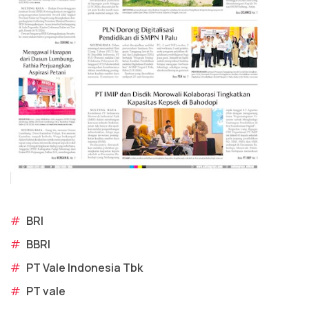
#
BRI
#
BBRI
#
PT Vale Indonesia Tbk
#
PT vale