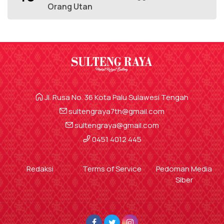
Orang Utan
Jl. Rusa No. 36 Kota Palu Sulawesi Tengah
sultengraya7th@gmail.com
sultengraya@gmail.com
0451 4012 445
Redaksi
Terms of Service
Pedoman Media
Siber