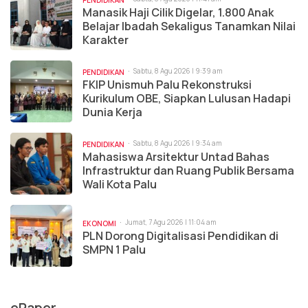
Manasik Haji Cilik Digelar, 1.800 Anak
Belajar Ibadah Sekaligus Tanamkan Nilai
Karakter
Sabtu, 8 Agu 2026 | 9:39 am
PENDIDIKAN
FKIP Unismuh Palu Rekonstruksi
Kurikulum OBE, Siapkan Lulusan Hadapi
Dunia Kerja
Sabtu, 8 Agu 2026 | 9:34 am
PENDIDIKAN
Mahasiswa Arsitektur Untad Bahas
Infrastruktur dan Ruang Publik Bersama
Wali Kota Palu
Jumat, 7 Agu 2026 | 11:04 am
EKONOMI
PLN Dorong Digitalisasi Pendidikan di
SMPN 1 Palu
ePaper