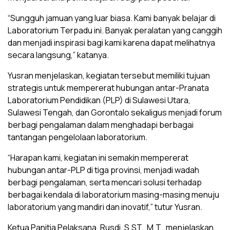
“Sungguh jamuan yang luar biasa. Kami banyak belajar di
Laboratorium Terpadu ini. Banyak peralatan yang canggih
dan menjadi inspirasi bagi kami karena dapat melihatnya
secara langsung,” katanya.
Yusran menjelaskan, kegiatan tersebut memiliki tujuan
strategis untuk mempererat hubungan antar-Pranata
Laboratorium Pendidikan (PLP) di Sulawesi Utara,
Sulawesi Tengah, dan Gorontalo sekaligus menjadi forum
berbagi pengalaman dalam menghadapi berbagai
tantangan pengelolaan laboratorium.
“Harapan kami, kegiatan ini semakin mempererat
hubungan antar-PLP di tiga provinsi, menjadi wadah
berbagi pengalaman, serta mencari solusi terhadap
berbagai kendala di laboratorium masing-masing menuju
laboratorium yang mandiri dan inovatif,” tutur Yusran.
Ketua Panitia Pelaksana, Rusdi, S.ST., M.T., menjelaskan