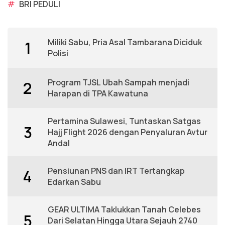
#
BRI PEDULI
Miliki Sabu, Pria Asal Tambarana Diciduk
1
Polisi
Program TJSL Ubah Sampah menjadi
2
Harapan di TPA Kawatuna
Pertamina Sulawesi, Tuntaskan Satgas
3
Hajj Flight 2026 dengan Penyaluran Avtur
Andal
Pensiunan PNS dan IRT Tertangkap
4
Edarkan Sabu
GEAR ULTIMA Taklukkan Tanah Celebes
5
Dari Selatan Hingga Utara Sejauh 2740