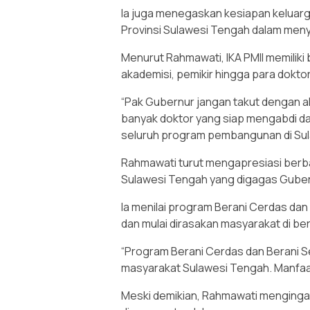
Ia juga menegaskan kesiapan keluarga
Provinsi Sulawesi Tengah dalam me
Menurut Rahmawati, IKA PMII memiliki
akademisi, pemikir hingga para dokto
“Pak Gubernur jangan takut dengan alu
banyak doktor yang siap mengabdi 
seluruh program pembangunan di Sul
Rahmawati turut mengapresiasi berb
Sulawesi Tengah yang digagas Guber
Ia menilai program Berani Cerdas da
dan mulai dirasakan masyarakat di be
“Program Berani Cerdas dan Berani S
masyarakat Sulawesi Tengah. Manfaa
Meski demikian, Rahmawati menginga