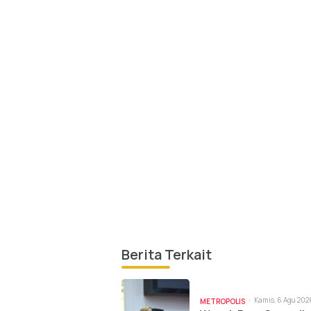
Berita Terkait
Kamis, 6 Agu 2026
METROPOLIS
am