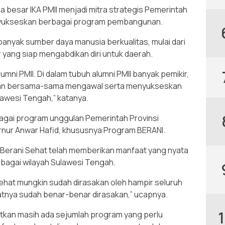
 besar IKA PMII menjadi mitra strategis Pemerintah
nyukseskan berbagai program pembangunan.
 banyak sumber daya manusia berkualitas, mulai dari
r yang siap mengabdikan diri untuk daerah.
mni PMII. Di dalam tubuh alumni PMII banyak pemikir,
dan bersama-sama mengawal serta menyukseskan
awesi Tengah,” katanya.
agai program unggulan Pemerintah Provinsi
nur Anwar Hafid, khususnya Program BERANI.
n Berani Sehat telah memberikan manfaat yang nyata
rbagai wilayah Sulawesi Tengah.
ehat mungkin sudah dirasakan oleh hampir seluruh
tnya sudah benar-benar dirasakan,” ucapnya.
tkan masih ada sejumlah program yang perlu