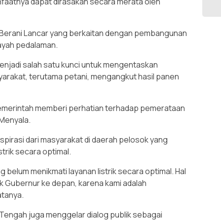
faatnya dapat dirasakan secara merata oleh
 Berani Lancar yang berkaitan dengan pembangunan
layah pedalaman.
menjadi salah satu kunci untuk mengentaskan
rakat, terutama petani, mengangkut hasil panen
 pemerintah memberi perhatian terhadap pemerataan
 Menyala.
pirasi dari masyarakat di daerah pelosok yang
strik secara optimal.
 belum menikmati layanan listrik secara optimal. Hal
ak Gubernur ke depan, karena kami adalah
atanya.
i Tengah juga menggelar dialog publik sebagai