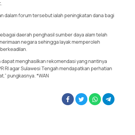
.
an dalam forum tersebut ialah peningkatan dana bagi
ebagai daerah penghasil sumber daya alam telah
enerimaan negara sehingga layak memperoleh
 berkeadilan.
ta dapat menghasilkan rekomendasi yang nantinya
PR RI agar Sulawesi Tengah mendapatkan perhatian
sat,” pungkasnya. *WAN