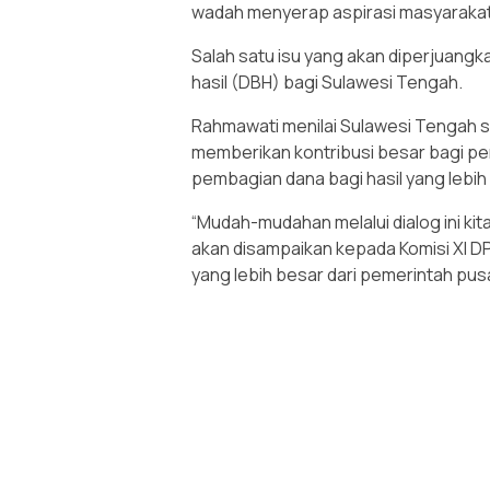
wadah menyerap aspirasi masyarakat
Salah satu isu yang akan diperjuangk
hasil (DBH) bagi Sulawesi Tengah.
Rahmawati menilai Sulawesi Tengah s
memberikan kontribusi besar bagi p
pembagian dana bagi hasil yang lebih
“Mudah-mudahan melalui dialog ini ki
akan disampaikan kepada Komisi XI D
yang lebih besar dari pemerintah pu