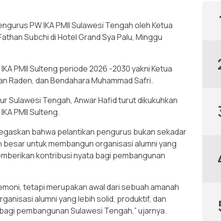
pengurus PW IKA PMII Sulawesi Tengah oleh Ketua
athan Subchi di Hotel Grand Sya Palu, Minggu
IKA PMII Sulteng periode 2026 -2030 yakni Ketua
ran Raden, dan Bendahara Muhammad Safri.
r Sulawesi Tengah, Anwar Hafid turut dikukuhkan
KA PMII Sulteng.
gaskan bahwa pelantikan pengurus bukan sekadar
h besar untuk membangun organisasi alumni yang
 memberikan kontribusi nyata bagi pembangunan
eremoni, tetapi merupakan awal dari sebuah amanah
nisasi alumni yang lebih solid, produktif, dan
bagi pembangunan Sulawesi Tengah,” ujarnya.