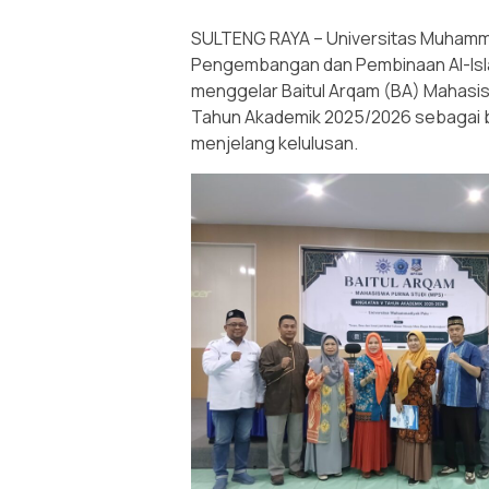
SULTENG RAYA – Universitas Muhamma
Pengembangan dan Pembinaan Al-Isl
menggelar Baitul Arqam (BA) Mahasisw
Tahun Akademik 2025/2026 sebagai 
menjelang kelulusan.