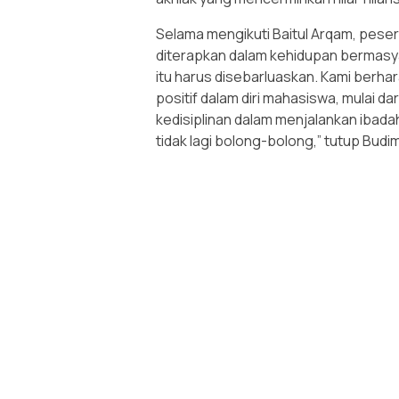
Selama mengikuti Baitul Arqam, peser
diterapkan dalam kehidupan bermasyar
itu harus disebarluaskan. Kami berha
positif dalam diri mahasiswa, mulai 
kedisiplinan dalam menjalankan ibadah
tidak lagi bolong-bolong,” tutup Budi