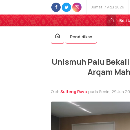
Jumat, 7 Agu 2026
Berit
Pendidikan
Unismuh Palu Bekali 
Arqam Mah
Oleh
Sulteng Raya
pada Senin, 29 Jun 20