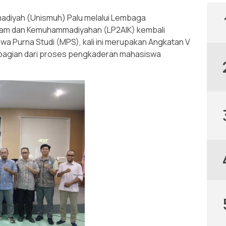
diyah (Unismuh) Palu melalui Lembaga
am dan Kemuhammadiyahan (LP2AIK) kembali
a Purna Studi (MPS), kali ini merupakan Angkatan V
bagian dari proses pengkaderan mahasiswa