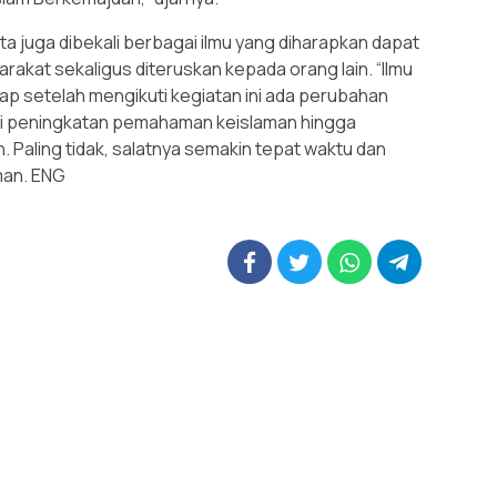
ta juga dibekali berbagai ilmu yang diharapkan dapat
akat sekaligus diteruskan kepada orang lain. “Ilmu
rap setelah mengikuti kegiatan ini ada perubahan
dari peningkatan pemahaman keislaman hingga
. Paling tidak, salatnya semakin tepat waktu dan
man. ENG