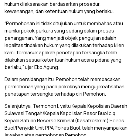
hukum dilaksanakan berdasarkan prosedur,
kewenangan, dan ketentuan hukum yang berlaku.
“Permohonan ini tidak ditujukan untuk membahas atau
menilai pokok perkara yang sedang dalam proses
penanganan. Yang menjadi objek pengujian adalah
legalitas tindakan hukum yang dilakukan terhadap klien
kami, termasuk apakah penetapan tersangka telah
dilakukan sesuai ketentuan hukum acara pidana yang
berlaku,” ujar Eko Agung.
Dalam persidangan itu, Pemohon telah membacakan
permohonan yang pada pokoknya menguji keabsahan
penetapan tersangka terhadap diri Pemohon.
Selanjutnya, Termohon I, yaitu Kepala Kepolisian Daerah
Sulawesi Tengah/Kepala Kepolisian Resor Buol c.q.
Kepala Satuan Reserse Kriminal (Kasatreskrim) Polres
Buol/Penyidik Unit PPA Polres Buol, telah menyampaikan
jawaban atas permohonan Pemohon.