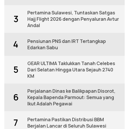
Pertamina Sulawesi, Tuntaskan Satgas
3
Hajj Flight 2026 dengan Penyaluran Avtur
Andal
Pensiunan PNS dan IRT Tertangkap
4
Edarkan Sabu
GEAR ULTIMA Taklukkan Tanah Celebes
5
Dari Selatan Hingga Utara Sejauh 2740
KM
Perjalanan Dinas ke Balikpapan Disorot,
6
Kepala Bapenda Parmout: Semua yang
Ikut Adalah Pegawai
Pertamina Pastikan Distribusi BBM
7
Berjalan Lancar di Seluruh Sulawesi