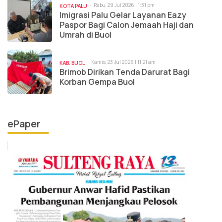
Rabu, 29 Jul 2026 | 1:31 pm
KOTA PALU
Imigrasi Palu Gelar Layanan Eazy
Paspor Bagi Calon Jemaah Haji dan
Umrah di Buol
Kamis, 23 Jul 2026 | 11:21 am
KAB. BUOL
Brimob Dirikan Tenda Darurat Bagi
Korban Gempa Buol
ePaper