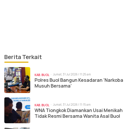
Berita Terkait
Jumat, 31 Jul 2026 | 11:25 am
KAB. BUOL
Polres Buol Bangun Kesadaran ‘Narkoba
Musuh Bersama’
Jumat, 31 Jul 2026 | 11:15 am
KAB. BUOL
WNA Tiongkok Diamankan Usai Menikah
Tidak Resmi Bersama Wanita Asal Buol