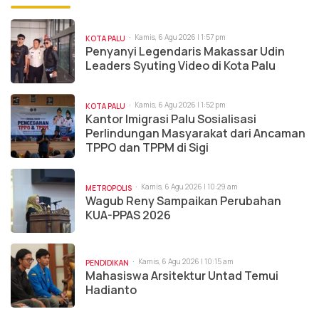
Kamis, 6 Agu 2026 | 1:57 pm
KOTA PALU
Penyanyi Legendaris Makassar Udin
Leaders Syuting Video di Kota Palu
Kamis, 6 Agu 2026 | 1:52 pm
KOTA PALU
Kantor Imigrasi Palu Sosialisasi
Perlindungan Masyarakat dari Ancaman
TPPO dan TPPM di Sigi
Kamis, 6 Agu 2026 | 10:29 am
METROPOLIS
Wagub Reny Sampaikan Perubahan
KUA-PPAS 2026
Kamis, 6 Agu 2026 | 10:15 am
PENDIDIKAN
Mahasiswa Arsitektur Untad Temui
Hadianto