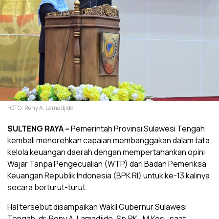
FOTO: Reny A. Lamadjido
SULTENG RAYA –
Pemerintah Provinsi Sulawesi Tengah
kembali menorehkan capaian membanggakan dalam tata
kelola keuangan daerah dengan mempertahankan opini
Wajar Tanpa Pengecualian (WTP) dari Badan Pemeriksa
Keuangan Republik Indonesia (BPK RI) untuk ke-13 kalinya
secara berturut-turut.
Hal tersebut disampaikan Wakil Gubernur Sulawesi
Tengah, dr. Reny A. Lamadjido, Sp.PK., M.Kes., saat