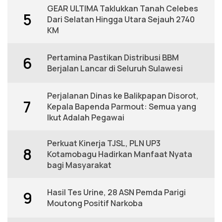
GEAR ULTIMA Taklukkan Tanah Celebes
5
Dari Selatan Hingga Utara Sejauh 2740
KM
Pertamina Pastikan Distribusi BBM
6
Berjalan Lancar di Seluruh Sulawesi
Perjalanan Dinas ke Balikpapan Disorot,
7
Kepala Bapenda Parmout: Semua yang
Ikut Adalah Pegawai
Perkuat Kinerja TJSL, PLN UP3
8
Kotamobagu Hadirkan Manfaat Nyata
bagi Masyarakat
Hasil Tes Urine, 28 ASN Pemda Parigi
9
Moutong Positif Narkoba