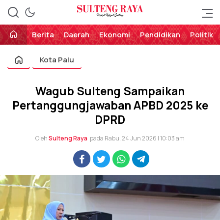
Perekat Rakyat Sulteng
Sulteng Raya
Berita
Daerah
Ekonomi
Pendidikan
Politik
Kota Palu
Wagub Sulteng Sampaikan
Pertanggungjawaban APBD 2025 ke
DPRD
Oleh
Sulteng Raya
pada Rabu, 24 Jun 2026 | 10:03 am