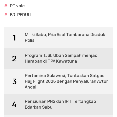
#
PT vale
#
BRI PEDULI
Miliki Sabu, Pria Asal Tambarana Diciduk
1
Polisi
Program TJSL Ubah Sampah menjadi
2
Harapan di TPA Kawatuna
Pertamina Sulawesi, Tuntaskan Satgas
3
Hajj Flight 2026 dengan Penyaluran Avtur
Andal
Pensiunan PNS dan IRT Tertangkap
4
Edarkan Sabu