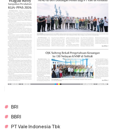
#
BRI
#
BBRI
#
PT Vale Indonesia Tbk