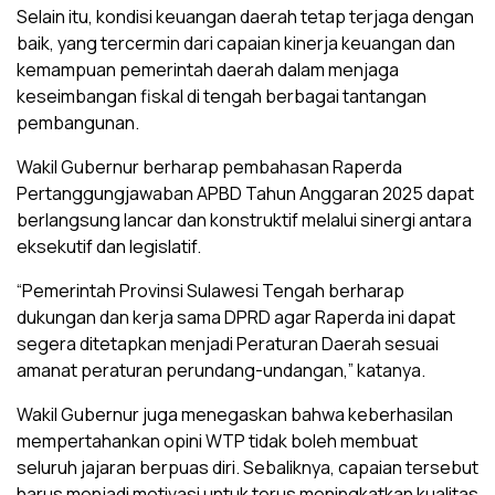
Selain itu, kondisi keuangan daerah tetap terjaga dengan
baik, yang tercermin dari capaian kinerja keuangan dan
kemampuan pemerintah daerah dalam menjaga
keseimbangan fiskal di tengah berbagai tantangan
pembangunan.
Wakil Gubernur berharap pembahasan Raperda
Pertanggungjawaban APBD Tahun Anggaran 2025 dapat
berlangsung lancar dan konstruktif melalui sinergi antara
eksekutif dan legislatif.
“Pemerintah Provinsi Sulawesi Tengah berharap
dukungan dan kerja sama DPRD agar Raperda ini dapat
segera ditetapkan menjadi Peraturan Daerah sesuai
amanat peraturan perundang-undangan,” katanya.
Wakil Gubernur juga menegaskan bahwa keberhasilan
mempertahankan opini WTP tidak boleh membuat
seluruh jajaran berpuas diri. Sebaliknya, capaian tersebut
harus menjadi motivasi untuk terus meningkatkan kualitas