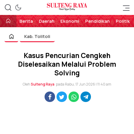
Perekat Rakyat Sulteng
Sulteng Raya
Berita
Daerah
Ekonomi
Pendidikan
Politik
Kab. Tolitoli
Kasus Pencurian Cengkeh
Diselesaikan Melalui Problem
Solving
Oleh
Sulteng Raya
pada Rabu, 17 Jun 2026 | 11:40 am