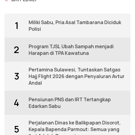
Miliki Sabu, Pria Asal Tambarana Diciduk
1
Polisi
Program TJSL Ubah Sampah menjadi
2
Harapan di TPA Kawatuna
Pertamina Sulawesi, Tuntaskan Satgas
3
Hajj Flight 2026 dengan Penyaluran Avtur
Andal
Pensiunan PNS dan IRT Tertangkap
4
Edarkan Sabu
Perjalanan Dinas ke Balikpapan Disorot,
5
Kepala Bapenda Parmout: Semua yang