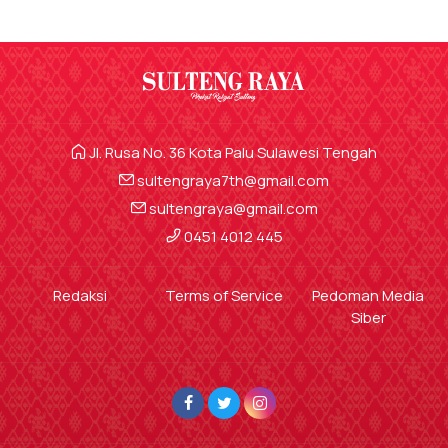
Jl. Rusa No. 36 Kota Palu Sulawesi Tengah
sultengraya7th@gmail.com
sultengraya@gmail.com
0451 4012 445
Redaksi
Terms of Service
Pedoman Media
Siber