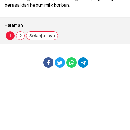
berasal dari kebun milik korban.
Halaman:
1
2
Selanjutnya