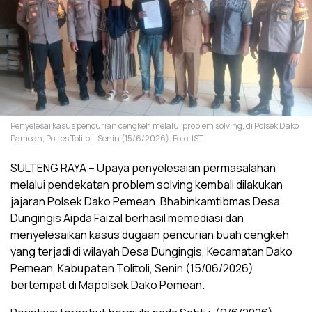
Penyelesai kasus pencurian cengkeh melalui problem solving, di Polsek Dako
Pamean, Polres Tolitoli, Senin (15/6/2026). Foto: IST
SULTENG RAYA – Upaya penyelesaian permasalahan
melalui pendekatan problem solving kembali dilakukan
jajaran Polsek Dako Pemean. Bhabinkamtibmas Desa
Dungingis Aipda Faizal berhasil memediasi dan
menyelesaikan kasus dugaan pencurian buah cengkeh
yang terjadi di wilayah Desa Dungingis, Kecamatan Dako
Pemean, Kabupaten Tolitoli, Senin (15/06/2026)
bertempat di Mapolsek Dako Pemean.