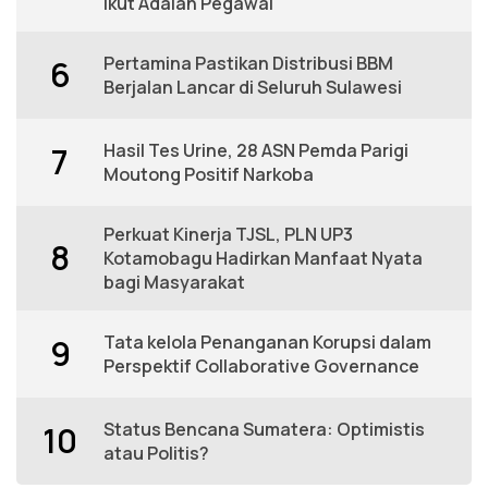
Ikut Adalah Pegawai
Pertamina Pastikan Distribusi BBM
6
Berjalan Lancar di Seluruh Sulawesi
Hasil Tes Urine, 28 ASN Pemda Parigi
7
Moutong Positif Narkoba
Perkuat Kinerja TJSL, PLN UP3
8
Kotamobagu Hadirkan Manfaat Nyata
bagi Masyarakat
Tata kelola Penanganan Korupsi dalam
9
Perspektif Collaborative Governance
Status Bencana Sumatera: Optimistis
10
atau Politis?