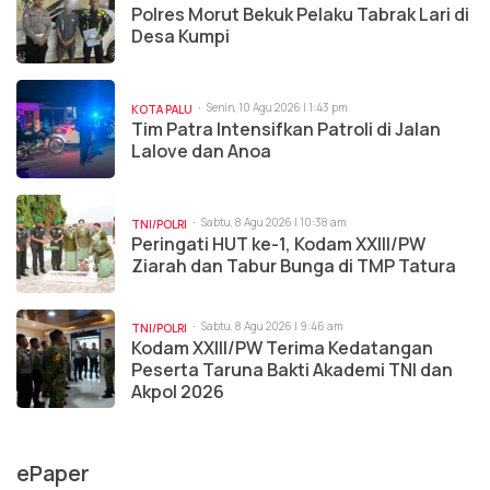
Polres Morut Bekuk Pelaku Tabrak Lari di
Desa Kumpi
Senin, 10 Agu 2026 | 1:43 pm
KOTA PALU
Tim Patra Intensifkan Patroli di Jalan
Lalove dan Anoa
Sabtu, 8 Agu 2026 | 10:38 am
TNI/POLRI
Peringati HUT ke-1, Kodam XXIII/PW
Ziarah dan Tabur Bunga di TMP Tatura
Sabtu, 8 Agu 2026 | 9:46 am
TNI/POLRI
Kodam XXIII/PW Terima Kedatangan
Peserta Taruna Bakti Akademi TNI dan
Akpol 2026
ePaper