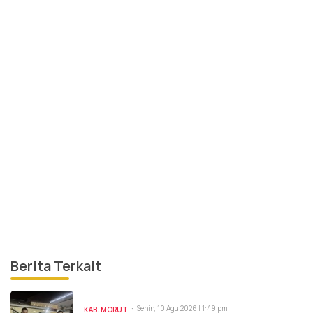
Berita Terkait
Senin, 10 Agu 2026 | 1:49 pm
KAB. MORUT