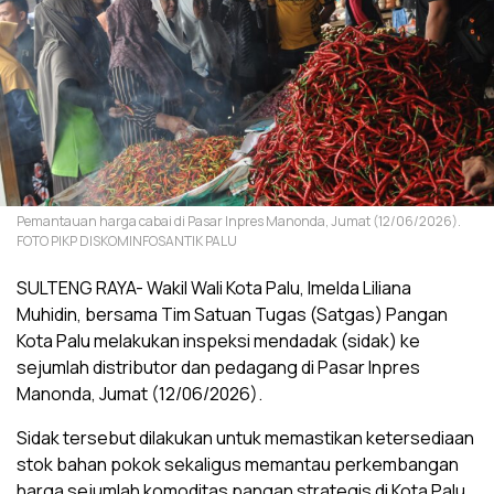
Pemantauan harga cabai di Pasar Inpres Manonda, Jumat (12/06/2026).
FOTO PIKP DISKOMINFOSANTIK PALU
SULTENG RAYA- Wakil Wali Kota Palu, Imelda Liliana
Muhidin, bersama Tim Satuan Tugas (Satgas) Pangan
Kota Palu melakukan inspeksi mendadak (sidak) ke
sejumlah distributor dan pedagang di Pasar Inpres
Manonda, Jumat (12/06/2026).
Sidak tersebut dilakukan untuk memastikan ketersediaan
stok bahan pokok sekaligus memantau perkembangan
harga sejumlah komoditas pangan strategis di Kota Palu.