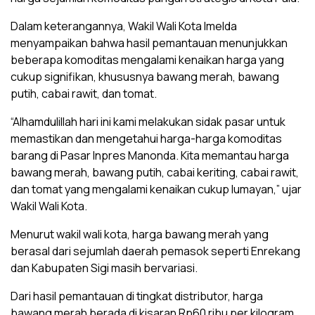
Dalam keterangannya, Wakil Wali Kota Imelda
menyampaikan bahwa hasil pemantauan menunjukkan
beberapa komoditas mengalami kenaikan harga yang
cukup signifikan, khususnya bawang merah, bawang
putih, cabai rawit, dan tomat.
“Alhamdulillah hari ini kami melakukan sidak pasar untuk
memastikan dan mengetahui harga-harga komoditas
barang di Pasar Inpres Manonda. Kita memantau harga
bawang merah, bawang putih, cabai keriting, cabai rawit,
dan tomat yang mengalami kenaikan cukup lumayan,” ujar
Wakil Wali Kota.
Menurut wakil wali kota, harga bawang merah yang
berasal dari sejumlah daerah pemasok seperti Enrekang
dan Kabupaten Sigi masih bervariasi.
Dari hasil pemantauan di tingkat distributor, harga
bawang merah berada di kisaran Rp60 ribu per kilogram,