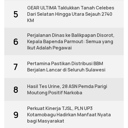
GEAR ULTIMA Taklukkan Tanah Celebes
5
Dari Selatan Hingga Utara Sejauh 2740
KM
Perjalanan Dinas ke Balikpapan Disorot,
6
Kepala Bapenda Parmout: Semua yang
Ikut Adalah Pegawai
Pertamina Pastikan Distribusi BBM
7
Berjalan Lancar di Seluruh Sulawesi
Hasil Tes Urine, 28 ASN Pemda Parigi
8
Moutong Positif Narkoba
Perkuat Kinerja TJSL, PLN UP3
9
Kotamobagu Hadirkan Manfaat Nyata
bagi Masyarakat