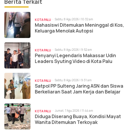
Berita Terkait
Sabtu, 8 Agu 2026 | 10:32 am
KOTA PALU
Mahasiswi Ditemukan Meninggal di Kos,
Keluarga Menolak Autopsi
Sabtu, 8 Agu 2026 | 9:52 am
KOTA PALU
Penyanyi Legendaris Makassar Udin
Leaders Syuting Video di Kota Palu
Sabtu, 8 Agu 2026 | 9:31 am
KOTA PALU
Satpol PP Sulteng Jaring ASN dan Siswa
Berkeliaran Saat Jam Kerja dan Belajar
Jumat, 7 Agu 2026 | 11:44 am
KOTA PALU
Diduga Diserang Buaya, Kondisi Mayat
Wanita Ditemukan Terkoyak