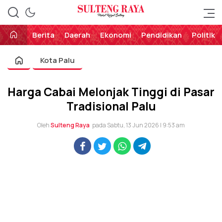
Perekat Rakyat Sulteng
Sulteng Raya
Berita
Daerah
Ekonomi
Pendidikan
Politik
Kota Palu
Harga Cabai Melonjak Tinggi di Pasar
Tradisional Palu
Oleh
Sulteng Raya
pada Sabtu, 13 Jun 2026 | 9:53 am