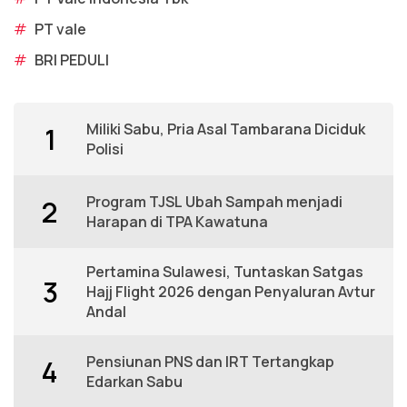
#
PT vale
#
BRI PEDULI
Miliki Sabu, Pria Asal Tambarana Diciduk
1
Polisi
Program TJSL Ubah Sampah menjadi
2
Harapan di TPA Kawatuna
Pertamina Sulawesi, Tuntaskan Satgas
3
Hajj Flight 2026 dengan Penyaluran Avtur
Andal
Pensiunan PNS dan IRT Tertangkap
4
Edarkan Sabu