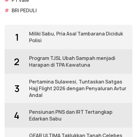
#
PT vale
#
BRI PEDULI
Miliki Sabu, Pria Asal Tambarana Diciduk
1
Polisi
Program TJSL Ubah Sampah menjadi
2
Harapan di TPA Kawatuna
Pertamina Sulawesi, Tuntaskan Satgas
3
Hajj Flight 2026 dengan Penyaluran Avtur
Andal
Pensiunan PNS dan IRT Tertangkap
4
Edarkan Sabu
GEAR ULTIMA Taklukkan Tanah Celebes