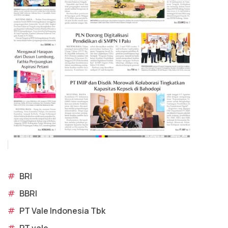
#
BRI
#
BBRI
#
PT Vale Indonesia Tbk