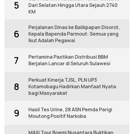
5
Dari Selatan Hingga Utara Sejauh 2740
KM
Perjalanan Dinas ke Balikpapan Disorot,
6
Kepala Bapenda Parmout: Semua yang
Ikut Adalah Pegawai
Pertamina Pastikan Distribusi BBM
7
Berjalan Lancar di Seluruh Sulawesi
Perkuat Kinerja TJSL, PLN UP3
8
Kotamobagu Hadirkan Manfaat Nyata
bagi Masyarakat
Hasil Tes Urine, 28 ASN Pemda Parigi
9
Moutong Positif Narkoba
MAXi Tour Boemi Nusantara Buktikan