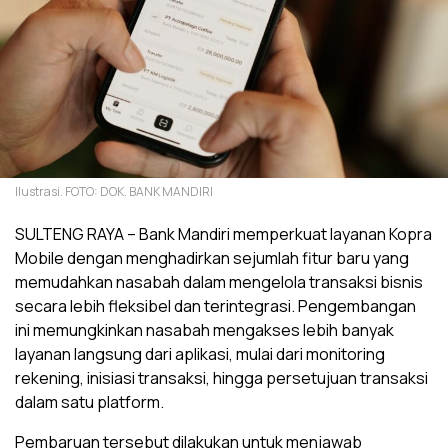
Ilustrasi. FOTO: DOK. BANK MANDIRI
SULTENG RAYA – Bank Mandiri memperkuat layanan Kopra
Mobile dengan menghadirkan sejumlah fitur baru yang
memudahkan nasabah dalam mengelola transaksi bisnis
secara lebih fleksibel dan terintegrasi. Pengembangan
ini memungkinkan nasabah mengakses lebih banyak
layanan langsung dari aplikasi, mulai dari monitoring
rekening, inisiasi transaksi, hingga persetujuan transaksi
dalam satu platform.
Pembaruan tersebut dilakukan untuk menjawab