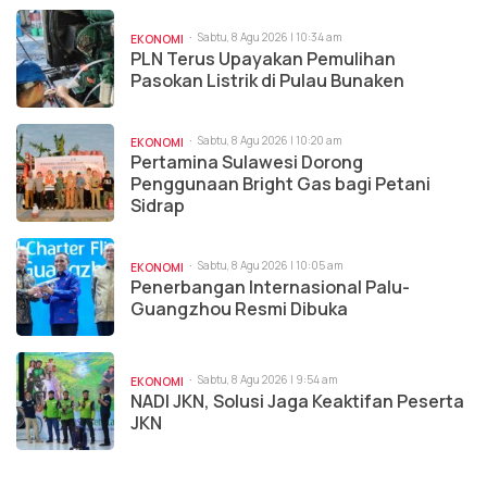
Sabtu, 8 Agu 2026 | 10:34 am
EKONOMI
PLN Terus Upayakan Pemulihan
Pasokan Listrik di Pulau Bunaken
Sabtu, 8 Agu 2026 | 10:20 am
EKONOMI
Pertamina Sulawesi Dorong
Penggunaan Bright Gas bagi Petani
Sidrap
Sabtu, 8 Agu 2026 | 10:05 am
EKONOMI
Penerbangan Internasional Palu-
Guangzhou Resmi Dibuka
Sabtu, 8 Agu 2026 | 9:54 am
EKONOMI
NADI JKN, Solusi Jaga Keaktifan Peserta
JKN