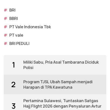
#
BRI
#
BBRI
#
PT Vale Indonesia Tbk
#
PT vale
#
BRI PEDULI
Miliki Sabu, Pria Asal Tambarana Diciduk
1
Polisi
Program TJSL Ubah Sampah menjadi
2
Harapan di TPA Kawatuna
Pertamina Sulawesi, Tuntaskan Satgas
3
Hajj Flight 2026 dengan Penyaluran Avtur