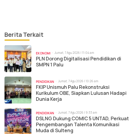
Berita Terkait
Jumat, 7 Agu 2026 | 11:04 am
EKONOMI
PLN Dorong Digitalisasi Pendidikan di
SMPN 1 Palu
Jumat, 7 Agu 2026 | 10:26 am
PENDIDIKAN
FKIP Unismuh Palu Rekonstruksi
Kurikulum OBE, Siapkan Lulusan Hadapi
Dunia Kerja
Jumat, 7 Agu 2026 | 9:33 am
PENDIDIKAN
DSLNG Dukung COMIC 5 UNTAD, Perkuat
Pengembangan Talenta Komunikasi
Muda di Sulteng