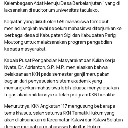
Kelembagaan Adat Menuju Desa Berkelanjutan ’’ yang di
laksanakan di auditorium universitas tadulako.
Kegiatan yang diikuti oleh 691 mahasiswa tersebut
menjadi langkah awal sebelum mahasiswa diterjunkan ke
berbagai desa di Kabupaten Sigi dan Kabupaten Parigi
Moutong untuk melaksanakan program pengabdian
kepada masyarakat.
Kepala Pusat Pengabdian Masyarakat dan Kuliah Kerja
Nyata, Dr. Adrianton, S.P., M.P., menjelaskan bahwa
pelaksanaan KKN pada semester ganjil merupakan
bagian dari penyesuaian sistem akademik yang
memungkinkan mahasiswa lebih leluasa menyelesaikan
tugas akademik lainnya setelah program KKN berakhir.
Menurutnya, KKN Angkatan 117 mengusung beberapa
tema khusus, salah satunya KKN Tematik Hukum yang
akan dilaksanakan di Kecamatan Kulawi dan Kulawi Selatan
dengan melibatkan mahasiswa Fakultas Hukum.