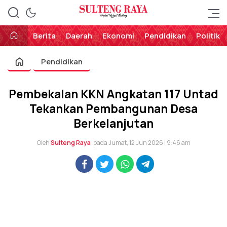
Perekat Rakyat Sulteng
Sulteng Raya
Berita
Daerah
Ekonomi
Pendidikan
Politik
Pendidikan
Pembekalan KKN Angkatan 117 Untad
Tekankan Pembangunan Desa
Berkelanjutan
Oleh
Sulteng Raya
pada Jumat, 12 Jun 2026 | 9:46 am