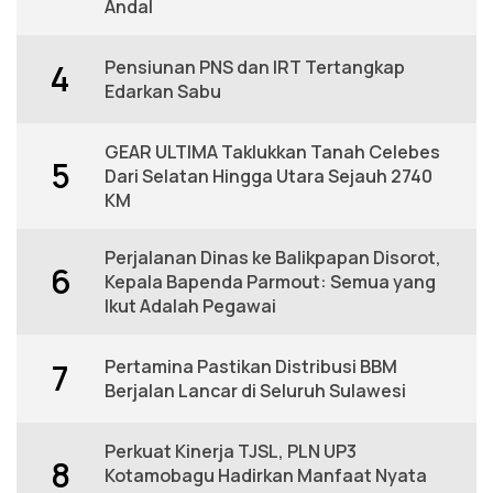
Andal
Pensiunan PNS dan IRT Tertangkap
4
Edarkan Sabu
GEAR ULTIMA Taklukkan Tanah Celebes
5
Dari Selatan Hingga Utara Sejauh 2740
KM
Perjalanan Dinas ke Balikpapan Disorot,
6
Kepala Bapenda Parmout: Semua yang
Ikut Adalah Pegawai
Pertamina Pastikan Distribusi BBM
7
Berjalan Lancar di Seluruh Sulawesi
Perkuat Kinerja TJSL, PLN UP3
8
Kotamobagu Hadirkan Manfaat Nyata