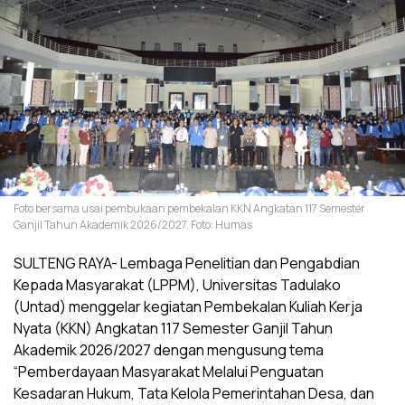
Foto bersama usai pembukaan pembekalan KKN Angkatan 117 Semester
Ganjil Tahun Akademik 2026/2027. Foto: Humas
SULTENG RAYA- Lembaga Penelitian dan Pengabdian
Kepada Masyarakat (LPPM), Universitas Tadulako
(Untad) menggelar kegiatan Pembekalan Kuliah Kerja
Nyata (KKN) Angkatan 117 Semester Ganjil Tahun
Akademik 2026/2027 dengan mengusung tema
“Pemberdayaan Masyarakat Melalui Penguatan
Kesadaran Hukum, Tata Kelola Pemerintahan Desa, dan