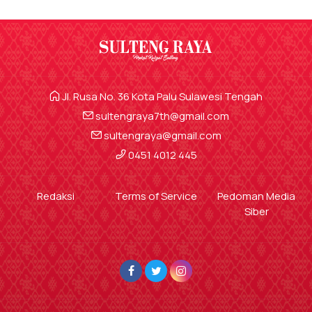
Jl. Rusa No. 36 Kota Palu Sulawesi Tengah
sultengraya7th@gmail.com
sultengraya@gmail.com
0451 4012 445
Redaksi
Terms of Service
Pedoman Media
Siber