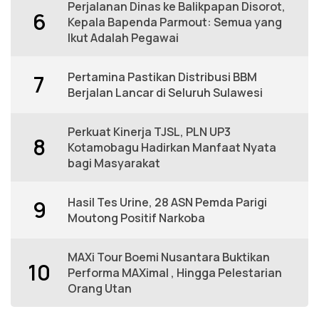
Perjalanan Dinas ke Balikpapan Disorot,
6
Kepala Bapenda Parmout: Semua yang
Ikut Adalah Pegawai
Pertamina Pastikan Distribusi BBM
7
Berjalan Lancar di Seluruh Sulawesi
Perkuat Kinerja TJSL, PLN UP3
8
Kotamobagu Hadirkan Manfaat Nyata
bagi Masyarakat
Hasil Tes Urine, 28 ASN Pemda Parigi
9
Moutong Positif Narkoba
MAXi Tour Boemi Nusantara Buktikan
10
Performa MAXimal , Hingga Pelestarian
Orang Utan