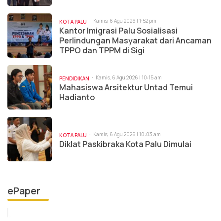
Kamis, 6 Agu 2026 | 1:52 pm
KOTA PALU
Kantor Imigrasi Palu Sosialisasi
Perlindungan Masyarakat dari Ancaman
TPPO dan TPPM di Sigi
Kamis, 6 Agu 2026 | 10:15 am
PENDIDIKAN
Mahasiswa Arsitektur Untad Temui
Hadianto
Kamis, 6 Agu 2026 | 10:03 am
KOTA PALU
Diklat Paskibraka Kota Palu Dimulai
ePaper