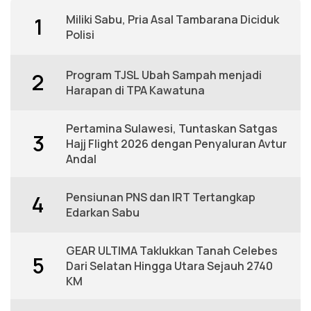
Miliki Sabu, Pria Asal Tambarana Diciduk
1
Polisi
Program TJSL Ubah Sampah menjadi
2
Harapan di TPA Kawatuna
Pertamina Sulawesi, Tuntaskan Satgas
3
Hajj Flight 2026 dengan Penyaluran Avtur
Andal
Pensiunan PNS dan IRT Tertangkap
4
Edarkan Sabu
GEAR ULTIMA Taklukkan Tanah Celebes
5
Dari Selatan Hingga Utara Sejauh 2740
KM