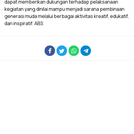
dapat memberikan dukungan terhadap pelaksanaan
kegiatan yang dinilai mampu menjadi sarana pembinaan
generasi muda melalui berbagai aktivitas kreatif, edukatif,
dan inspiratif. ABS