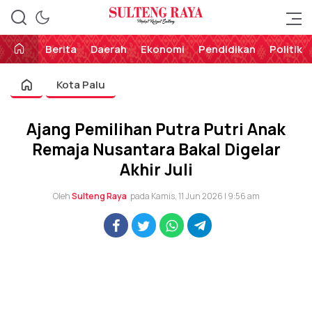
Perekat Rakyat Sulteng
Sulteng Raya
Berita
Daerah
Ekonomi
Pendidikan
Politik
Kota Palu
Ajang Pemilihan Putra Putri Anak
Remaja Nusantara Bakal Digelar
Akhir Juli
Oleh
Sulteng Raya
pada Kamis, 11 Jun 2026 | 9:56 am