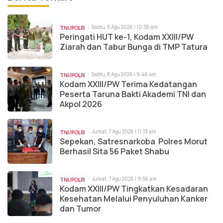
Sabtu, 8 Agu 2026 | 10:38 am
TNI/POLRI
Peringati HUT ke-1, Kodam XXIII/PW
Ziarah dan Tabur Bunga di TMP Tatura
Sabtu, 8 Agu 2026 | 9:46 am
TNI/POLRI
Kodam XXIII/PW Terima Kedatangan
Peserta Taruna Bakti Akademi TNI dan
Akpol 2026
Jumat, 7 Agu 2026 | 11:13 am
TNI/POLRI
Sepekan, Satresnarkoba Polres Morut
Berhasil Sita 56 Paket Shabu
Jumat, 7 Agu 2026 | 9:58 am
TNI/POLRI
Kodam XXIII/PW Tingkatkan Kesadaran
Kesehatan Melalui Penyuluhan Kanker
dan Tumor