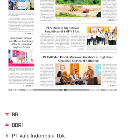
#
BRI
#
BBRI
#
PT Vale Indonesia Tbk