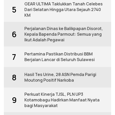
GEAR ULTIMA Taklukkan Tanah Celebes
5
Dari Selatan Hingga Utara Sejauh 2740
KM
Perjalanan Dinas ke Balikpapan Disorot,
6
Kepala Bapenda Parmout: Semua yang
Ikut Adalah Pegawai
Pertamina Pastikan Distribusi BBM
7
Berjalan Lancar di Seluruh Sulawesi
Hasil Tes Urine, 28 ASN Pemda Parigi
8
Moutong Positif Narkoba
Perkuat Kinerja TJSL, PLN UP3
9
Kotamobagu Hadirkan Manfaat Nyata
bagi Masyarakat