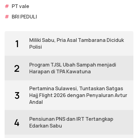
#
PT vale
#
BRI PEDULI
Miliki Sabu, Pria Asal Tambarana Diciduk
1
Polisi
Program TJSL Ubah Sampah menjadi
2
Harapan di TPA Kawatuna
Pertamina Sulawesi, Tuntaskan Satgas
3
Hajj Flight 2026 dengan Penyaluran Avtur
Andal
Pensiunan PNS dan IRT Tertangkap
4
Edarkan Sabu