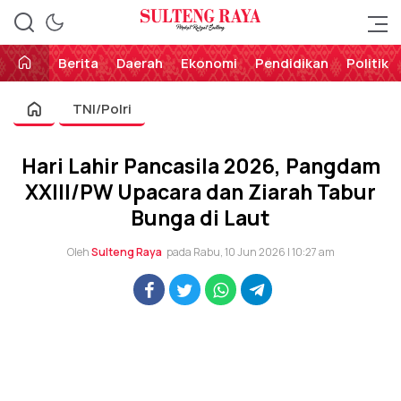
Perekat Rakyat Sulteng
Sulteng Raya
Berita
Daerah
Ekonomi
Pendidikan
Politik
TNI/Polri
Hari Lahir Pancasila 2026, Pangdam
XXIII/PW Upacara dan Ziarah Tabur
Bunga di Laut
Oleh
Sulteng Raya
pada Rabu, 10 Jun 2026 | 10:27 am