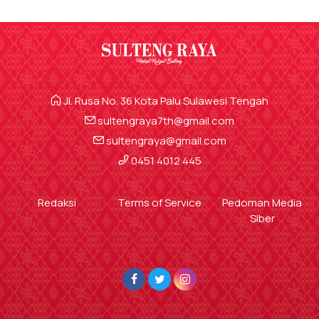
Jl. Rusa No. 36 Kota Palu Sulawesi Tengah
sultengraya7th@gmail.com
sultengraya@gmail.com
0451 4012 445
Redaksi
Terms of Service
Pedoman Media
Siber