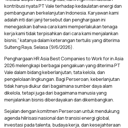
kontribusi nyata PT Vale terhadap kedaulatan energi dan
pembangunan berkelanjutan Indonesia. Karyawan kami
adalah inti dari janji tersebut dan penghargaan ini
menegaskan bahwa cara kami memperlakukan tenaga
kerja kami tidak terpisahkan dari cara kami menjalankan
bisnis,” katanya dalam keterangan tertulis yang diterima
Sulteng Raya, Selasa (9/6/2026).
Penghargaan HR Asia Best Companies to Work for in Asia
2026 melengkapi berbagai pengakuan yang diterima PT
Vale dalam bidang keberlanjutan, tata kelola, dan
pengelolaan lingkungan. Bagi Perseroan, keberlanjutan
tidak hanya diukur dari bagaimana sumber daya alam
dikelola, tetapi juga dari bagaimana manusia yang
menjalankan bisnis diberdayakan dan dikembangkan.
Sejalan dengan komitmen Perseroan untuk mendukung
agenda hilirisasi nasional dan transisi energi global,
investasi pada talenta, budaya kerja, dan kesejahteraan