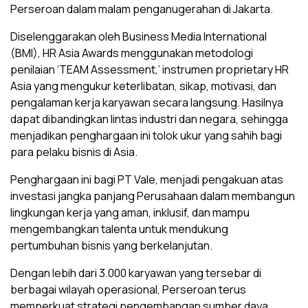
Perseroan dalam malam penganugerahan di Jakarta.
Diselenggarakan oleh Business Media International
(BMI), HR Asia Awards menggunakan metodologi
penilaian ‘TEAM Assessment,’ instrumen proprietary HR
Asia yang mengukur keterlibatan, sikap, motivasi, dan
pengalaman kerja karyawan secara langsung. Hasilnya
dapat dibandingkan lintas industri dan negara, sehingga
menjadikan penghargaan ini tolok ukur yang sahih bagi
para pelaku bisnis di Asia.
Penghargaan ini bagi PT Vale, menjadi pengakuan atas
investasi jangka panjang Perusahaan dalam membangun
lingkungan kerja yang aman, inklusif, dan mampu
mengembangkan talenta untuk mendukung
pertumbuhan bisnis yang berkelanjutan.
Dengan lebih dari 3.000 karyawan yang tersebar di
berbagai wilayah operasional, Perseroan terus
memperkuat strategi pengembangan sumber daya