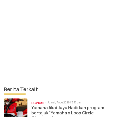
Berita Terkait
Jumat, 7 Agu 2026 | 3:17 pm
EKONOMI
Yamaha Akai Jaya Hadirkan program
bertajuk “Yamaha x Loop Circle