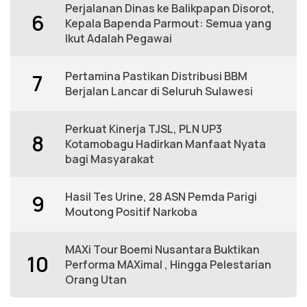
Perjalanan Dinas ke Balikpapan Disorot,
6
Kepala Bapenda Parmout: Semua yang
Ikut Adalah Pegawai
Pertamina Pastikan Distribusi BBM
7
Berjalan Lancar di Seluruh Sulawesi
Perkuat Kinerja TJSL, PLN UP3
8
Kotamobagu Hadirkan Manfaat Nyata
bagi Masyarakat
Hasil Tes Urine, 28 ASN Pemda Parigi
9
Moutong Positif Narkoba
MAXi Tour Boemi Nusantara Buktikan
10
Performa MAXimal , Hingga Pelestarian
Orang Utan