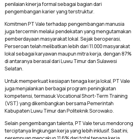
penilaian kinerja formal sebagai bagian dari
pengembangan karier yang terstruktur.
Komitmen PT Vale terhadap pengembangan manusia
juga tercermin melalui pendekatan yang mengutamakan
pemberdayaan masyarakat lokal. Sejak beroperasi,
Perseroan telah melibatkan lebih dari 11.000 masyarakat
lokal sebagai karyawan maupun mitra kerja, dengan 87%
di antaranya berasal dari Luwu Timur dan Sulawesi
Selatan.
Untuk memperkuat kesiapan tenaga kerja lokal, PT Vale
juga menjalankan berbagai program peningkatan
kompetensi, termasuk Vocational Short-Term Training
(VST) yang dikembangkan bersama Pemerintah
Kabupaten Luwu Timur dan Politeknik Sorowako.
Selain pengembangan talenta, PT Vale terus mendorong
terciptanya lingkungan kerja yang lebih inklusif. Saat ini,
perempuan mencakup 11,6% dari total tenaga kerja