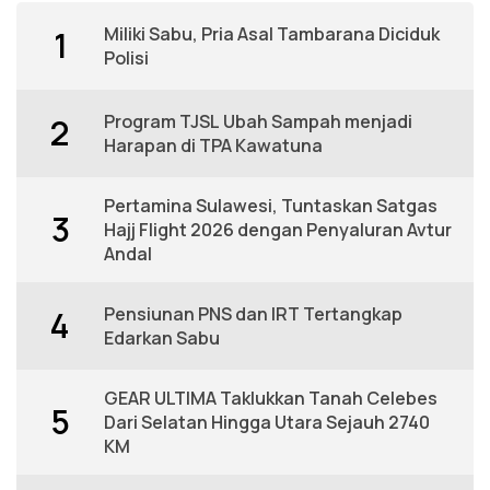
Miliki Sabu, Pria Asal Tambarana Diciduk
1
Polisi
Program TJSL Ubah Sampah menjadi
2
Harapan di TPA Kawatuna
Pertamina Sulawesi, Tuntaskan Satgas
3
Hajj Flight 2026 dengan Penyaluran Avtur
Andal
Pensiunan PNS dan IRT Tertangkap
4
Edarkan Sabu
GEAR ULTIMA Taklukkan Tanah Celebes
5
Dari Selatan Hingga Utara Sejauh 2740
KM