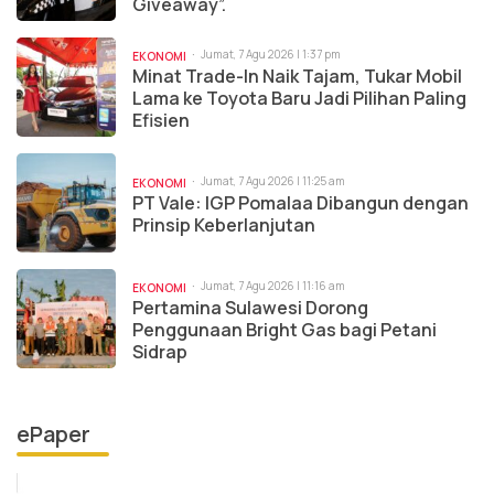
Giveaway”.
Jumat, 7 Agu 2026 | 1:37 pm
EKONOMI
Minat Trade-In Naik Tajam, Tukar Mobil
Lama ke Toyota Baru Jadi Pilihan Paling
Efisien
Jumat, 7 Agu 2026 | 11:25 am
EKONOMI
PT Vale: IGP Pomalaa Dibangun dengan
Prinsip Keberlanjutan
Jumat, 7 Agu 2026 | 11:16 am
EKONOMI
Pertamina Sulawesi Dorong
Penggunaan Bright Gas bagi Petani
Sidrap
ePaper