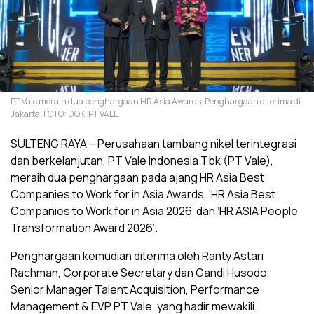
PT Vale meraih dua penghargaan HR Asia Awards. Penghargaan diterima di
Jakarta. FOTO: DOK. PT VALE
SULTENG RAYA – Perusahaan tambang nikel terintegrasi
dan berkelanjutan, PT Vale Indonesia Tbk (PT Vale),
meraih dua penghargaan pada ajang HR Asia Best
Companies to Work for in Asia Awards, ‘HR Asia Best
Companies to Work for in Asia 2026’ dan ‘HR ASIA People
Transformation Award 2026’.
Penghargaan kemudian diterima oleh Ranty Astari
Rachman, Corporate Secretary dan Gandi Husodo,
Senior Manager Talent Acquisition, Performance
Management & EVP PT Vale, yang hadir mewakili