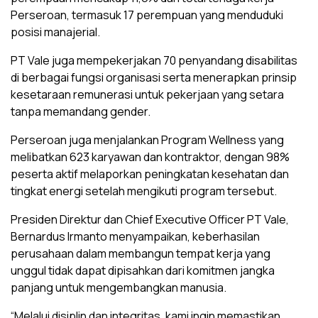
Perseroan, termasuk 17 perempuan yang menduduki
posisi manajerial.
PT Vale juga mempekerjakan 70 penyandang disabilitas
di berbagai fungsi organisasi serta menerapkan prinsip
kesetaraan remunerasi untuk pekerjaan yang setara
tanpa memandang gender.
Perseroan juga menjalankan Program Wellness yang
melibatkan 623 karyawan dan kontraktor, dengan 98%
peserta aktif melaporkan peningkatan kesehatan dan
tingkat energi setelah mengikuti program tersebut.
Presiden Direktur dan Chief Executive Officer PT Vale,
Bernardus Irmanto menyampaikan, keberhasilan
perusahaan dalam membangun tempat kerja yang
unggul tidak dapat dipisahkan dari komitmen jangka
panjang untuk mengembangkan manusia.
“Melalui disiplin dan integritas, kami ingin memastikan