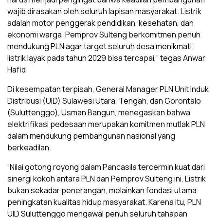
wajib dirasakan oleh seluruh lapisan masyarakat. Listrik
adalah motor penggerak pendidikan, kesehatan, dan
ekonomi warga. Pemprov Sulteng berkomitmen penuh
mendukung PLN agar target seluruh desa menikmati
listrik layak pada tahun 2029 bisa tercapai,” tegas Anwar
Hafid.
Di kesempatan terpisah, General Manager PLN Unit Induk
Distribusi (UID) Sulawesi Utara, Tengah, dan Gorontalo
(Suluttenggo), Usman Bangun, menegaskan bahwa
elektrifikasi pedesaan merupakan komitmen mutlak PLN
dalam mendukung pembangunan nasional yang
berkeadilan.
“Nilai gotong royong dalam Pancasila tercermin kuat dari
sinergi kokoh antara PLN dan Pemprov Sulteng ini. Listrik
bukan sekadar penerangan, melainkan fondasi utama
peningkatan kualitas hidup masyarakat. Karena itu, PLN
UID Suluttenggo mengawal penuh seluruh tahapan