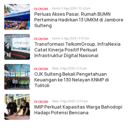
Kamis, 6 Agu 2026 | 10:42 am
EKONOMI
Perluas Akses Pasar, Rumah BUMN
Pertamina Hadirkan 13 UMKM di Jambore
Sulteng
Kamis, 6 Agu 2026 | 9:57 am
EKONOMI
Transformasi TelkomGroup, InfraNexia
Catat Kinerja Positif Perkuat
Infrastruktur Digital Nasional
Rabu, 5 Agu 2026 | 2:15 pm
EKONOMI
OJK Sulteng Bekali Pengetahuan
Keuangan ke 130 Nelayan KNMP di
Tolitoli
Rabu, 5 Agu 2026 | 2:09 pm
EKONOMI
IMIP Perkuat Kapasitas Warga Bahodopi
Hadapi Potensi Bencana