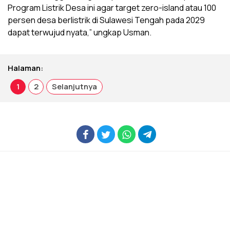
Program Listrik Desa ini agar target zero-island atau 100
persen desa berlistrik di Sulawesi Tengah pada 2029
dapat terwujud nyata,” ungkap Usman.
Halaman:
1
2
Selanjutnya