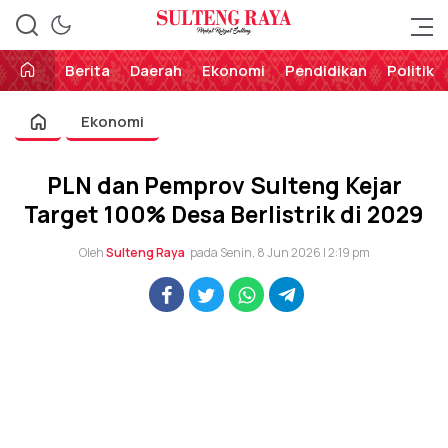
Perekat Rakyat Sulteng
Sulteng Raya
Berita
Daerah
Ekonomi
Pendidikan
Politik
Ekonomi
PLN dan Pemprov Sulteng Kejar
Target 100% Desa Berlistrik di 2029
Oleh
Sulteng Raya
pada Senin, 8 Jun 2026 | 2:19 pm