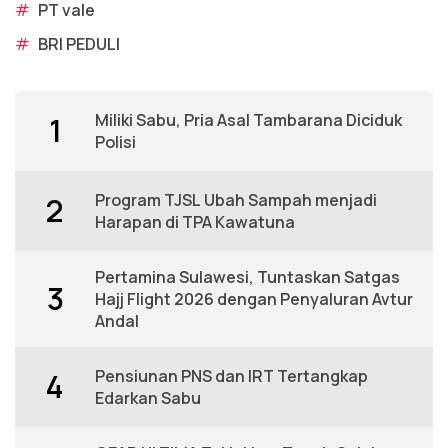
#
PT vale
#
BRI PEDULI
Miliki Sabu, Pria Asal Tambarana Diciduk
1
Polisi
Program TJSL Ubah Sampah menjadi
2
Harapan di TPA Kawatuna
Pertamina Sulawesi, Tuntaskan Satgas
3
Hajj Flight 2026 dengan Penyaluran Avtur
Andal
Pensiunan PNS dan IRT Tertangkap
4
Edarkan Sabu