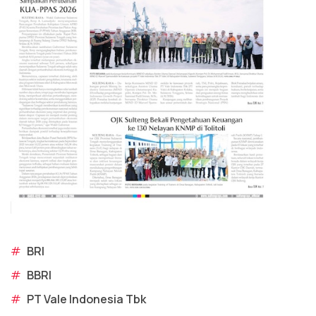
#
BRI
#
BBRI
#
PT Vale Indonesia Tbk