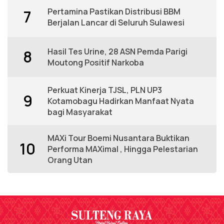
Pertamina Pastikan Distribusi BBM
7
Berjalan Lancar di Seluruh Sulawesi
Hasil Tes Urine, 28 ASN Pemda Parigi
8
Moutong Positif Narkoba
Perkuat Kinerja TJSL, PLN UP3
9
Kotamobagu Hadirkan Manfaat Nyata
bagi Masyarakat
MAXi Tour Boemi Nusantara Buktikan
10
Performa MAXimal , Hingga Pelestarian
Orang Utan