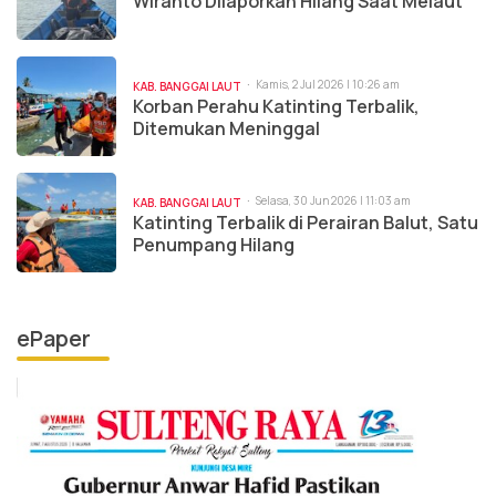
Wiranto Dilaporkan Hilang Saat Melaut
Kamis, 2 Jul 2026 | 10:26 am
KAB. BANGGAI LAUT
Korban Perahu Katinting Terbalik,
Ditemukan Meninggal
Selasa, 30 Jun 2026 | 11:03 am
KAB. BANGGAI LAUT
Katinting Terbalik di Perairan Balut, Satu
Penumpang Hilang
ePaper