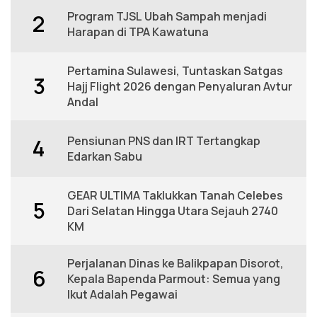
Program TJSL Ubah Sampah menjadi
2
Harapan di TPA Kawatuna
Pertamina Sulawesi, Tuntaskan Satgas
3
Hajj Flight 2026 dengan Penyaluran Avtur
Andal
Pensiunan PNS dan IRT Tertangkap
4
Edarkan Sabu
GEAR ULTIMA Taklukkan Tanah Celebes
5
Dari Selatan Hingga Utara Sejauh 2740
KM
Perjalanan Dinas ke Balikpapan Disorot,
6
Kepala Bapenda Parmout: Semua yang
Ikut Adalah Pegawai