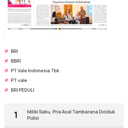
#
BRI
#
BBRI
#
PT Vale Indonesia Tbk
#
PT vale
#
BRI PEDULI
Miliki Sabu, Pria Asal Tambarana Diciduk
1
Polisi