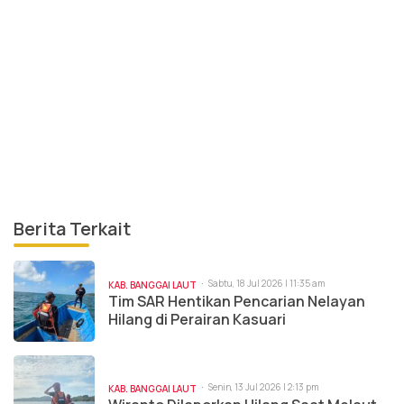
Berita Terkait
Sabtu, 18 Jul 2026 | 11:35 am
KAB. BANGGAI LAUT
Tim SAR Hentikan Pencarian Nelayan
Hilang di Perairan Kasuari
Senin, 13 Jul 2026 | 2:13 pm
KAB. BANGGAI LAUT