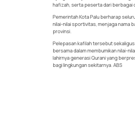
hafizah, serta peserta dari berbagai 
Pemerintah Kota Palu berharap seluru
nilai-nilai sportivitas, menjaga nama
provinsi.
Pelepasan kafilah tersebut sekalig
bersama dalam membumikan nilai-nila
lahirnya generasi Qurani yang berpre
bagi lingkungan sekitarnya. ABS