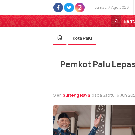
Jumat, 7 Agu 2026
Berit
Kota Palu
Pemkot Palu Lepas
Oleh
Sulteng Raya
pada Sabtu, 6 Jun 202