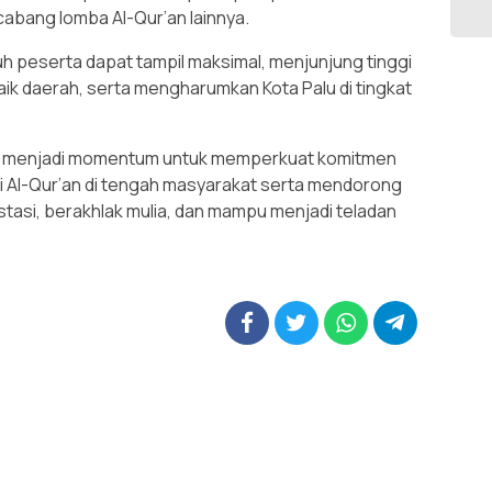
cabang lomba Al-Qur’an lainnya.
h peserta dapat tampil maksimal, menjunjung tinggi
 baik daerah, serta mengharumkan Kota Palu di tingkat
us menjadi momentum untuk memperkuat komitmen
i Al-Qur’an di tengah masyarakat serta mendorong
stasi, berakhlak mulia, dan mampu menjadi teladan