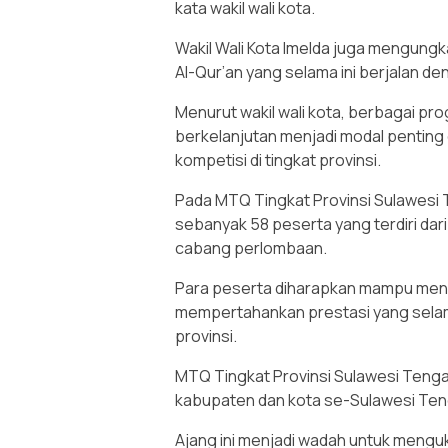
kata wakil wali kota.
Wakil Wali Kota Imelda juga mengung
Al-Qur’an yang selama ini berjalan den
Menurut wakil wali kota, berbagai p
berkelanjutan menjadi modal pentin
kompetisi di tingkat provinsi.
Pada MTQ Tingkat Provinsi Sulawesi 
sebanyak 58 peserta yang terdiri dari
cabang perlombaan.
Para peserta diharapkan mampu mena
mempertahankan prestasi yang selama 
provinsi.
MTQ Tingkat Provinsi Sulawesi Tenga
kabupaten dan kota se-Sulawesi Ten
Ajang ini menjadi wadah untuk menguk