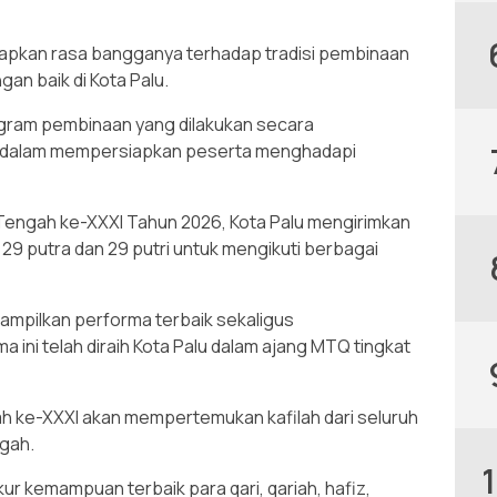
kapkan rasa bangganya terhadap tradisi pembinaan
gan baik di Kota Palu.
rogram pembinaan yang dilakukan secara
g dalam mempersiapkan peserta menghadapi
Tengah ke-XXXI Tahun 2026, Kota Palu mengirimkan
 29 putra dan 29 putri untuk mengikuti berbagai
mpilkan performa terbaik sekaligus
ini telah diraih Kota Palu dalam ajang MTQ tingkat
h ke-XXXI akan mempertemukan kafilah dari seluruh
gah.
ur kemampuan terbaik para qari, qariah, hafiz,