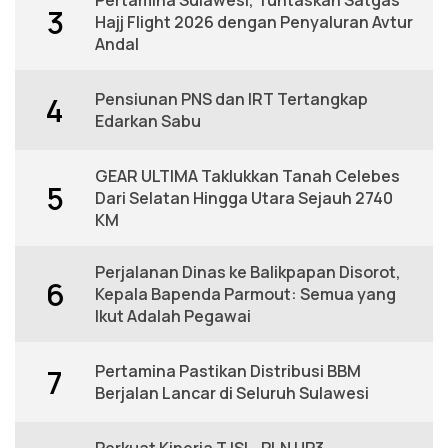
Pertamina Sulawesi, Tuntaskan Satgas
3
Hajj Flight 2026 dengan Penyaluran Avtur
Andal
Pensiunan PNS dan IRT Tertangkap
4
Edarkan Sabu
GEAR ULTIMA Taklukkan Tanah Celebes
5
Dari Selatan Hingga Utara Sejauh 2740
KM
Perjalanan Dinas ke Balikpapan Disorot,
6
Kepala Bapenda Parmout: Semua yang
Ikut Adalah Pegawai
Pertamina Pastikan Distribusi BBM
7
Berjalan Lancar di Seluruh Sulawesi