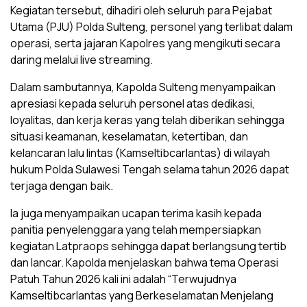
Kegiatan tersebut, dihadiri oleh seluruh para Pejabat
Utama (PJU) Polda Sulteng, personel yang terlibat dalam
operasi, serta jajaran Kapolres yang mengikuti secara
daring melalui live streaming.
Dalam sambutannya, Kapolda Sulteng menyampaikan
apresiasi kepada seluruh personel atas dedikasi,
loyalitas, dan kerja keras yang telah diberikan sehingga
situasi keamanan, keselamatan, ketertiban, dan
kelancaran lalu lintas (Kamseltibcarlantas) di wilayah
hukum Polda Sulawesi Tengah selama tahun 2026 dapat
terjaga dengan baik.
Ia juga menyampaikan ucapan terima kasih kepada
panitia penyelenggara yang telah mempersiapkan
kegiatan Latpraops sehingga dapat berlangsung tertib
dan lancar. Kapolda menjelaskan bahwa tema Operasi
Patuh Tahun 2026 kali ini adalah “Terwujudnya
Kamseltibcarlantas yang Berkeselamatan Menjelang