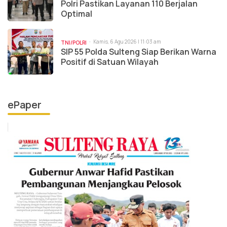
Polri Pastikan Layanan 110 Berjalan
Optimal
Kamis, 6 Agu 2026 | 11:03 am
TNI/POLRI
SIP 55 Polda Sulteng Siap Berikan Warna
Positif di Satuan Wilayah
ePaper