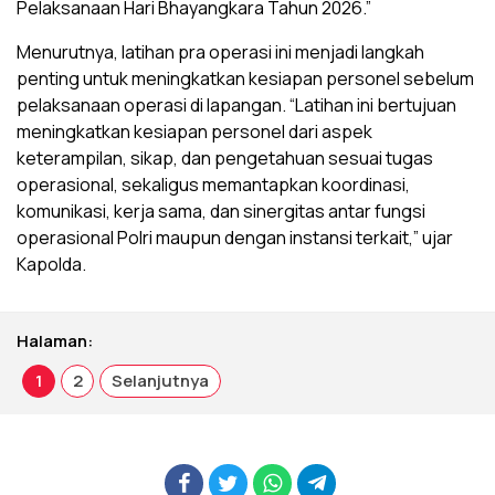
Pelaksanaan Hari Bhayangkara Tahun 2026.”
Menurutnya, latihan pra operasi ini menjadi langkah
penting untuk meningkatkan kesiapan personel sebelum
pelaksanaan operasi di lapangan. “Latihan ini bertujuan
meningkatkan kesiapan personel dari aspek
keterampilan, sikap, dan pengetahuan sesuai tugas
operasional, sekaligus memantapkan koordinasi,
komunikasi, kerja sama, dan sinergitas antar fungsi
operasional Polri maupun dengan instansi terkait,” ujar
Kapolda.
Halaman:
1
2
Selanjutnya