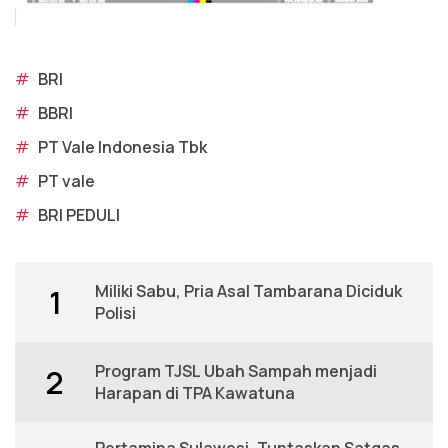
#
BRI
#
BBRI
#
PT Vale Indonesia Tbk
#
PT vale
#
BRI PEDULI
Miliki Sabu, Pria Asal Tambarana Diciduk
1
Polisi
Program TJSL Ubah Sampah menjadi
2
Harapan di TPA Kawatuna