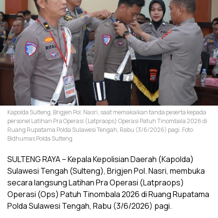
Kapolda Sulteng, Brigjen Pol. Nasri, saat memakaikan tanda peserta kepada
personel Latihan Pra Operasi (Latpraops) Operasi Patuh Tinombala 2026 di
Ruang Rupatama Polda Sulawesi Tengah, Rabu (3/6/2026) pagi. Foto:
Bidhumas Polda Sulteng
SULTENG RAYA – Kepala Kepolisian Daerah (Kapolda)
Sulawesi Tengah (Sulteng), Brigjen Pol. Nasri, membuka
secara langsung Latihan Pra Operasi (Latpraops)
Operasi (Ops) Patuh Tinombala 2026 di Ruang Rupatama
Polda Sulawesi Tengah, Rabu (3/6/2026) pagi.