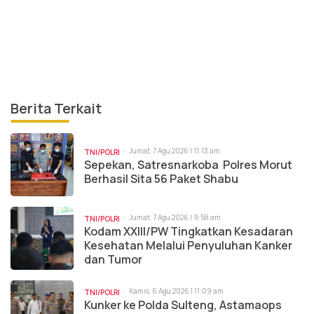
Berita Terkait
Jumat, 7 Agu 2026 | 11:13 am
TNI/POLRI
Sepekan, Satresnarkoba Polres Morut
Berhasil Sita 56 Paket Shabu
Jumat, 7 Agu 2026 | 9:58 am
TNI/POLRI
Kodam XXIII/PW Tingkatkan Kesadaran
Kesehatan Melalui Penyuluhan Kanker
dan Tumor
Kamis, 6 Agu 2026 | 11:09 am
TNI/POLRI
Kunker ke Polda Sulteng, Astamaops