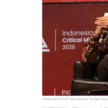
Direktur dan CEO PT Vale Indonesia Tbk, Bernard