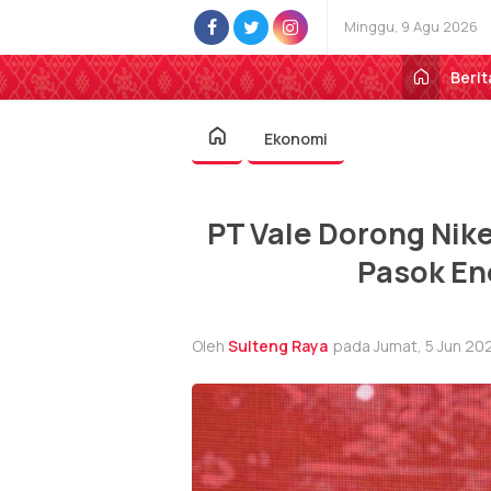
Minggu, 9 Agu 2026
Berit
Ekonomi
PT Vale Dorong Nike
Pasok Ene
Oleh
Sulteng Raya
pada Jumat, 5 Jun 202