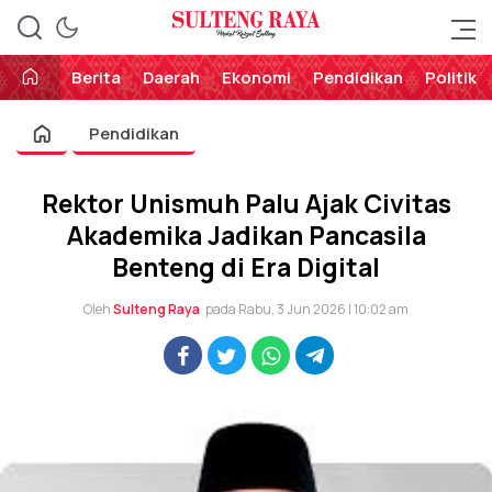
Perekat Rakyat Sulteng
Sulteng Raya
Berita
Daerah
Ekonomi
Pendidikan
Politik
Pendidikan
Rektor Unismuh Palu Ajak Civitas
Akademika Jadikan Pancasila
Benteng di Era Digital
Oleh
Sulteng Raya
pada Rabu, 3 Jun 2026 | 10:02 am