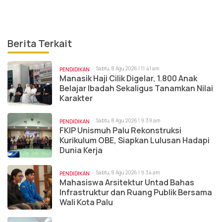
Berita Terkait
Sabtu, 8 Agu 2026 | 11:41 am
PENDIDIKAN
Manasik Haji Cilik Digelar, 1.800 Anak
Belajar Ibadah Sekaligus Tanamkan Nilai
Karakter
Sabtu, 8 Agu 2026 | 9:39 am
PENDIDIKAN
FKIP Unismuh Palu Rekonstruksi
Kurikulum OBE, Siapkan Lulusan Hadapi
Dunia Kerja
Sabtu, 8 Agu 2026 | 9:34 am
PENDIDIKAN
Mahasiswa Arsitektur Untad Bahas
Infrastruktur dan Ruang Publik Bersama
Wali Kota Palu