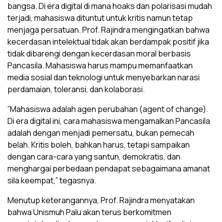
bangsa. Di era digital di mana hoaks dan polarisasi mudah
terjadi, mahasiswa dituntut untuk kritis namun tetap
menjaga persatuan. Prof. Rajindra mengingatkan bahwa
kecerdasan intelektual tidak akan berdampak positif jika
tidak dibarengi dengan kecerdasan moral berbasis
Pancasila. Mahasiswa harus mampu memanfaatkan
media sosial dan teknologi untuk menyebarkan narasi
perdamaian, toleransi, dan kolaborasi.
​”Mahasiswa adalah agen perubahan (agent of change).
Di era digital ini, cara mahasiswa mengamalkan Pancasila
adalah dengan menjadi pemersatu, bukan pemecah
belah. Kritis boleh, bahkan harus, tetapi sampaikan
dengan cara-cara yang santun, demokratis, dan
menghargai perbedaan pendapat sebagaimana amanat
sila keempat,” tegasnya.
​Menutup keterangannya, Prof. Rajindra menyatakan
bahwa Unismuh Palu akan terus berkomitmen