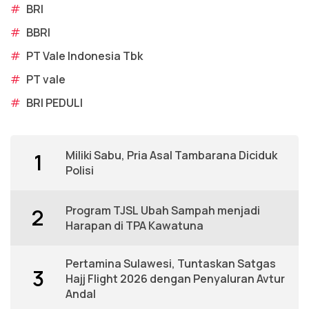
#
BRI
#
BBRI
#
PT Vale Indonesia Tbk
#
PT vale
#
BRI PEDULI
Miliki Sabu, Pria Asal Tambarana Diciduk
1
Polisi
Program TJSL Ubah Sampah menjadi
2
Harapan di TPA Kawatuna
Pertamina Sulawesi, Tuntaskan Satgas
3
Hajj Flight 2026 dengan Penyaluran Avtur
Andal