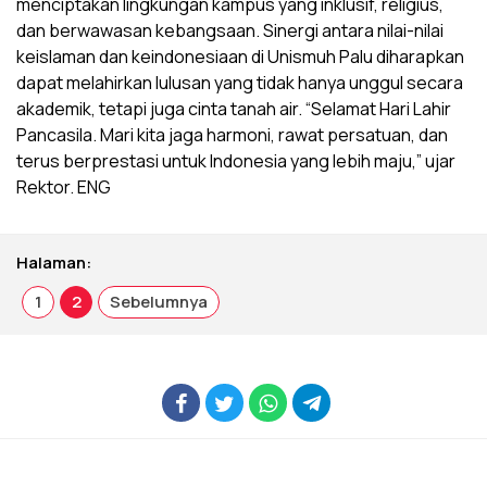
menciptakan lingkungan kampus yang inklusif, religius,
dan berwawasan kebangsaan. Sinergi antara nilai-nilai
keislaman dan keindonesiaan di Unismuh Palu diharapkan
dapat melahirkan lulusan yang tidak hanya unggul secara
akademik, tetapi juga cinta tanah air. “Selamat Hari Lahir
Pancasila. Mari kita jaga harmoni, rawat persatuan, dan
terus berprestasi untuk Indonesia yang lebih maju,” ujar
Rektor. ENG
Halaman:
1
2
Sebelumnya