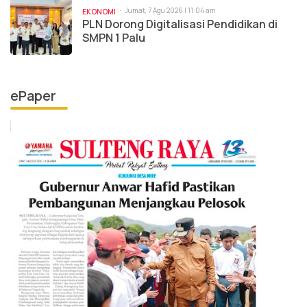
Jumat, 7 Agu 2026 | 11:04 am
EKONOMI
PLN Dorong Digitalisasi Pendidikan di
SMPN 1 Palu
ePaper