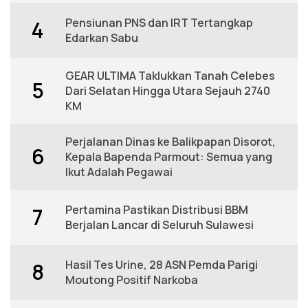
Pensiunan PNS dan IRT Tertangkap
4
Edarkan Sabu
GEAR ULTIMA Taklukkan Tanah Celebes
5
Dari Selatan Hingga Utara Sejauh 2740
KM
Perjalanan Dinas ke Balikpapan Disorot,
6
Kepala Bapenda Parmout: Semua yang
Ikut Adalah Pegawai
Pertamina Pastikan Distribusi BBM
7
Berjalan Lancar di Seluruh Sulawesi
Hasil Tes Urine, 28 ASN Pemda Parigi
8
Moutong Positif Narkoba