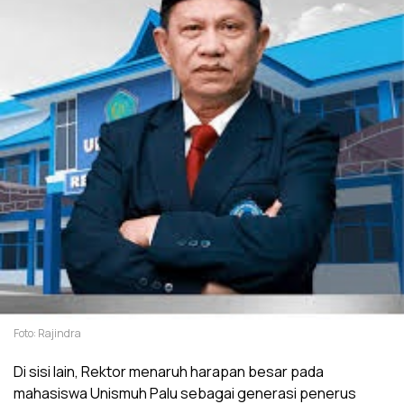
Foto: Rajindra
​Di sisi lain, Rektor menaruh harapan besar pada
mahasiswa Unismuh Palu sebagai generasi penerus