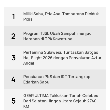
Miliki Sabu, Pria Asal Tambarana Diciduk
1
Polisi
Program TJSL Ubah Sampah menjadi
2
Harapan di TPA Kawatuna
Pertamina Sulawesi, Tuntaskan Satgas
3
Hajj Flight 2026 dengan Penyaluran Avtur
Andal
Pensiunan PNS dan IRT Tertangkap
4
Edarkan Sabu
GEAR ULTIMA Taklukkan Tanah Celebes
5
Dari Selatan Hingga Utara Sejauh 2740
KM