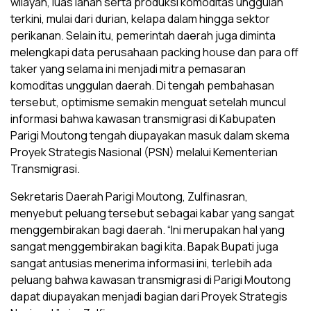
wilayah, luas lahan serta produksi komoditas unggulan
terkini, mulai dari durian, kelapa dalam hingga sektor
perikanan. Selain itu, pemerintah daerah juga diminta
melengkapi data perusahaan packing house dan para off
taker yang selama ini menjadi mitra pemasaran
komoditas unggulan daerah. Di tengah pembahasan
tersebut, optimisme semakin menguat setelah muncul
informasi bahwa kawasan transmigrasi di Kabupaten
Parigi Moutong tengah diupayakan masuk dalam skema
Proyek Strategis Nasional (PSN) melalui Kementerian
Transmigrasi.
Sekretaris Daerah Parigi Moutong, Zulfinasran,
menyebut peluang tersebut sebagai kabar yang sangat
menggembirakan bagi daerah. “Ini merupakan hal yang
sangat menggembirakan bagi kita. Bapak Bupati juga
sangat antusias menerima informasi ini, terlebih ada
peluang bahwa kawasan transmigrasi di Parigi Moutong
dapat diupayakan menjadi bagian dari Proyek Strategis