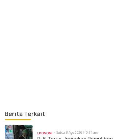
Berita Terkait
Sabtu, 8 Agu 2026 | 10:34 am
EKONOMI
PLN Terus Upayakan Pemulihan