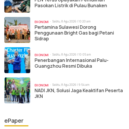
Pasokan Listrik di Pulau Bunaken
Sabtu, 8 Agu 2026 | 10:20 am
EKONOMI
Pertamina Sulawesi Dorong
Penggunaan Bright Gas bagi Petani
Sidrap
Sabtu, 8 Agu 2026 | 10:05 am
EKONOMI
Penerbangan Internasional Palu-
Guangzhou Resmi Dibuka
Sabtu, 8 Agu 2026 | 9:54 am
EKONOMI
NADI JKN, Solusi Jaga Keaktifan Peserta
JKN
ePaper