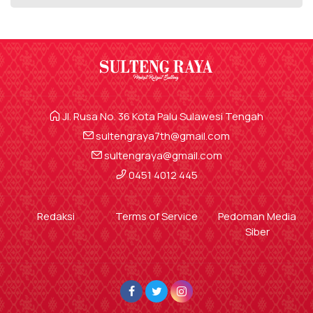
Jl. Rusa No. 36 Kota Palu Sulawesi Tengah
sultengraya7th@gmail.com
sultengraya@gmail.com
0451 4012 445
Redaksi
Terms of Service
Pedoman Media
Siber