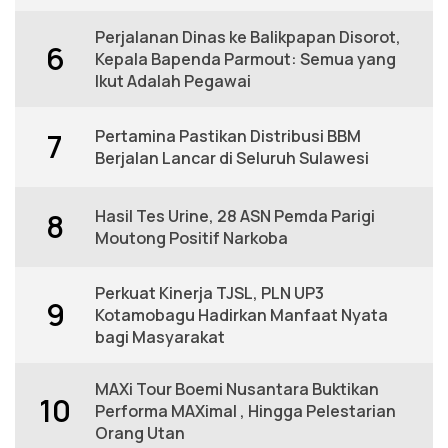
Perjalanan Dinas ke Balikpapan Disorot,
6
Kepala Bapenda Parmout: Semua yang
Ikut Adalah Pegawai
Pertamina Pastikan Distribusi BBM
7
Berjalan Lancar di Seluruh Sulawesi
Hasil Tes Urine, 28 ASN Pemda Parigi
8
Moutong Positif Narkoba
Perkuat Kinerja TJSL, PLN UP3
9
Kotamobagu Hadirkan Manfaat Nyata
bagi Masyarakat
MAXi Tour Boemi Nusantara Buktikan
10
Performa MAXimal , Hingga Pelestarian
Orang Utan