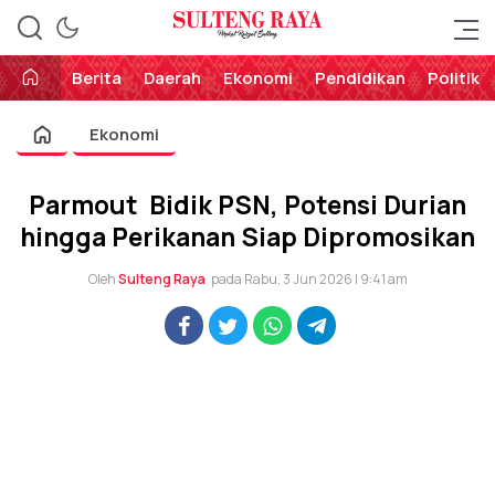
Perekat Rakyat Sulteng
Sulteng Raya
Berita
Daerah
Ekonomi
Pendidikan
Politik
Ekonomi
Parmout Bidik PSN, Potensi Durian
hingga Perikanan Siap Dipromosikan
Oleh
Sulteng Raya
pada Rabu, 3 Jun 2026 | 9:41 am