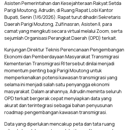
Asisten Pemerintahan dan Kesejahteraan Rakyat Setda
Parigi Moutong, Adrudin, di Ruang Rapat Lobi Kantor
Bupati, Senin (1/6/2026). Rapat turut dihadiri Sekretaris
Daerah Parigi Moutong, Zulfinasran, Asisten II, para
camat yang mengikuti secara virtual melalui Zoom, serta
sejumlah Organisasi Perangkat Daerah (OPD) terkait.
Kunjungan Direktur Teknis Perencanaan Pengembangan
Ekonomi dan Pemberdayaan Masyarakat Transmigrasi
Kementerian Transmigrasi RI tersebut dinilai menjadi
momentum penting bagi Parigi Moutong untuk
memperkenalkan potensi kawasan transmigrasi yang
selama ini menjadi salah satu penyangga ekonomi
masyarakat. Dalam arahannya, Adrudin meminta seluruh
OPD terkait bergerak cepat menyiapkan data yang
akurat dan terintegrasi sebagai bahan penyusunan
roadmap pengembangan kawasan transmigrasi.
Data yang diperlukan mencakup peta dan tata ruang